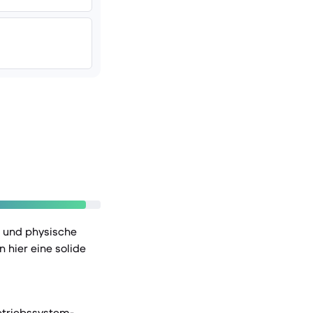
t und physische
 hier eine solide
etriebssystem-