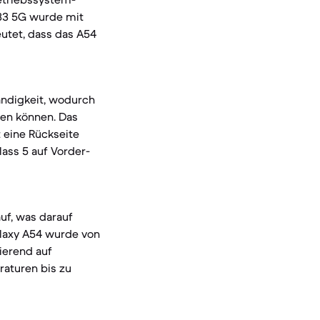
A33 5G wurde mit
eutet, dass das A54
ändigkeit, wodurch
ten können. Das
t eine Rückseite
lass 5 auf Vorder-
uf, was darauf
Galaxy A54 wurde von
ierend auf
raturen bis zu