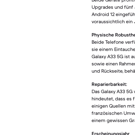
Upgrades und fünf 
Android 12 eingefüh
voraussichtlich ein
Physische Robusthe
Beide Telefone verf
sie einem Eintauche
Galaxy A33 5G ist a
sowie einen Rahmen 
und Rückseite, behä
Reparierbarkeit:
Das Galaxy A33 5G w
hindeutet, dass es 
einigen Quellen mit
französischen Umwe
einem gewissen Gra
Erscheinungsjahr