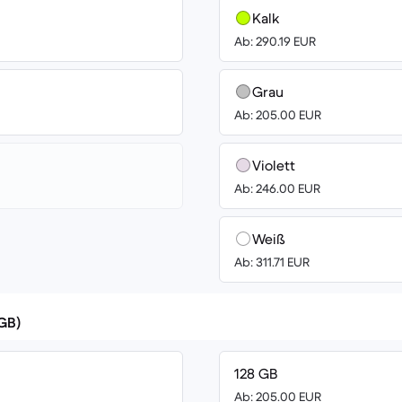
Kalk
Ab: 290.19 EUR
Grau
Ab: 205.00 EUR
Violett
Ab: 246.00 EUR
Weiß
Ab: 311.71 EUR
(GB)
128 GB
Ab: 205.00 EUR