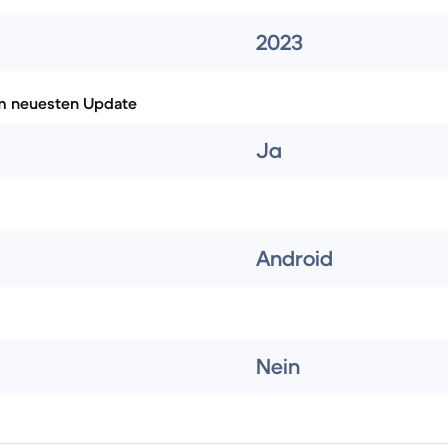
2023
m neuesten Update
Ja
Android
Nein