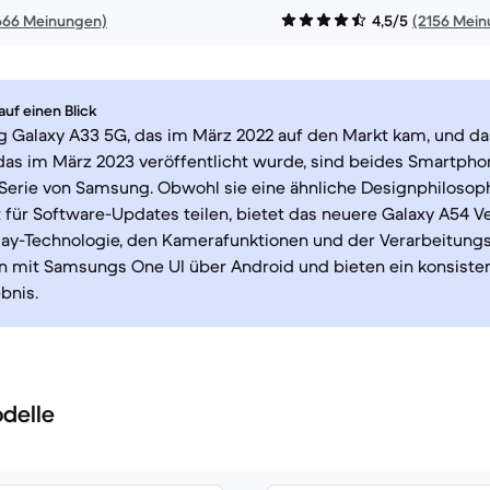
666 Meinungen)
4,5/5
(2156 Mei
uf einen Blick
 Galaxy A33 5G, das im März 2022 auf den Markt kam, und d
das im März 2023 veröffentlicht wurde, sind beides Smartpho
Serie von Samsung. Obwohl sie eine ähnliche Designphilosoph
für Software-Updates teilen, bietet das neuere Galaxy A54 
lay-Technologie, den Kamerafunktionen und der Verarbeitungs
n mit Samsungs One UI über Android und bieten ein konsiste
bnis.
delle