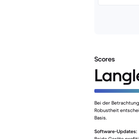
Scores
Langl
Bei der Betrachtun
Robustheit entschei
Basis.
Software-Updates:
Beide Geräte profi