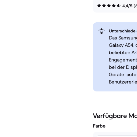
4,4/5
(
Unterschiede a
Das Samsung
Galaxy A54, 
beliebten A-
Engagement 
bei der Disp
Geräte laufe
Benutzererle
Verfügbare Mo
Farbe