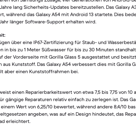
Jahre lang Sicherheits-Updates bereitzustellen. Das Galaxy 
rt, während das Galaxy A54 mit Android 13 startete. Dies bed
 Jahr länger Software-Support erhalten wird.
it:
ügen über eine IP67-Zertifizierung für Staub- und Wasserbest
n in bis zu 1 Meter Süßwasser für bis zu 30 Minuten standhal
uf der Vorderseite mit Gorilla Glass 5 ausgestattet und besitz
aus Kunststoff. Das Galaxy A54 verbessert dies mit Gorilla G
lt aber einen Kunststoffrahmen bei.
eist einen Reparierbarkeitswert von etwa 7,5 bis 7,75 von 10 a
für gängige Reparaturen relativ einfach zu zerlegen ist. Das 
 einem Wert von 6,25/10 bewertet, während andere 8,4/10 bas
ltgesetzen angeben, was auf ein Design hindeutet, das Repa
d erleichtert.