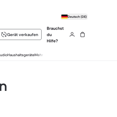
Deutsch (DE)
Brauchst
Gerät verkaufen
du
Hilfe?
udio
Haushaltsgeräte
Mehr
en