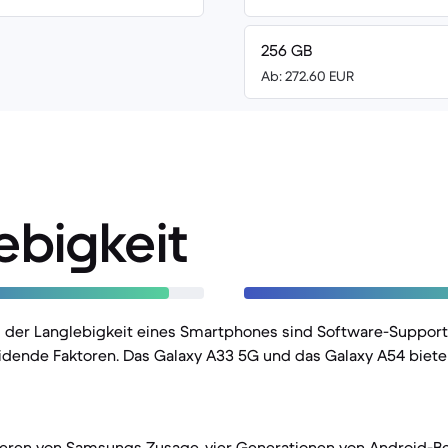
256 GB
Ab: 272.60 EUR
ebigkeit
g der Langlebigkeit eines Smartphones sind Software-Suppor
dende Faktoren. Das Galaxy A33 5G und das Galaxy A54 bieten
tieren von Samsungs Zusage, vier Generationen von Android-B