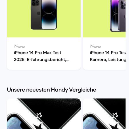
iPhone
iPhone
iPhone 14 Pro Max Test
iPhone 14 Pro Test
2025: Erfahrungsbericht,
Kamera, Leistung,
Kamera, Akku & Preis | Back
Display im Verglei
Market
Market
Unsere neuesten Handy Vergleiche