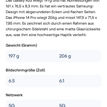
Das Galaxy A25 wiegt 197g und hat Abmessungen von
161 x 76,5 x 8,3 mm. Es hat ein vertrautes Samsung-
Design mit abgerundeten Ecken und flachen Seiten.
Das iPhone 14 Pro wiegt 206g und misst 147,5 x 71,5 x
7,85 mm. Es zeichnet sich durch einen Rahmen aus
chirurgischem Edelstahl und eine matte Glasrückseite
aus, was ihm eine hochwertige Haptik verleiht.
Gewicht (Gramm)
197 g
206 g
Bildschirmgröße (Zoll)
6.5
6.1
Netzwerk
5G
5G