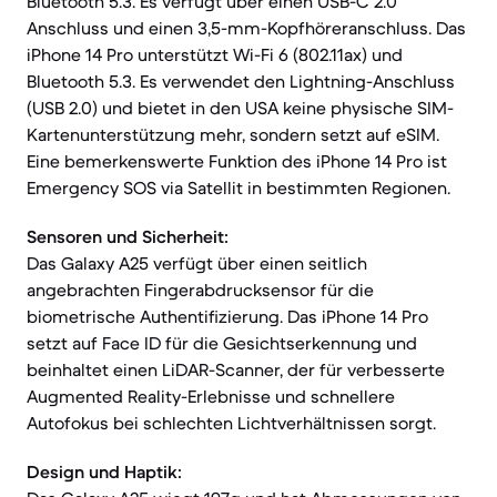
Bluetooth 5.3. Es verfügt über einen USB-C 2.0
Anschluss und einen 3,5-mm-Kopfhöreranschluss. Das
iPhone 14 Pro unterstützt Wi-Fi 6 (802.11ax) und
Bluetooth 5.3. Es verwendet den Lightning-Anschluss
(USB 2.0) und bietet in den USA keine physische SIM-
Kartenunterstützung mehr, sondern setzt auf eSIM.
Eine bemerkenswerte Funktion des iPhone 14 Pro ist
Emergency SOS via Satellit in bestimmten Regionen.
Sensoren und Sicherheit:
Das Galaxy A25 verfügt über einen seitlich
angebrachten Fingerabdrucksensor für die
biometrische Authentifizierung. Das iPhone 14 Pro
setzt auf Face ID für die Gesichtserkennung und
beinhaltet einen LiDAR-Scanner, der für verbesserte
Augmented Reality-Erlebnisse und schnellere
Autofokus bei schlechten Lichtverhältnissen sorgt.
Design und Haptik: