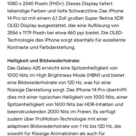
1080 x 2340 Pixeln (FHD+). Dieses Display liefert
lebendige Farben und tiefe Schwarztöne. Das iPhone
14 Pro ist mit einem 6,1 Zoll großen Super Retina XDR
OLED Display ausgestattet, das eine Auflösung von
2556 x 1179 Pixeln bei etwa 460 ppi bietet. Die OLED-
Technologie des iPhone sorgt ebenfalls für exzellente
Kontraste und Farbdarstellung.
Helligkeit und Bildwiederholrate:
Das Galaxy A25 erreicht eine Spitzenhelligkeit von
1000 Nits im High Brightness Mode (HBM) und bietet
eine Bildwiederholrate von 120 Hz, was für eine
flüssige Darstellung sorgt. Das iPhone 14 Pro übertrifft
dies mit einer typischen Helligkeit von 1000 Nits, einer
Spitzenhelligkeit von 1600 Nits bei HDR-Inhalten und
beeindruckenden 2000 Nits im Freien. Es verfügt
zudem über ProMotion-Technologie mit einer
adaptiven Bildwiederholrate von 1 Hz bis 120 Hz, die
sowohl für flüssige Animationen als auch für