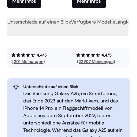
Mehr Infos
Mehr Infos
Unterschiede auf einen Blick
Verfügbare Modelle
Langlebig
4,4/5
4,4/5
(201 Meinungen)
(22907 Meinungen)
Unterschiede auf einen Blick
Das Samsung Galaxy A25, ein Smartphone,
das Ende 2023 auf den Markt kam, und das
iPhone 14 Pro, ein Flaggschiffmodell von
Apple aus dem September 2022, bieten
unterschiedliche Ansätze für mobile
Technologie. Während das Galaxy A25 auf ein