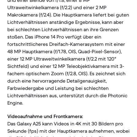
und einer Blende von f/1.8, einer 8 MP
Ultraweitwinkelkamera (f/2.2) und einer 2 MP
Makrokamera (f/2.4). Die Hauptkamera liefert bei guten
Lichtverhältnissen anständige Ergebnisse, kann aber
bei schlechten Lichtverhältnissen an ihre Grenzen
stoßen. Das iPhone 14 Pro verfügt über ein
fortschrittlicheres Dreifach-Kamerasystem mit einer
48 MP Hauptkamera (f/1.78, OIS, Quad-Pixel-Sensor),
einer 12 MP Ultraweitwinkelkamera (f/2.2 mit 120°
Sichtfeld) und einer 12 MP Teleobjektivkamera mit 3-
fachem optischem Zoom (f/2.8, OIS). Es zeichnet sich
durch eine hervorragende Detailgenauigkeit,
Farbwiedergabe und Leistung bei schlechten
Lichtverhältnissen aus, unterstützt durch die Photonic
Engine.
Videoaufnahme und Frontkamera:
Das Galaxy A25 kann Videos in 4K mit 30 Bildern pro
Sekunde (fps) mit der Hauptkamera aufnehmen, wobei