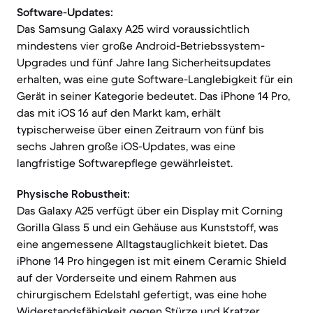
Software-Updates:
Das Samsung Galaxy A25 wird voraussichtlich
mindestens vier große Android-Betriebssystem-
Upgrades und fünf Jahre lang Sicherheitsupdates
erhalten, was eine gute Software-Langlebigkeit für ein
Gerät in seiner Kategorie bedeutet. Das iPhone 14 Pro,
das mit iOS 16 auf den Markt kam, erhält
typischerweise über einen Zeitraum von fünf bis
sechs Jahren große iOS-Updates, was eine
langfristige Softwarepflege gewährleistet.
Physische Robustheit:
Das Galaxy A25 verfügt über ein Display mit Corning
Gorilla Glass 5 und ein Gehäuse aus Kunststoff, was
eine angemessene Alltagstauglichkeit bietet. Das
iPhone 14 Pro hingegen ist mit einem Ceramic Shield
auf der Vorderseite und einem Rahmen aus
chirurgischem Edelstahl gefertigt, was eine hohe
Widerstandsfähigkeit gegen Stürze und Kratzer