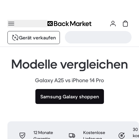
Gerät verkaufen
Modelle vergleichen
Galaxy A25 vs iPhone 14 Pro
Samsung Galaxy shoppen
30
12 Monate
Kostenlose
ko
Garantie
Lieferung