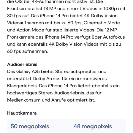
die OIS bei 4K-Aufnahmen nicht aktiv ist. Die
Frontkamera hat 13 MP und nimmt Videos in 1080p mit
30 fps auf. Das iPhone 14 Pro bietet 4K Dolby Vision
Videoaufnahmen mit bis zu 60 fps, Cinematic Mode
und Action Mode für stabilisierte Videos. Die 12 MP
Frontkamera des iPhone 14 Pro verfügt über Autofokus
und kann ebenfalls 4K Dolby Vision Videos mit bis zu
60 fps aufnehmen.
Audioerlebnis:
Das Galaxy A25 bietet Stereolautsprecher und
unterstützt Dolby Atmos für ein immersiveres
Klangerlebnis. Das iPhone 14 Pro liefert ebenfalls ein
hochwertiges Stereo-Audioerlebnis, das für
Medienkonsum und Anrufe optimiert ist.
Hauptkamera
50 megapixels
48 megapixels