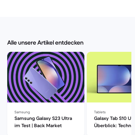
Alle unsere Artikel entdecken
Samsung
Tablets
Samsung Galaxy S23 Ultra
Galaxy Tab S10 Ult
im Test | Back Market
Überblick: Techni
Daten, Preisvergle