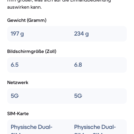
auswirken kann.
Gewicht (Gramm)
197 g
234 g
Bildschirmgröße (Zoll)
6.5
6.8
Netzwerk
5G
5G
SIM-Karte
Physische Dual-
Physische Dual-