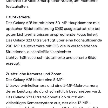
Merkmal für viele Smartphone-Nutzer, um Momente
festzuhalten.
Hauptkamera:
Das Galaxy A25 ist mit einer 50-MP-Hauptkamera mit
optischer Bildstabilisierung (OIS) ausgestattet, die bei
guten Lichtverhältnissen ansprechende Fotos liefert.
Das Galaxy S23 Ultra verfügt über eine hochauflösende
200-MP-Hauptkamera mit OIS, die in verschiedenen
Situationen, einschließlich schlechter
Lichtverhältnisse, sehr detaillierte und scharfe Bilder
erzeugt.
Zusätzliche Kameras und Zoom:
Das Galaxy A25 bietet eine 8-MP-
Ultraweitwinkelkamera und eine 2-MP-Makrokamera,
deren Leistung als durchschnittlich beschrieben wird.
Das Galaxy S23 Ultra zeichnet sich durch ein
vielseitiges Kamerasystem aus, das eine 12-MP-