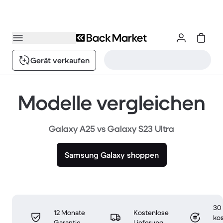
Gerät verkaufen
Modelle vergleichen
Galaxy A25 vs Galaxy S23 Ultra
Samsung Galaxy shoppen
30
12 Monate
Kostenlose
ko
Garantie
Lieferung