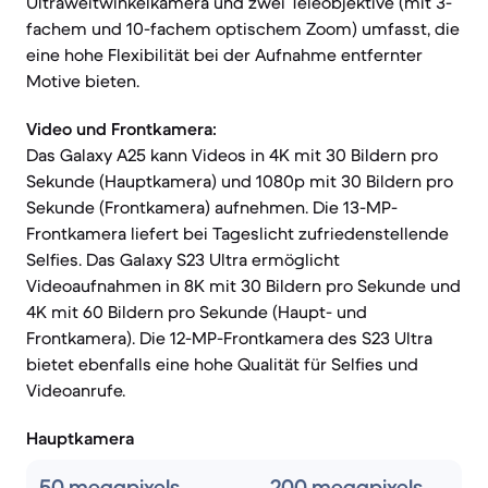
Ultraweitwinkelkamera und zwei Teleobjektive (mit 3-
fachem und 10-fachem optischem Zoom) umfasst, die
eine hohe Flexibilität bei der Aufnahme entfernter
Motive bieten.
Video und Frontkamera:
Das Galaxy A25 kann Videos in 4K mit 30 Bildern pro
Sekunde (Hauptkamera) und 1080p mit 30 Bildern pro
Sekunde (Frontkamera) aufnehmen. Die 13-MP-
Frontkamera liefert bei Tageslicht zufriedenstellende
Selfies. Das Galaxy S23 Ultra ermöglicht
Videoaufnahmen in 8K mit 30 Bildern pro Sekunde und
4K mit 60 Bildern pro Sekunde (Haupt- und
Frontkamera). Die 12-MP-Frontkamera des S23 Ultra
bietet ebenfalls eine hohe Qualität für Selfies und
Videoanrufe.
Hauptkamera
50 megapixels
200 megapixels