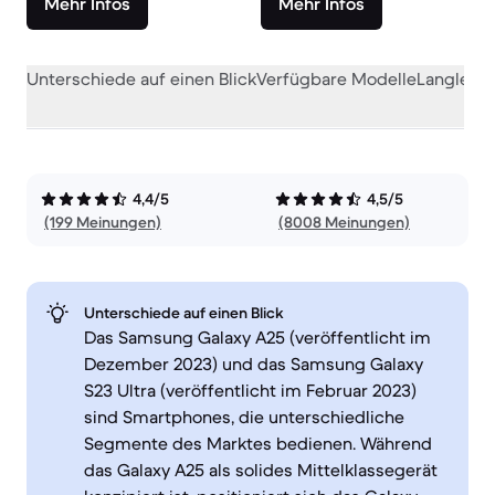
Mehr Infos
Mehr Infos
Unterschiede auf einen Blick
Verfügbare Modelle
Langlebig
4,4/5
4,5/5
(199 Meinungen)
(8008 Meinungen)
Unterschiede auf einen Blick
Das Samsung Galaxy A25 (veröffentlicht im
Dezember 2023) und das Samsung Galaxy
S23 Ultra (veröffentlicht im Februar 2023)
sind Smartphones, die unterschiedliche
Segmente des Marktes bedienen. Während
das Galaxy A25 als solides Mittelklassegerät