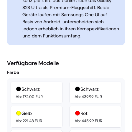
konzipiert ist, positioniert sich das Galaxy
S23 Ultra als Premium-Flaggschiff. Beide
Geräte laufen mit Samsungs One UI auf
Basis von Android, unterscheiden sich
jedoch erheblich in ihren Kernspezifikationen
und dem Funktionsumfang.
Verfügbare Modelle
Farbe
Schwarz
Schwarz
Ab: 172.00 EUR
Ab: 439.99 EUR
Gelb
Rot
Ab: 221.48 EUR
Ab: 445.99 EUR