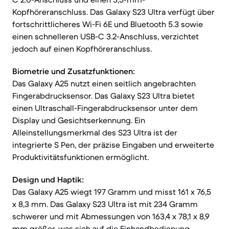
Kopfhöreranschluss. Das Galaxy S23 Ultra verfügt über
fortschrittlicheres Wi-Fi 6E und Bluetooth 5.3 sowie
einen schnelleren USB-C 3.2-Anschluss, verzichtet
jedoch auf einen Kopfhöreranschluss.
Biometrie und Zusatzfunktionen:
Das Galaxy A25 nutzt einen seitlich angebrachten
Fingerabdrucksensor. Das Galaxy S23 Ultra bietet
einen Ultraschall-Fingerabdrucksensor unter dem
Display und Gesichtserkennung. Ein
Alleinstellungsmerkmal des S23 Ultra ist der
integrierte S Pen, der präzise Eingaben und erweiterte
Produktivitätsfunktionen ermöglicht.
Design und Haptik:
Das Galaxy A25 wiegt 197 Gramm und misst 161 x 76,5
x 8,3 mm. Das Galaxy S23 Ultra ist mit 234 Gramm
schwerer und mit Abmessungen von 163,4 x 78,1 x 8,9
mm größer, was sich auf die Einhandbedienung