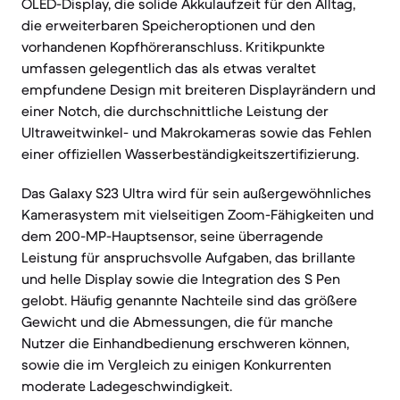
OLED-Display, die solide Akkulaufzeit für den Alltag,
die erweiterbaren Speicheroptionen und den
vorhandenen Kopfhöreranschluss. Kritikpunkte
umfassen gelegentlich das als etwas veraltet
empfundene Design mit breiteren Displayrändern und
einer Notch, die durchschnittliche Leistung der
Ultraweitwinkel- und Makrokameras sowie das Fehlen
einer offiziellen Wasserbeständigkeitszertifizierung.
Das Galaxy S23 Ultra wird für sein außergewöhnliches
Kamerasystem mit vielseitigen Zoom-Fähigkeiten und
dem 200-MP-Hauptsensor, seine überragende
Leistung für anspruchsvolle Aufgaben, das brillante
und helle Display sowie die Integration des S Pen
gelobt. Häufig genannte Nachteile sind das größere
Gewicht und die Abmessungen, die für manche
Nutzer die Einhandbedienung erschweren können,
sowie die im Vergleich zu einigen Konkurrenten
moderate Ladegeschwindigkeit.