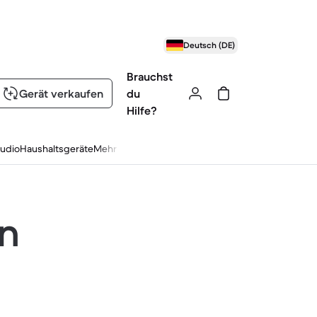
Deutsch (DE)
Brauchst
Gerät verkaufen
du
Hilfe?
udio
Haushaltsgeräte
Mehr
en