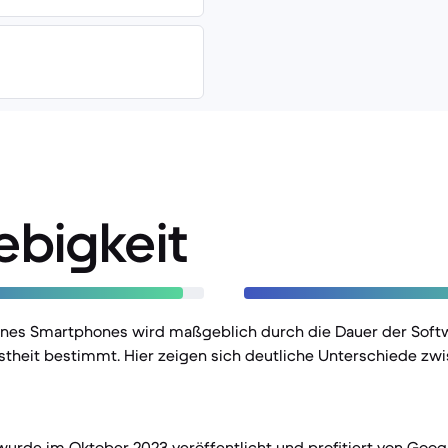
ebigkeit
eines Smartphones wird maßgeblich durch die Dauer der Sof
stheit bestimmt. Hier zeigen sich deutliche Unterschiede zw
wurde im Oktober 2023 veröffentlicht und profitiert von Goo