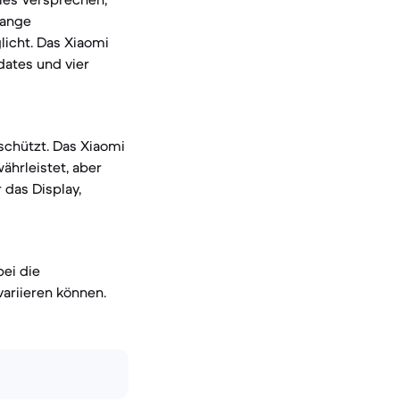
lange
licht. Das Xiaomi
dates und vier
 schützt. Das Xiaomi
ährleistet, aber
 das Display,
bei die
variieren können.