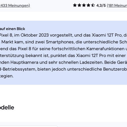
2433 Meinungen)
4,3/5
(181 Meinu
uf einen Blick
ixel 8, im Oktober 2023 vorgestellt, und das Xiaomi 12T Pro, 
n Markt kam, sind zwei Smartphones, die unterschiedliche S
end das Pixel 8 für seine fortschrittlichen Kamerafunktionen 
erstützung bekannt ist, punktet das Xiaomi 12T Pro mit einer
nden Hauptkamera und sehr schnellen Ladezeiten. Beide Gerät
-Betriebssystem, bieten jedoch unterschiedliche Benutzerob
tegien.
delle