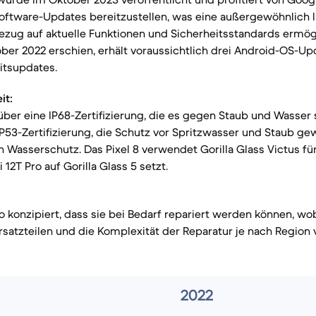
Software-Updates bereitzustellen, was eine außergewöhnlich 
ezug auf aktuelle Funktionen und Sicherheitsstandards ermög
ober 2022 erschien, erhält voraussichtlich drei Android-OS-Up
itsupdates.
it:
 über eine IP68-Zertifizierung, die es gegen Staub und Wasser
 IP53-Zertifizierung, die Schutz vor Spritzwasser und Staub gew
n Wasserschutz. Das Pixel 8 verwendet Gorilla Glass Victus für
12T Pro auf Gorilla Glass 5 setzt.
o konzipiert, dass sie bei Bedarf repariert werden können, wo
rsatzteilen und die Komplexität der Reparatur je nach Region 
2022