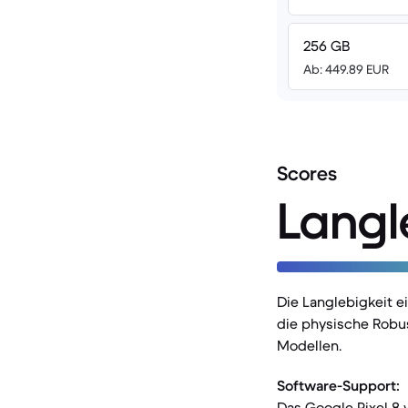
256 GB
Ab: 449.89 EUR
Scores
Langl
Die Langlebigkeit 
die physische Robu
Modellen.
Software-Support:
Das Google Pixel 8 