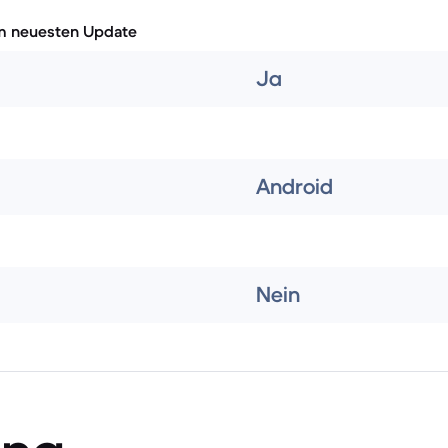
m neuesten Update
Ja
Android
Nein