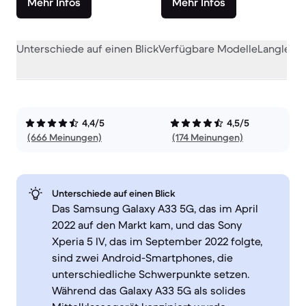
Mehr Infos
Mehr Infos
Unterschiede auf einen Blick
Verfügbare Modelle
Langlebig
4,4/5
4,5/5
(666 Meinungen)
(174 Meinungen)
Unterschiede auf einen Blick
Das Samsung Galaxy A33 5G, das im April
2022 auf den Markt kam, und das Sony
Xperia 5 IV, das im September 2022 folgte,
sind zwei Android-Smartphones, die
unterschiedliche Schwerpunkte setzen.
Während das Galaxy A33 5G als solides