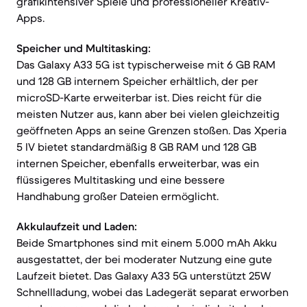
grafikintensiver Spiele und professioneller Kreativ-
Apps.
Speicher und Multitasking:
Das Galaxy A33 5G ist typischerweise mit 6 GB RAM
und 128 GB internem Speicher erhältlich, der per
microSD-Karte erweiterbar ist. Dies reicht für die
meisten Nutzer aus, kann aber bei vielen gleichzeitig
geöffneten Apps an seine Grenzen stoßen. Das Xperia
5 IV bietet standardmäßig 8 GB RAM und 128 GB
internen Speicher, ebenfalls erweiterbar, was ein
flüssigeres Multitasking und eine bessere
Handhabung großer Dateien ermöglicht.
Akkulaufzeit und Laden:
Beide Smartphones sind mit einem 5.000 mAh Akku
ausgestattet, der bei moderater Nutzung eine gute
Laufzeit bietet. Das Galaxy A33 5G unterstützt 25W
Schnellladung, wobei das Ladegerät separat erworben