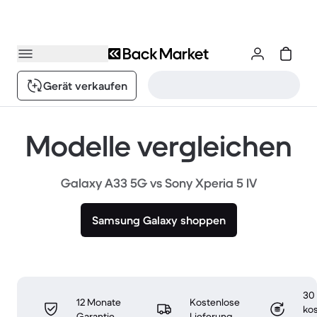
Gerät verkaufen
Modelle vergleichen
Galaxy A33 5G vs Sony Xperia 5 IV
Samsung Galaxy shoppen
30
12 Monate
Kostenlose
ko
Garantie
Lieferung