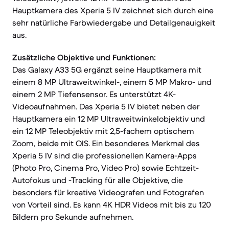
Hauptkamera des Xperia 5 IV zeichnet sich durch eine
sehr natürliche Farbwiedergabe und Detailgenauigkeit
aus.
Zusätzliche Objektive und Funktionen:
Das Galaxy A33 5G ergänzt seine Hauptkamera mit
einem 8 MP Ultraweitwinkel-, einem 5 MP Makro- und
einem 2 MP Tiefensensor. Es unterstützt 4K-
Videoaufnahmen. Das Xperia 5 IV bietet neben der
Hauptkamera ein 12 MP Ultraweitwinkelobjektiv und
ein 12 MP Teleobjektiv mit 2,5-fachem optischem
Zoom, beide mit OIS. Ein besonderes Merkmal des
Xperia 5 IV sind die professionellen Kamera-Apps
(Photo Pro, Cinema Pro, Video Pro) sowie Echtzeit-
Autofokus und -Tracking für alle Objektive, die
besonders für kreative Videografen und Fotografen
von Vorteil sind. Es kann 4K HDR Videos mit bis zu 120
Bildern pro Sekunde aufnehmen.