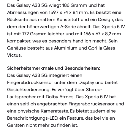
Das Galaxy A33 5G wiegt 186 Gramm und hat
Abmessungen von 159,7 x 74 x 8,1 mm. Es besitzt eine
Rückseite aus mattem Kunststoff und ein Design, das
dem der höherwertigen A-Serie ähnelt. Das Xperia 5 IV
ist mit 172 Gramm leichter und mit 156 x 67 x 8,2 mm
kompakter, was es besonders handlich macht. Sein
Gehäuse besteht aus Aluminium und Gorilla Glass
Victus.
Sicherheitsmerkmale und Besonderheiten:
Das Galaxy A33 5G integriert einen
Fingerabdrucksensor unter dem Display und bietet
Gesichtserkennung. Es verfügt über Stereo-
Lautsprecher mit Dolby Atmos. Das Xperia 5 IV hat
einen seitlich angebrachten Fingerabdrucksensor und
eine physische Kamerataste. Es bietet zudem eine
Benachrichtigungs-LED, ein Feature, das bei vielen
Geräten nicht mehr zu finden ist.