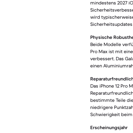
mindestens 2027 iO
Sicherheitsverbesse
wird typischerweise
Sicherheitsupdates 
Physische Robusthe
Beide Modelle verfü
Pro Max ist mit ein
verbessert. Das Gal
einen Aluminiumra
Reparaturfreundlich
Das iPhone 12 Pro M
Reparaturfreundlic
bestimmte Teile die
niedrigere Punktzah
Schwierigkeit beim
Erscheinungsjahr