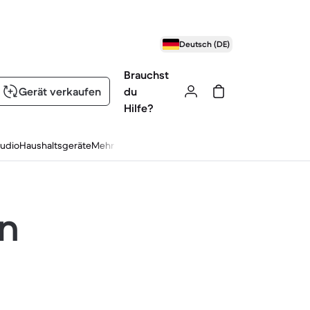
Deutsch (DE)
Brauchst
Gerät verkaufen
du
Hilfe?
udio
Haushaltsgeräte
Mehr
en