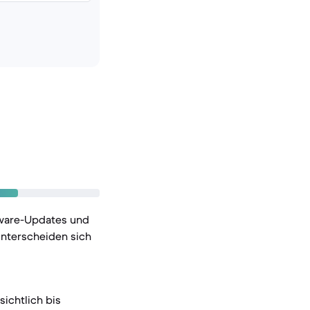
tware-Updates und
unterscheiden sich
ichtlich bis