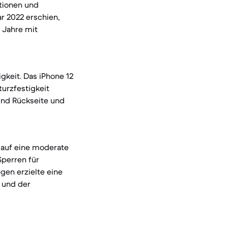
tionen und
r 2022 erschien,
 Jahre mit
gkeit. Das iPhone 12
turzfestigkeit
 und Rückseite und
s auf eine moderate
Sperren für
gen erzielte eine
e und der