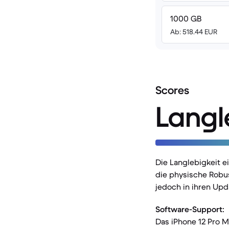
1000 GB
Ab: 518.44 EUR
Scores
Langl
Die Langlebigkeit 
die physische Robus
jedoch in ihren Upd
Software-Support:
Das iPhone 12 Pro M