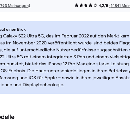
6793 Meinungen)
4,2/5
(14841 Mei
uf einen Blick
Galaxy S22 Ultra 5G, das im Februar 2022 auf den Markt kam
das im November 2020 veröffentlicht wurde, sind beides Flagg
, die auf unterschiedliche Nutzerbedürfnisse zugeschnitten 
22 Ultra 5G mit einem integrierten S Pen und einem vielseiti
 punktet, bietet das iPhone 12 Pro Max eine starke Leistung
iOS-Erlebnis. Die Hauptunterschiede liegen in ihren Betriebs
Samsung und iOS für Apple – sowie in ihren jeweiligen Ansätz
ionen und Displaytechnologie.
delle