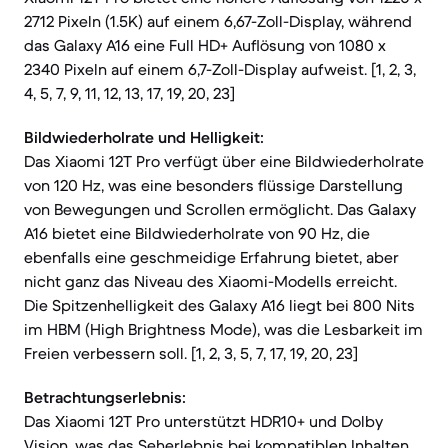
2712 Pixeln (1.5K) auf einem 6,67-Zoll-Display, während
das Galaxy A16 eine Full HD+ Auflösung von 1080 x
2340 Pixeln auf einem 6,7-Zoll-Display aufweist. [1, 2, 3,
4, 5, 7, 9, 11, 12, 13, 17, 19, 20, 23]
Bildwiederholrate und Helligkeit:
Das Xiaomi 12T Pro verfügt über eine Bildwiederholrate
von 120 Hz, was eine besonders flüssige Darstellung
von Bewegungen und Scrollen ermöglicht. Das Galaxy
A16 bietet eine Bildwiederholrate von 90 Hz, die
ebenfalls eine geschmeidige Erfahrung bietet, aber
nicht ganz das Niveau des Xiaomi-Modells erreicht.
Die Spitzenhelligkeit des Galaxy A16 liegt bei 800 Nits
im HBM (High Brightness Mode), was die Lesbarkeit im
Freien verbessern soll. [1, 2, 3, 5, 7, 17, 19, 20, 23]
Betrachtungserlebnis:
Das Xiaomi 12T Pro unterstützt HDR10+ und Dolby
Vision, was das Seherlebnis bei kompatiblen Inhalten