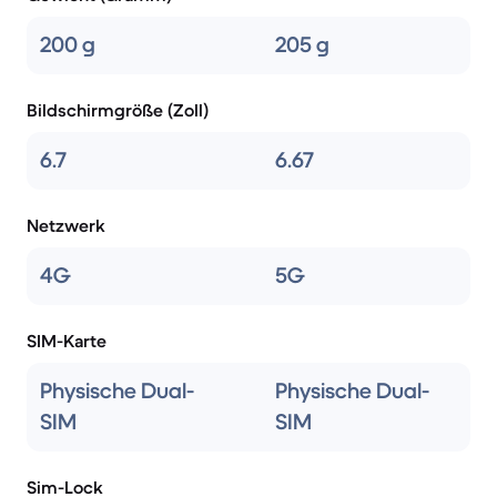
200 g
205 g
Bildschirmgröße (Zoll)
6.7
6.67
Netzwerk
4G
5G
SIM-Karte
Physische Dual-
Physische Dual-
SIM
SIM
Sim-Lock