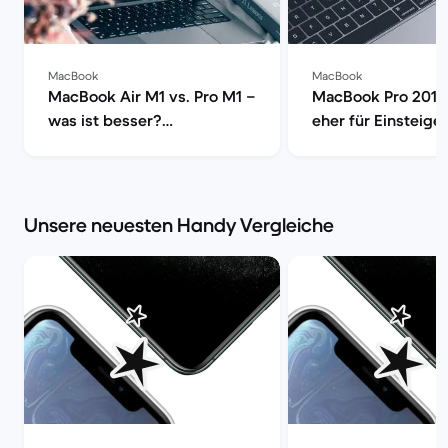
MacBook
MacBook
MacBook Air M1 vs. Pro M1 –
MacBook Pro 2019 
was ist besser?
eher für Einsteige
[aktualisiert] | Back Market
Profis? | Back Mar
Unsere neuesten Handy Vergleiche