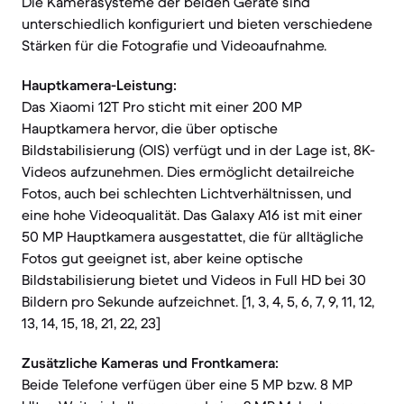
Die Kamerasysteme der beiden Geräte sind
unterschiedlich konfiguriert und bieten verschiedene
Stärken für die Fotografie und Videoaufnahme.
Hauptkamera-Leistung:
Das Xiaomi 12T Pro sticht mit einer 200 MP
Hauptkamera hervor, die über optische
Bildstabilisierung (OIS) verfügt und in der Lage ist, 8K-
Videos aufzunehmen. Dies ermöglicht detailreiche
Fotos, auch bei schlechten Lichtverhältnissen, und
eine hohe Videoqualität. Das Galaxy A16 ist mit einer
50 MP Hauptkamera ausgestattet, die für alltägliche
Fotos gut geeignet ist, aber keine optische
Bildstabilisierung bietet und Videos in Full HD bei 30
Bildern pro Sekunde aufzeichnet. [1, 3, 4, 5, 6, 7, 9, 11, 12,
13, 14, 15, 18, 21, 22, 23]
Zusätzliche Kameras und Frontkamera:
Beide Telefone verfügen über eine 5 MP bzw. 8 MP