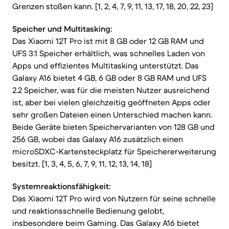
Grenzen stoßen kann. [1, 2, 4, 7, 9, 11, 13, 17, 18, 20, 22, 23]
Speicher und Multitasking:
Das Xiaomi 12T Pro ist mit 8 GB oder 12 GB RAM und
UFS 3.1 Speicher erhältlich, was schnelles Laden von
Apps und effizientes Multitasking unterstützt. Das
Galaxy A16 bietet 4 GB, 6 GB oder 8 GB RAM und UFS
2.2 Speicher, was für die meisten Nutzer ausreichend
ist, aber bei vielen gleichzeitig geöffneten Apps oder
sehr großen Dateien einen Unterschied machen kann.
Beide Geräte bieten Speichervarianten von 128 GB und
256 GB, wobei das Galaxy A16 zusätzlich einen
microSDXC-Kartensteckplatz für Speichererweiterung
besitzt. [1, 3, 4, 5, 6, 7, 9, 11, 12, 13, 14, 18]
Systemreaktionsfähigkeit:
Das Xiaomi 12T Pro wird von Nutzern für seine schnelle
und reaktionsschnelle Bedienung gelobt,
insbesondere beim Gaming. Das Galaxy A16 bietet