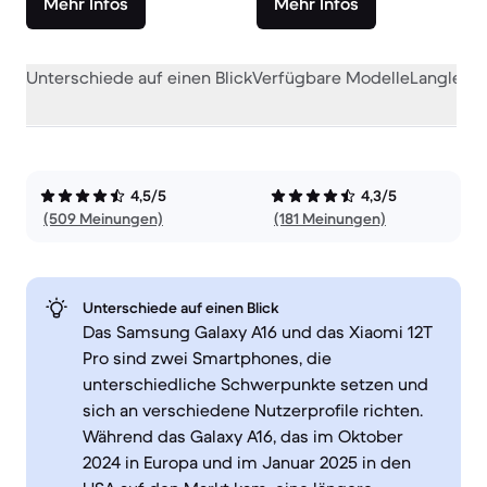
Mehr Infos
Mehr Infos
Unterschiede auf einen Blick
Verfügbare Modelle
Langlebig
4,5/5
4,3/5
(509 Meinungen)
(181 Meinungen)
Unterschiede auf einen Blick
Das Samsung Galaxy A16 und das Xiaomi 12T
Pro sind zwei Smartphones, die
unterschiedliche Schwerpunkte setzen und
sich an verschiedene Nutzerprofile richten.
Während das Galaxy A16, das im Oktober
2024 in Europa und im Januar 2025 in den