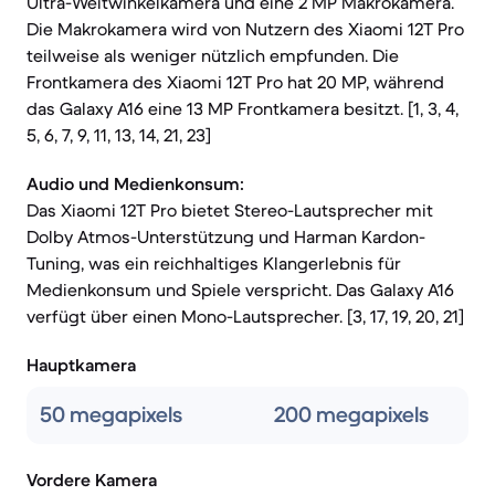
Ultra-Weitwinkelkamera und eine 2 MP Makrokamera.
Die Makrokamera wird von Nutzern des Xiaomi 12T Pro
teilweise als weniger nützlich empfunden. Die
Frontkamera des Xiaomi 12T Pro hat 20 MP, während
das Galaxy A16 eine 13 MP Frontkamera besitzt. [1, 3, 4,
5, 6, 7, 9, 11, 13, 14, 21, 23]
Audio und Medienkonsum:
Das Xiaomi 12T Pro bietet Stereo-Lautsprecher mit
Dolby Atmos-Unterstützung und Harman Kardon-
Tuning, was ein reichhaltiges Klangerlebnis für
Medienkonsum und Spiele verspricht. Das Galaxy A16
verfügt über einen Mono-Lautsprecher. [3, 17, 19, 20, 21]
Hauptkamera
50 megapixels
200 megapixels
Vordere Kamera