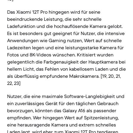
Das Xiaomi 12T Pro hingegen wird für seine
beeindruckende Leistung, die sehr schnelle
Ladefunktion und die hochauflösende Kamera gelobt.
Es ist besonders gut geeignet für Nutzer, die intensive
Anwendungen wie Gaming nutzen, Wert auf schnelle
Ladezeiten legen und eine leistungsstarke Kamera für
Fotos und 8K-Videos wünschen. Kritisiert wurden
gelegentlich die Farbgenauigkeit der Hauptkamera bei
hellem Licht, das Fehlen von kabellosem Laden und die
als überflüssig empfundene Makrokamera. [19, 20, 21,
22, 23]
Nutzer, die eine maximale Software-Langlebigkeit und
ein zuverlässiges Gerät für den täglichen Gebrauch
bevorzugen, könnten das Galaxy A16 als passender
empfinden. Wer hingegen Wert auf Spitzenleistung,
eine herausragende Kamera und extrem schnelles
Laden legt, wird eher zum Xiaomi 12T Pro tendieren.