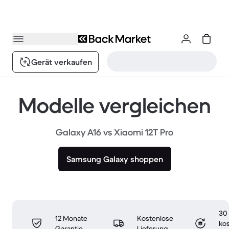
Gerät verkaufen
Modelle vergleichen
Galaxy A16 vs Xiaomi 12T Pro
Samsung Galaxy shoppen
30
12 Monate
Kostenlose
ko
Garantie
Lieferung