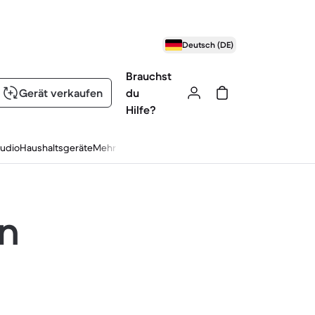
Deutsch (DE)
Brauchst
Gerät verkaufen
du
Hilfe?
udio
Haushaltsgeräte
Mehr
en