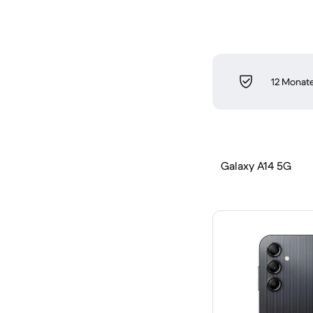
12 Monate
Galaxy A14 5G