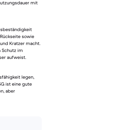
Nutzungsdauer mit
gsbeständigkeit
d Rückseite sowie
und Kratzer macht.
n Schutz im
ser aufweist.
fähigkeit legen,
5G ist eine gute
n, aber