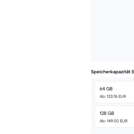
Speicherkapazität 
64 GB
Ab: 123.76 EUR
128 GB
Ab: 149.00 EUR