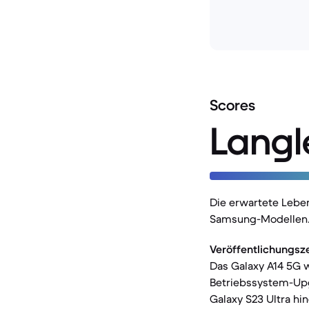
Scores
Langl
Die erwartete Lebe
Samsung-Modellen
Veröffentlichungsz
Das Galaxy A14 5G w
Betriebssystem-Upg
Galaxy S23 Ultra hin