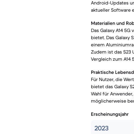
Android-Updates un
aktueller Software 
Materialien und Rob
Das Galaxy A14 5G v
bietet. Das Galaxy S
einem Aluminiumrah
Zudem ist das S23 U
Vergleich zum A14 5
Praktische Lebensd
Für Nutzer, die Wer
bietet das Galaxy S
Wahl für Anwender, 
möglicherweise bere
Erscheinungsjahr
2023