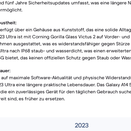
d fünf Jahre Sicherheitsupdates umfasst, was eine längere 
ermöglicht.
ustheit:
erfügt über ein Gehäuse aus Kunststoff, das eine solide Allta
23 Ultra ist mit Corning Gorilla Glass Victus 2 auf Vorder- un
men ausgestattet, was es widerstandsfähiger gegen Stürze 
ltra nach IP68 staub- und wasserdicht, was einen erweiterte
G bietet, das keinen offiziellen Schutz gegen Staub oder Was
auer:
t auf maximale Software-Aktualität und physische Widerstands
23 Ultra eine längere praktische Lebensdauer. Das Galaxy A14 
die ein zuverlässiges Gerät für den täglichen Gebrauch suche
it sind, es früher zu ersetzen.
2023