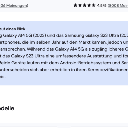
306 Meinungen)
4,5/5
(8008 Mei
uf einen Blick
 Galaxy A14 5G (2023) und das Samsung Galaxy S23 Ultra (202
rtphones, die im selben Jahr auf den Markt kamen, jedoch un
ansprechen. Während das Galaxy A14 5G als zugänglicheres G
t das Galaxy S23 Ultra eine umfassendere Ausstattung und for
 Beide Geräte laufen mit dem Android-Betriebssystem und S
unterscheiden sich aber erheblich in ihren Kernspezifikation
is.
delle