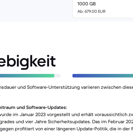
1000 GB
Ab: 679.00 EUR
ebigkeit
nsdauer und Software-Unterstützung variieren zwischen dies
.
eitraum und Software-Updates:
urde im Januar 2023 vorgestellt und erhält voraussichtlich 
rades und vier Jahre Sicherheitsupdates. Das im Februar 20
gegen profitiert von einer längeren Update-Politik, die in der 