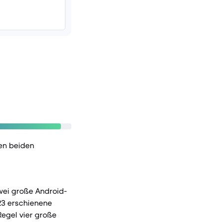
en beiden
zwei große Android-
23 erschienene
Regel vier große