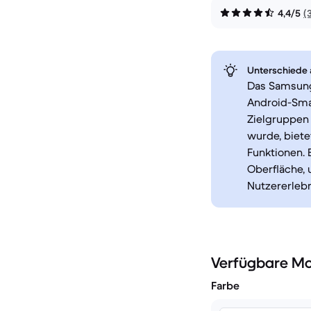
4,4/5
(
Unterschiede a
Das Samsung
Android-Sma
Zielgruppen 
wurde, biete
Funktionen.
Oberfläche, 
Nutzererlebn
Verfügbare Mo
Farbe