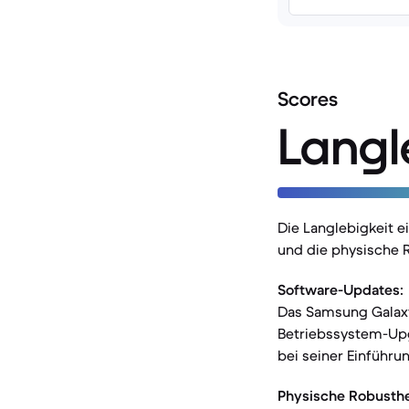
Scores
Langl
Die Langlebigkeit 
und die physische 
Software-Updates:
Das Samsung Galaxy
Betriebssystem-Upg
bei seiner Einführu
Physische Robusthe