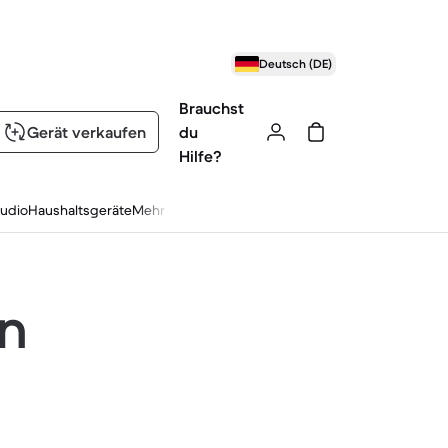
Deutsch (DE)
Brauchst
Gerät verkaufen
du
Hilfe?
udio
Haushaltsgeräte
Mehr
en