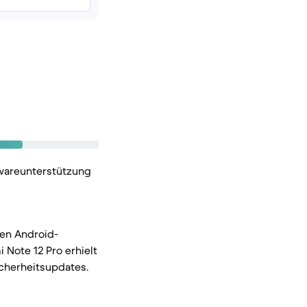
twareunterstützung
ren Android-
Note 12 Pro erhielt
icherheitsupdates.