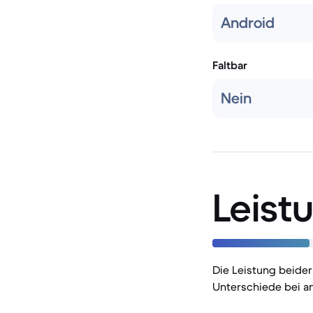
Android
Faltbar
Nein
Leist
Die Leistung beider
Unterschiede bei a