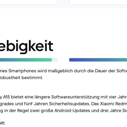
ebigkeit
eines Smartphones wird maßgeblich durch die Dauer der Sof
Robustheit bestimmt.
 A15 bietet eine längere Softwareunterstützung mit vier Jah
rades und fünf Jahren Sicherheitsupdates. Das Xiaomi Redmi 
ng in der Regel zwei große Android-Updates und drei Jahre S
it: