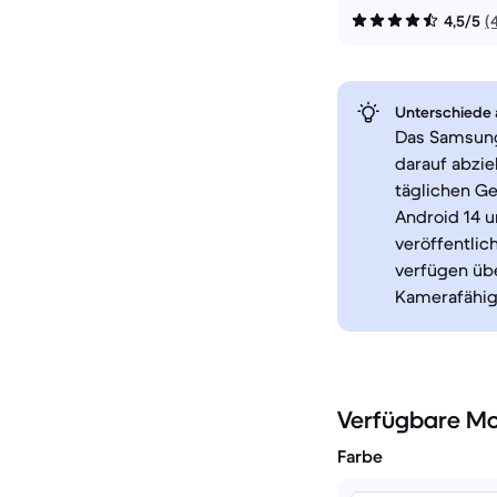
4,5/5
(
Unterschiede a
Das Samsung
darauf abzi
täglichen Ge
Android 14 
veröffentlic
verfügen üb
Kamerafähig
Verfügbare Mo
Farbe