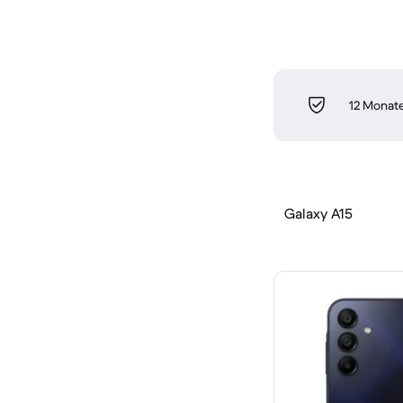
12 Monate
Galaxy A15