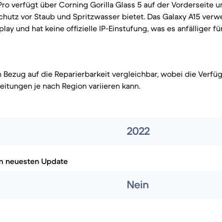
ro verfügt über Corning Gorilla Glass 5 auf der Vorderseite u
 Schutz vor Staub und Spritzwasser bietet. Das Galaxy A15 verw
play und hat keine offizielle IP-Einstufung, was es anfälliger
n Bezug auf die Reparierbarkeit vergleichbar, wobei die Verfü
leitungen je nach Region variieren kann.
2022
m neuesten Update
Nein