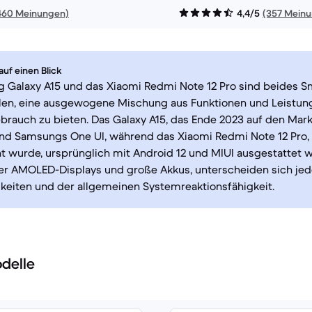
460 Meinungen)
4,4/5
(357 Mein
uf einen Blick
 Galaxy A15 und das Xiaomi Redmi Note 12 Pro sind beides S
elen, eine ausgewogene Mischung aus Funktionen und Leistun
brauch zu bieten. Das Galaxy A15, das Ende 2023 auf den Mark
und Samsungs One UI, während das Xiaomi Redmi Note 12 Pro,
ht wurde, ursprünglich mit Android 12 und MIUI ausgestattet w
er AMOLED-Displays und große Akkus, unterscheiden sich jedo
keiten und der allgemeinen Systemreaktionsfähigkeit.
delle