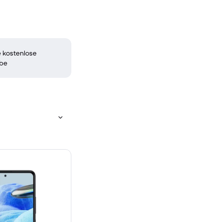
 kostenlose
be