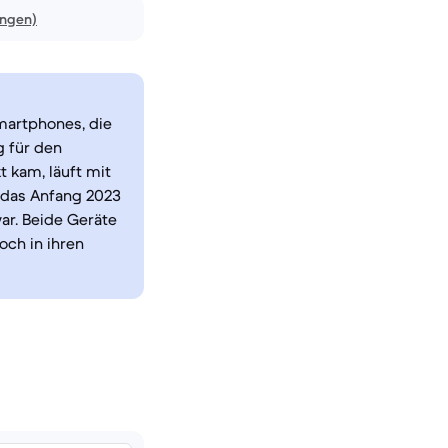
ungen)
martphones, die
g für den
t kam, läuft mit
 das Anfang 2023
ar. Beide Geräte
ch in ihren