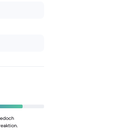
 jedoch
eaktion.