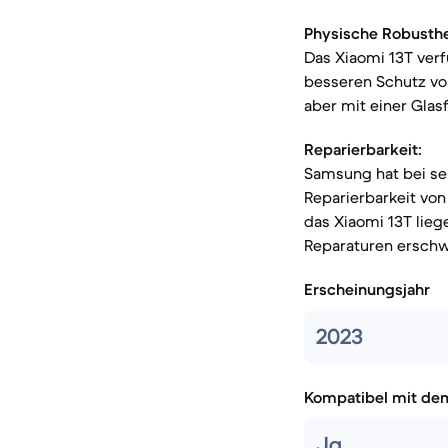
Physische Robusthe
Das Xiaomi 13T verf
besseren Schutz vor 
aber mit einer Gla
Reparierbarkeit:
Samsung hat bei se
Reparierbarkeit von
das Xiaomi 13T lieg
Reparaturen erschw
Erscheinungsjahr
2023
Kompatibel mit de
Ja