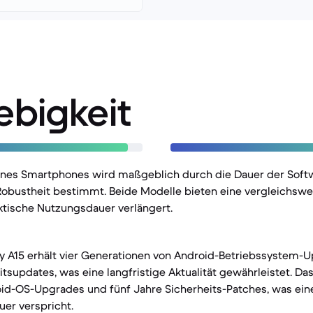
ebigkeit
eines Smartphones wird maßgeblich durch die Dauer der Sof
Robustheit bestimmt. Beide Modelle bieten eine vergleichswe
raktische Nutzungsdauer verlängert.
 A15 erhält vier Generationen von Android-Betriebssystem-U
itsupdates, was eine langfristige Aktualität gewährleistet. Da
oid-OS-Upgrades und fünf Jahre Sicherheits-Patches, was ein
er verspricht.