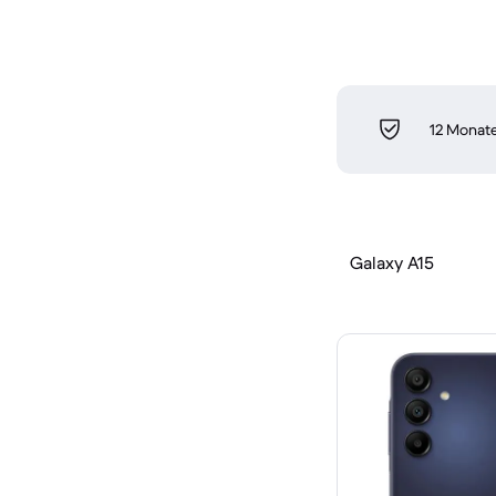
12 Monate
Galaxy A15