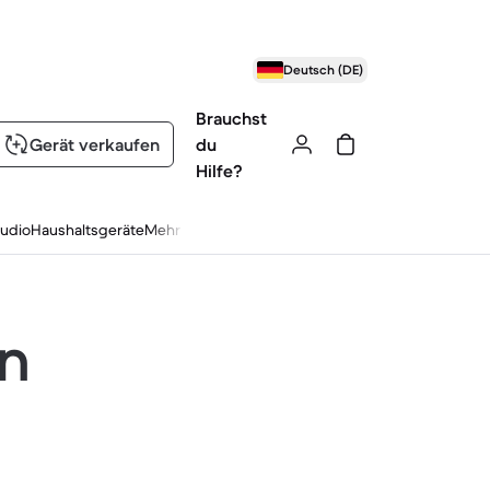
Deutsch (DE)
Brauchst
Gerät verkaufen
du
Hilfe?
udio
Haushaltsgeräte
Mehr
en