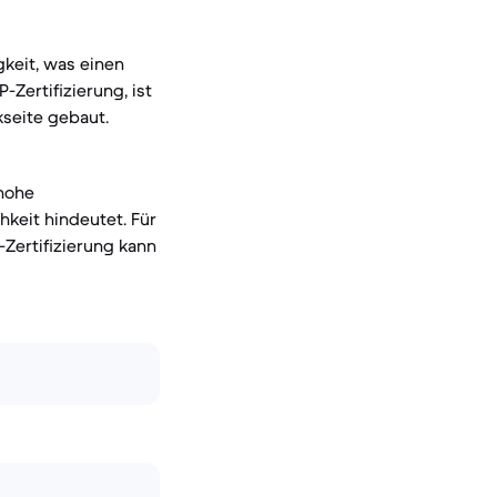
gkeit, was einen
-Zertifizierung, ist
seite gebaut.
 hohe
hkeit hindeutet. Für
-Zertifizierung kann