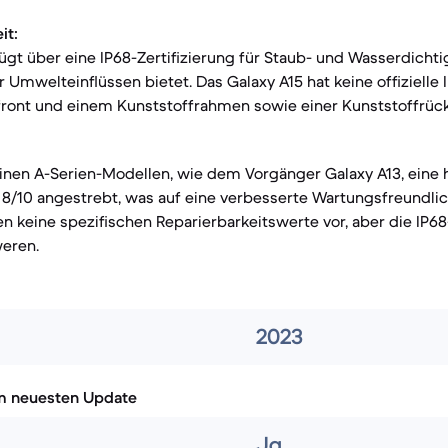
it:
ügt über eine IP68-Zertifizierung für Staub- und Wasserdichti
Umwelteinflüssen bietet. Das Galaxy A15 hat keine offizielle IP
sfront und einem Kunststoffrahmen sowie einer Kunststoffrück
inen A-Serien-Modellen, wie dem Vorgänger Galaxy A13, eine
 8/10 angestrebt, was auf eine verbesserte Wartungsfreundlic
en keine spezifischen Reparierbarkeitswerte vor, aber die IP68
eren.
2023
m neuesten Update
Ja