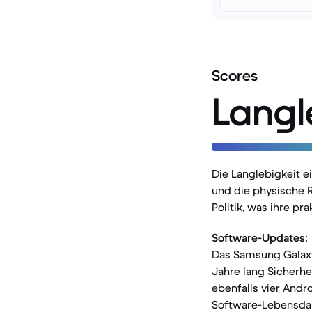
Scores
Langl
Die Langlebigkeit 
und die physische 
Politik, was ihre p
Software-Updates:
Das Samsung Galaxy
Jahre lang Sicherhe
ebenfalls vier Andr
Software-Lebensdau