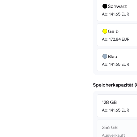
Schwarz
Ab: 141.65 EUR
Gelb
Ab: 172.84 EUR
Blau
Ab: 141.65 EUR
Speicherkapazität 
128 GB
Ab: 141.65 EUR
256 GB
Ausverkauft