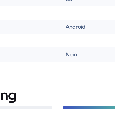
Android
Nein
ung