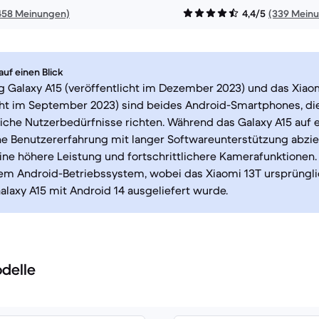
458 Meinungen)
4,4/5
(339 Mein
uf einen Blick
 Galaxy A15 (veröffentlicht im Dezember 2023) und das Xiao
cht im September 2023) sind beides Android-Smartphones, die
iche Nutzerbedürfnisse richten. Während das Galaxy A15 auf 
 Benutzererfahrung mit langer Softwareunterstützung abzielt
ine höhere Leistung und fortschrittlichere Kamerafunktionen.
dem Android-Betriebssystem, wobei das Xiaomi 13T ursprüngli
alaxy A15 mit Android 14 ausgeliefert wurde.
delle