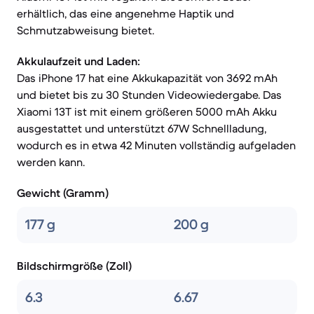
erhältlich, das eine angenehme Haptik und
Schmutzabweisung bietet.
Akkulaufzeit und Laden:
Das iPhone 17 hat eine Akkukapazität von 3692 mAh
und bietet bis zu 30 Stunden Videowiedergabe. Das
Xiaomi 13T ist mit einem größeren 5000 mAh Akku
ausgestattet und unterstützt 67W Schnellladung,
wodurch es in etwa 42 Minuten vollständig aufgeladen
werden kann.
Gewicht (Gramm)
177 g
200 g
Bildschirmgröße (Zoll)
6.3
6.67