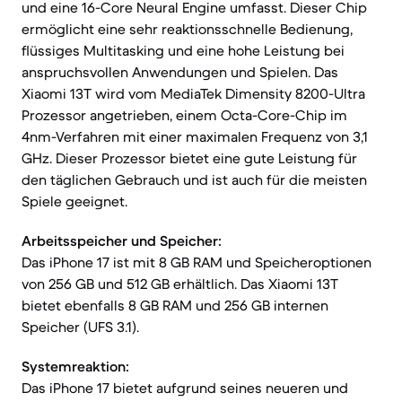
und eine 16-Core Neural Engine umfasst. Dieser Chip
ermöglicht eine sehr reaktionsschnelle Bedienung,
flüssiges Multitasking und eine hohe Leistung bei
anspruchsvollen Anwendungen und Spielen. Das
Xiaomi 13T wird vom MediaTek Dimensity 8200-Ultra
Prozessor angetrieben, einem Octa-Core-Chip im
4nm-Verfahren mit einer maximalen Frequenz von 3,1
GHz. Dieser Prozessor bietet eine gute Leistung für
den täglichen Gebrauch und ist auch für die meisten
Spiele geeignet.
Arbeitsspeicher und Speicher:
Das iPhone 17 ist mit 8 GB RAM und Speicheroptionen
von 256 GB und 512 GB erhältlich. Das Xiaomi 13T
bietet ebenfalls 8 GB RAM und 256 GB internen
Speicher (UFS 3.1).
Systemreaktion:
Das iPhone 17 bietet aufgrund seines neueren und