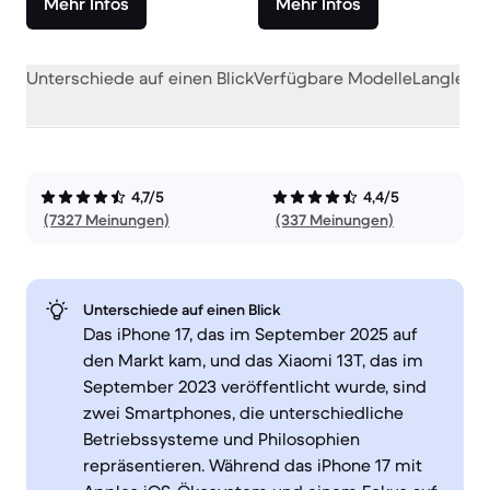
Mehr Infos
Mehr Infos
Unterschiede auf einen Blick
Verfügbare Modelle
Langlebig
4,7/5
4,4/5
(7327 Meinungen)
(337 Meinungen)
Unterschiede auf einen Blick
Das iPhone 17, das im September 2025 auf
den Markt kam, und das Xiaomi 13T, das im
September 2023 veröffentlicht wurde, sind
zwei Smartphones, die unterschiedliche
Betriebssysteme und Philosophien
repräsentieren. Während das iPhone 17 mit