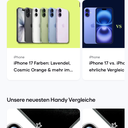
iPhone
iPhone
iPhone 17 Farben: Lavendel,
iPhone 17 vs. iPhon
Cosmic Orange & mehr im
ehrliche Vergleich
Vergleich | Back Market
Market
Unsere neuesten Handy Vergleiche