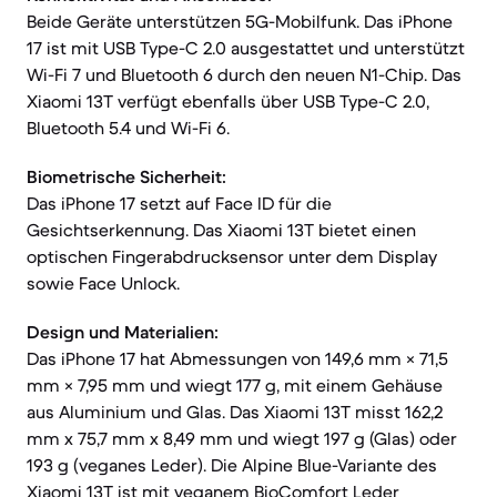
Beide Geräte unterstützen 5G-Mobilfunk. Das iPhone
17 ist mit USB Type-C 2.0 ausgestattet und unterstützt
Wi-Fi 7 und Bluetooth 6 durch den neuen N1-Chip. Das
Xiaomi 13T verfügt ebenfalls über USB Type-C 2.0,
Bluetooth 5.4 und Wi-Fi 6.
Biometrische Sicherheit:
Das iPhone 17 setzt auf Face ID für die
Gesichtserkennung. Das Xiaomi 13T bietet einen
optischen Fingerabdrucksensor unter dem Display
sowie Face Unlock.
Design und Materialien:
Das iPhone 17 hat Abmessungen von 149,6 mm × 71,5
mm × 7,95 mm und wiegt 177 g, mit einem Gehäuse
aus Aluminium und Glas. Das Xiaomi 13T misst 162,2
mm x 75,7 mm x 8,49 mm und wiegt 197 g (Glas) oder
193 g (veganes Leder). Die Alpine Blue-Variante des
Xiaomi 13T ist mit veganem BioComfort Leder