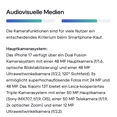
Audiovisuelle Medien
Die Kamerafunktionen sind für viele Nutzer ein
entscheidendes Kriterium beim Smartphone-Kauf.
Hauptkamerasystem:
Das iPhone 17 verfügt über ein Dual Fusion
Kamerasystem mit einer 48 MP Hauptkamera (f/1.6,
optische Bildstabilisierung) und einer 48 MP
Ultraweitwinkelkamera (f/2.2, 120° Sichtfeld). Es
ermöglicht superhochauflösende Fotos mit 24 MP und
48 MP. Das Xiaomi 13T bietet ein Leica-kooperiertes
Triple-Kamerasystem mit einer 50 MP Hauptkamera
(Sony IMX707, f/1.9, OIS), einer 50 MP Telekamera (f/1.9,
2x optischer Zoom) und einer 12 MP
Ultraweitwinkelkamera (f/2.2).