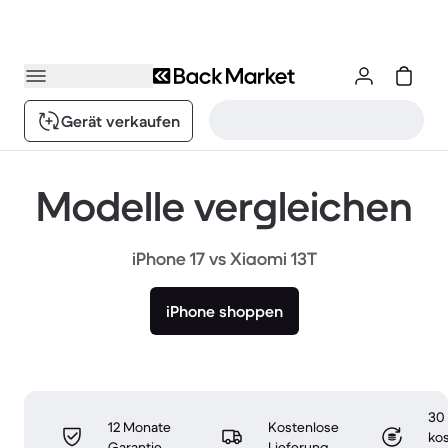
Gerät verkaufen
Modelle vergleichen
iPhone 17 vs Xiaomi 13T
iPhone shoppen
30
12 Monate
Kostenlose
ko
Garantie
Lieferung