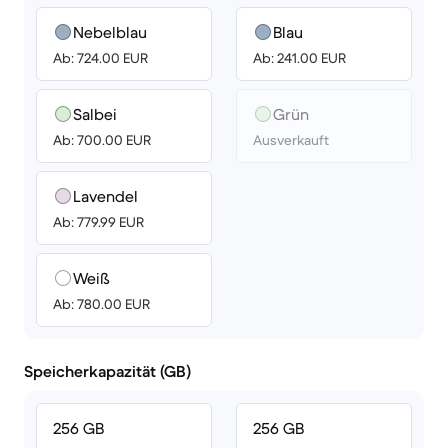
Nebelblau
Blau
Ab: 724.00 EUR
Ab: 241.00 EUR
Salbei
Grün
Ab: 700.00 EUR
Ausverkauft
Lavendel
Ab: 779.99 EUR
Weiß
Ab: 780.00 EUR
Speicherkapazität (GB)
256 GB
256 GB