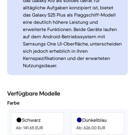
das Galaxy A15 als solides Gerät für
alltägliche Aufgaben konzipiert ist, bietet
das Galaxy S25 Plus als Flaggschiff-Modell
eine deutlich höhere Leistung und
erweiterte Funktionen. Beide Geräte laufen
auf dem Android-Betriebssystem mit
Samsungs One UI-Oberfläche, unterscheiden
sich jedoch erheblich in ihren
Kernspezifikationen und der erwarteten
Nutzungsdauer.
Verfügbare Modelle
Farbe
Schwarz
Dunkelblau
Ab: 141.65 EUR
Ab: 626.00 EUR