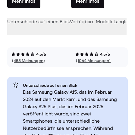
Mehr Infos
Mehr Infos
Unterschiede auf einen Blick
Verfügbare Modelle
Langlebig
4,5/5
4,5/5
(458 Meinungen)
(1064 Meinungen)
Unterschiede auf einen Blick
Das Samsung Galaxy A15, das im Februar
2024 auf den Markt kam, und das Samsung
Galaxy S25 Plus, das im Februar 2025
veröffentlicht wurde, sind zwei
Smartphones, die unterschiedliche
Nutzerbedürfnisse ansprechen. Während