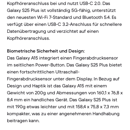
Kopfhöreranschluss bei und nutzt USB-C 2.0. Das
Galaxy S25 Plus ist vollständig 5G-fähig, unterstützt
den neuesten Wi-Fi 7-Standard und Bluetooth 5.4. Es
verfügt über einen USB-C 3.2-Anschluss für schnellere
Datenübertragung und verzichtet auf einen
Kopfhöreranschluss.
Biometrische Sicherheit und Design:
Das Galaxy A15 integriert einen Fingerabdrucksensor
im seitlichen Power-Button. Das Galaxy S25 Plus bietet
einen fortschrittlichen Ultraschall-
Fingerabdrucksensor unter dem Display. In Bezug auf
Design und Haptik ist das Galaxy A15 mit einem
Gewicht von 200g und Abmessungen von 160,1 x 76,8 x
8,4 mm ein handliches Gerät. Das Galaxy S25 Plus ist
mit 190g etwas leichter und mit 158,4 x 75,8 x 7,3 mm
kompakter, was zu einer angenehmeren Handhabung
beitragen kann.