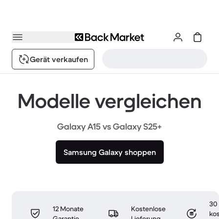
Gerät verkaufen
Modelle vergleichen
Galaxy A15 vs Galaxy S25+
Samsung Galaxy shoppen
30
12 Monate
Kostenlose
ko
Garantie
Lieferung