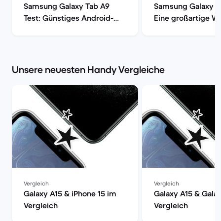
Samsung Galaxy Tab A9
Samsung Galaxy T
Test: Günstiges Android-
Eine großartige Wa
Tablet im Check | Back
den alltäglichen 
Market
| Back Market
Unsere neuesten Handy Vergleiche
Vergleich
Vergleich
Galaxy A15 & iPhone 15 im
Galaxy A15 & Gala
Vergleich
Vergleich