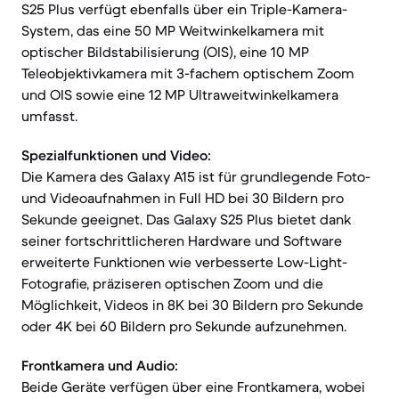
S25 Plus verfügt ebenfalls über ein Triple-Kamera-
System, das eine 50 MP Weitwinkelkamera mit
optischer Bildstabilisierung (OIS), eine 10 MP
Teleobjektivkamera mit 3-fachem optischem Zoom
und OIS sowie eine 12 MP Ultraweitwinkelkamera
umfasst.
Spezialfunktionen und Video:
Die Kamera des Galaxy A15 ist für grundlegende Foto-
und Videoaufnahmen in Full HD bei 30 Bildern pro
Sekunde geeignet. Das Galaxy S25 Plus bietet dank
seiner fortschrittlicheren Hardware und Software
erweiterte Funktionen wie verbesserte Low-Light-
Fotografie, präziseren optischen Zoom und die
Möglichkeit, Videos in 8K bei 30 Bildern pro Sekunde
oder 4K bei 60 Bildern pro Sekunde aufzunehmen.
Frontkamera und Audio:
Beide Geräte verfügen über eine Frontkamera, wobei