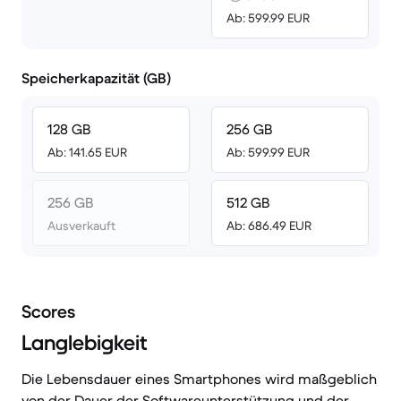
Ab: 599.99 EUR
Speicherkapazität (GB)
128 GB
256 GB
Ab: 141.65 EUR
Ab: 599.99 EUR
256 GB
512 GB
Ausverkauft
Ab: 686.49 EUR
Scores
Langlebigkeit
Die Lebensdauer eines Smartphones wird maßgeblich
von der Dauer der Softwareunterstützung und der