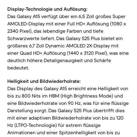
Display-Technologie und Auflösung:
Das Galaxy A15 verfügt über ein 6,5 Zoll großes Super
AMOLED-Display mit einer Full HD+ Auflösung (1080 x
2340 Pixel), das lebendige Farben und tiefe
Schwarzwerte liefert. Das Galaxy S25 Plus bietet ein
größeres 6,7 Zoll Dynamic AMOLED 2X-Display mit
einer Quad HD+ Auflösung (1440 x 3120 Pixel), was eine
deutlich höhere Detailgenauigkeit und Schärfe
bedeutet.
Helligkeit und Bildwiederholrate:
Das Display des Galaxy A15 erreicht eine Helligkeit von
bis zu 800 Nits im HBM (High Brightness Mode) und
eine Bildwiederholrate von 90 Hz, was für eine flüssige
Darstellung sorgt. Das Galaxy S25 Plus übertrifft dies
mit einer adaptiven Bildwiederholrate von bis zu 120
Hz (LTPO-Technologie) für extrem flüssige
Animationen und einer Spitzenhelligkeit von bis zu