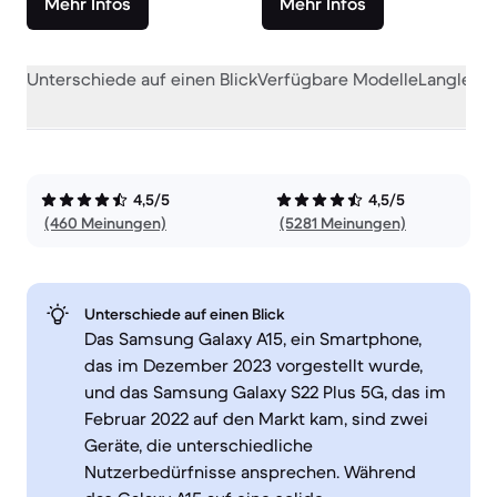
Mehr Infos
Mehr Infos
Unterschiede auf einen Blick
Verfügbare Modelle
Langlebig
4,5/5
4,5/5
(460 Meinungen)
(5281 Meinungen)
Unterschiede auf einen Blick
Das Samsung Galaxy A15, ein Smartphone,
das im Dezember 2023 vorgestellt wurde,
und das Samsung Galaxy S22 Plus 5G, das im
Februar 2022 auf den Markt kam, sind zwei
Geräte, die unterschiedliche
Nutzerbedürfnisse ansprechen. Während