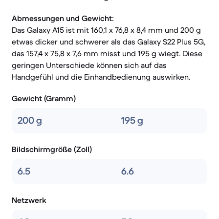
Abmessungen und Gewicht:
Das Galaxy A15 ist mit 160,1 x 76,8 x 8,4 mm und 200 g
etwas dicker und schwerer als das Galaxy S22 Plus 5G,
das 157,4 x 75,8 x 7,6 mm misst und 195 g wiegt. Diese
geringen Unterschiede können sich auf das
Handgefühl und die Einhandbedienung auswirken.
Gewicht (Gramm)
200 g
195 g
Bildschirmgröße (Zoll)
6.5
6.6
Netzwerk