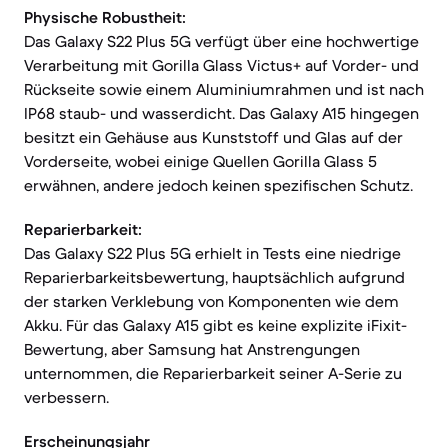
Physische Robustheit:
Das Galaxy S22 Plus 5G verfügt über eine hochwertige
Verarbeitung mit Gorilla Glass Victus+ auf Vorder- und
Rückseite sowie einem Aluminiumrahmen und ist nach
IP68 staub- und wasserdicht. Das Galaxy A15 hingegen
besitzt ein Gehäuse aus Kunststoff und Glas auf der
Vorderseite, wobei einige Quellen Gorilla Glass 5
erwähnen, andere jedoch keinen spezifischen Schutz.
Reparierbarkeit:
Das Galaxy S22 Plus 5G erhielt in Tests eine niedrige
Reparierbarkeitsbewertung, hauptsächlich aufgrund
der starken Verklebung von Komponenten wie dem
Akku. Für das Galaxy A15 gibt es keine explizite iFixit-
Bewertung, aber Samsung hat Anstrengungen
unternommen, die Reparierbarkeit seiner A-Serie zu
verbessern.
Erscheinungsjahr