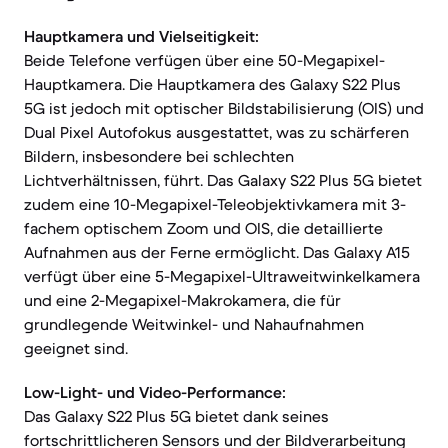
Hauptkamera und Vielseitigkeit:
Beide Telefone verfügen über eine 50-Megapixel-
Hauptkamera. Die Hauptkamera des Galaxy S22 Plus
5G ist jedoch mit optischer Bildstabilisierung (OIS) und
Dual Pixel Autofokus ausgestattet, was zu schärferen
Bildern, insbesondere bei schlechten
Lichtverhältnissen, führt. Das Galaxy S22 Plus 5G bietet
zudem eine 10-Megapixel-Teleobjektivkamera mit 3-
fachem optischem Zoom und OIS, die detaillierte
Aufnahmen aus der Ferne ermöglicht. Das Galaxy A15
verfügt über eine 5-Megapixel-Ultraweitwinkelkamera
und eine 2-Megapixel-Makrokamera, die für
grundlegende Weitwinkel- und Nahaufnahmen
geeignet sind.
Low-Light- und Video-Performance:
Das Galaxy S22 Plus 5G bietet dank seines
fortschrittlicheren Sensors und der Bildverarbeitung