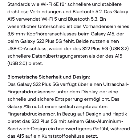
Standards wie Wi-Fi 6E für schnellere und stabilere
drahtlose Verbindungen und Bluetooth 5.2. Das Galaxy
A15 verwendet Wi-Fi 5 und Bluetooth 5.3. Ein
wesentlicher Unterschied ist das Vorhandensein eines
3,5-mm-Kopfhöreranschlusses beim Galaxy A15, der
beim Galaxy S22 Plus 5G fehlt. Beide nutzen einen
USB-C-Anschluss, wobei der des S22 Plus 5G (USB 3.2)
schnellere Datenübertragungsraten als der des A15
(USB 2.0) bietet.
Biometrische Sicherheit und Design:
Das Galaxy S22 Plus 5G verfügt über einen Ultraschall-
Fingerabdrucksensor unter dem Display, der eine
schnelle und sichere Entsperrung ermöglicht. Das
Galaxy A15 nutzt einen seitlich angebrachten
Fingerabdrucksensor. In Bezug auf Design und Haptik
bietet das S22 Plus 5G mit seinem Glas-Aluminium-
Sandwich-Design ein hochwertigeres Gefühl, während
das A15 auf ein Kunststoffgehäuse setzt.