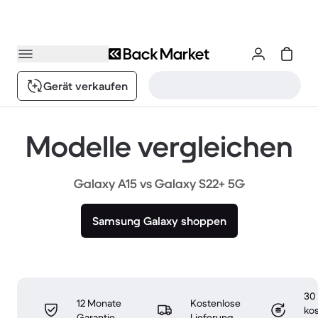
Gerät verkaufen
Modelle vergleichen
Galaxy A15 vs Galaxy S22+ 5G
Samsung Galaxy shoppen
30
12 Monate
Kostenlose
ko
Garantie
Lieferung