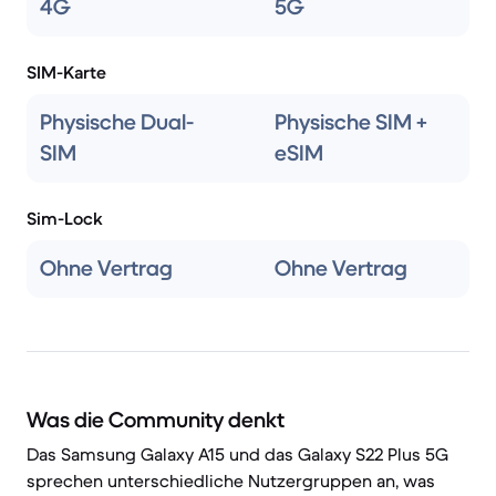
4G
5G
SIM-Karte
Physische Dual-
Physische SIM +
SIM
eSIM
Sim-Lock
Ohne Vertrag
Ohne Vertrag
Was die Community denkt
Das Samsung Galaxy A15 und das Galaxy S22 Plus 5G
sprechen unterschiedliche Nutzergruppen an, was