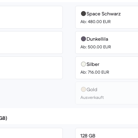
Space Schwarz
Ab: 480.00 EUR
Dunkellila
Ab: 500.00 EUR
Silber
Ab: 716.00 EUR
Gold
Ausverkauft
(GB)
128 GB