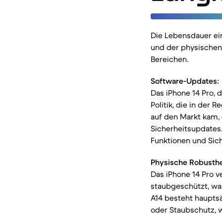
Die Lebensdauer ei
und der physischen 
Bereichen.
Software-Updates:
Das iPhone 14 Pro, 
Politik, die in der
auf den Markt kam, 
Sicherheitsupdates.
Funktionen und Sic
Physische Robusthe
Das iPhone 14 Pro v
staubgeschützt, was
A14 besteht hauptsäc
oder Staubschutz, w