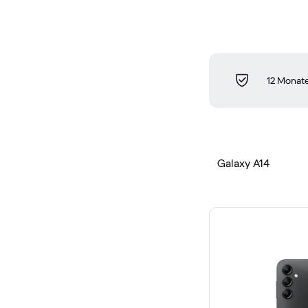
12 Monate
Galaxy A14