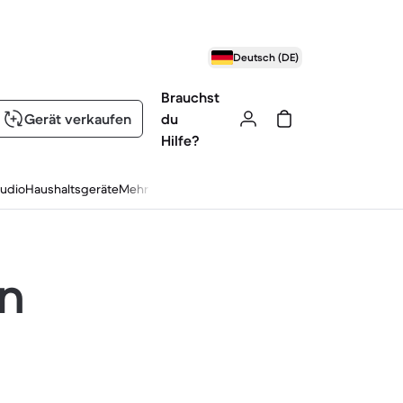
Deutsch (DE)
Brauchst
Gerät verkaufen
du
Hilfe?
udio
Haushaltsgeräte
Mehr
en