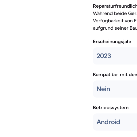
Reparaturfreundlich
Während beide Gerät
Verfügbarkeit von Er
aufgrund seiner Ba
Erscheinungsjahr
2023
Kompatibel mit de
Nein
Betriebssystem
Android