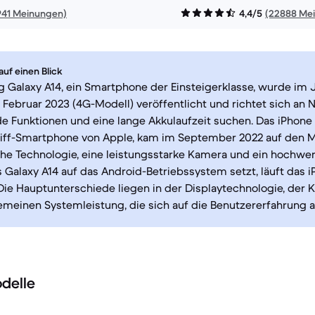
941 Meinungen)
4,4/5
(22888 Me
uf einen Blick
Galaxy A14, ein Smartphone der Einsteigerklasse, wurde im 
 Februar 2023 (4G-Modell) veröffentlicht und richtet sich an N
 Funktionen und eine lange Akkulaufzeit suchen. Das iPhone 
hiff-Smartphone von Apple, kam im September 2022 auf den M
iche Technologie, eine leistungsstarke Kamera und ein hochwer
Galaxy A14 auf das Android-Betriebssystem setzt, läuft das i
Die Hauptunterschiede liegen in der Displaytechnologie, der 
emeinen Systemleistung, die sich auf die Benutzererfahrung 
delle