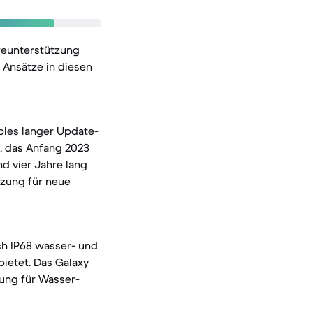
reunterstützung
 Ansätze in diesen
pples langer Update-
4, das Anfang 2023
d vier Jahre lang
tzung für neue
ch IP68 wasser- und
bietet. Das Galaxy
rung für Wasser-