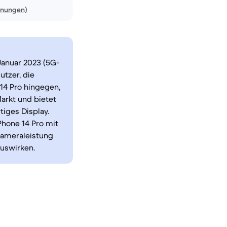
inungen)
Januar 2023 (5G-
utzer, die
14 Pro hingegen,
arkt und bietet
tiges Display.
Phone 14 Pro mit
Kameraleistung
auswirken.