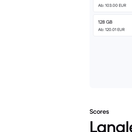
Ab: 103.00 EUR
128 GB
Ab: 120.01 EUR
Scores
Langl