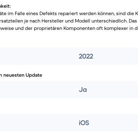
keit:
e im Falle eines Defekts repariert werden können, sind die 
satzteilen je nach Hersteller und Modell unterschiedlich. Das 
uweise und der proprietären Komponenten oft komplexer in de
2022
m neuesten Update
Ja
iOS