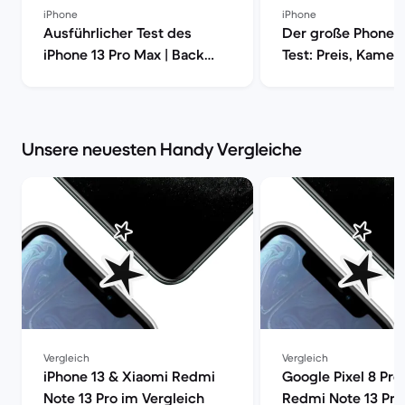
iPhone
iPhone
Ausführlicher Test des
Der große Phone 1
iPhone 13 Pro Max | Back
Test: Preis, Kamera
Market
Leistung und mehr
Market
Unsere neuesten Handy Vergleiche
Vergleich
Vergleich
iPhone 13 & Xiaomi Redmi
Google Pixel 8 Pro
Note 13 Pro im Vergleich
Redmi Note 13 Pro