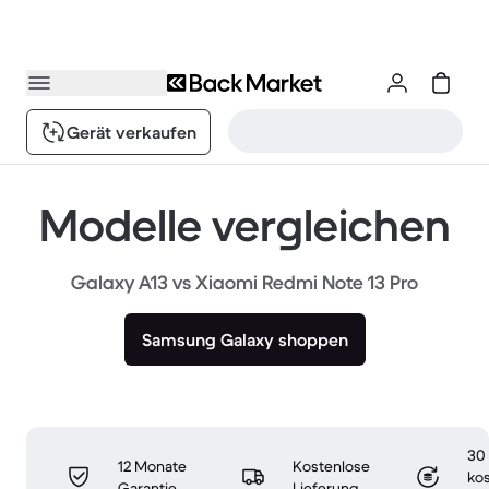
Gerät verkaufen
Modelle vergleichen
Galaxy A13 vs Xiaomi Redmi Note 13 Pro
Samsung Galaxy shoppen
30
12 Monate
Kostenlose
ko
Garantie
Lieferung