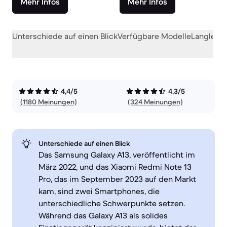
Mehr Infos
Mehr Infos
Unterschiede auf einen Blick
Verfügbare Modelle
Langlebig
4,4/5
4,3/5
(1180 Meinungen)
(324 Meinungen)
Unterschiede auf einen Blick
Das Samsung Galaxy A13, veröffentlicht im
März 2022, und das Xiaomi Redmi Note 13
Pro, das im September 2023 auf den Markt
kam, sind zwei Smartphones, die
unterschiedliche Schwerpunkte setzen.
Während das Galaxy A13 als solides