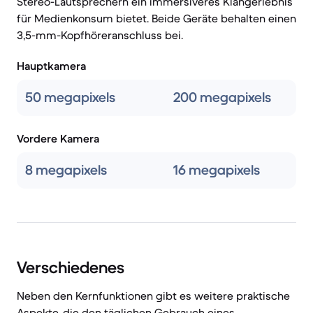
Stereo-Lautsprechern ein immersiveres Klangerlebnis
für Medienkonsum bietet. Beide Geräte behalten einen
3,5-mm-Kopfhöreranschluss bei.
Hauptkamera
50 megapixels
200 megapixels
Vordere Kamera
8 megapixels
16 megapixels
Verschiedenes
Neben den Kernfunktionen gibt es weitere praktische
Aspekte, die den täglichen Gebrauch eines