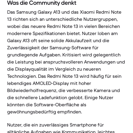
Was die Community denkt
Das Samsung Galaxy A13 und das Xiaomi Redmi Note
13 richten sich an unterschiedliche Nutzergruppen,
wobei das neuere Redmi Note 13 in vielen Bereichen
modernere Spezifikationen bietet. Nutzer loben am
Galaxy A13 oft seine solide Akkulaufzeit und die
Zuverlässigkeit der Samsung-Software für
grundlegende Aufgaben. Kritisiert wird gelegentlich
die Leistung bei anspruchsvolleren Anwendungen und
die Displayqualität im Vergleich zu neueren
Technologien. Das Redmi Note 13 wird häufig für sein
lebendiges AMOLED-Display mit hoher
Bildwiederholfrequenz, die verbesserte Kamera und
die schnellere Ladefunktion gelobt. Einige Nutzer
könnten die Software-Oberfläche als
gewöhnungsbedürftig empfinden.
Nutzer, die ein zuverlässiges Smartphone für
alltägliche Aufgaben wie Kommunikation, leichtes