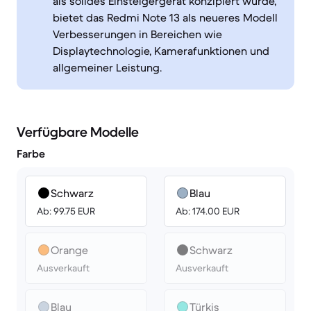
als solides Einsteigergerät konzipiert wurde,
bietet das Redmi Note 13 als neueres Modell
Verbesserungen in Bereichen wie
Displaytechnologie, Kamerafunktionen und
allgemeiner Leistung.
Verfügbare Modelle
Farbe
Schwarz
Blau
Ab: 99.75 EUR
Ab: 174.00 EUR
Orange
Schwarz
Ausverkauft
Ausverkauft
Blau
Türkis