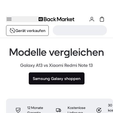
Gerät verkaufen
Modelle vergleichen
Galaxy A13 vs Xiaomi Redmi Note 13
Samsung Galaxy shoppen
30
12 Monate
Kostenlose
ko
Garantie
Lieferung