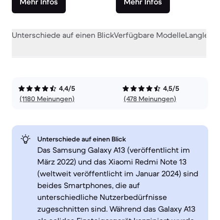
Mehr Infos
Mehr Infos
Unterschiede auf einen Blick
Verfügbare Modelle
Langlebig
4,4/5
4,5/5
(1180 Meinungen)
(478 Meinungen)
Unterschiede auf einen Blick
Das Samsung Galaxy A13 (veröffentlicht im
März 2022) und das Xiaomi Redmi Note 13
(weltweit veröffentlicht im Januar 2024) sind
beides Smartphones, die auf
unterschiedliche Nutzerbedürfnisse
zugeschnitten sind. Während das Galaxy A13