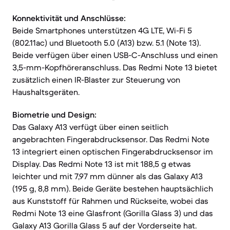
Konnektivität und Anschlüsse:
Beide Smartphones unterstützen 4G LTE, Wi-Fi 5
(802.11ac) und Bluetooth 5.0 (A13) bzw. 5.1 (Note 13).
Beide verfügen über einen USB-C-Anschluss und einen
3,5-mm-Kopfhöreranschluss. Das Redmi Note 13 bietet
zusätzlich einen IR-Blaster zur Steuerung von
Haushaltsgeräten.
Biometrie und Design:
Das Galaxy A13 verfügt über einen seitlich
angebrachten Fingerabdrucksensor. Das Redmi Note
13 integriert einen optischen Fingerabdrucksensor im
Display. Das Redmi Note 13 ist mit 188,5 g etwas
leichter und mit 7,97 mm dünner als das Galaxy A13
(195 g, 8,8 mm). Beide Geräte bestehen hauptsächlich
aus Kunststoff für Rahmen und Rückseite, wobei das
Redmi Note 13 eine Glasfront (Gorilla Glass 3) und das
Galaxy A13 Gorilla Glass 5 auf der Vorderseite hat.