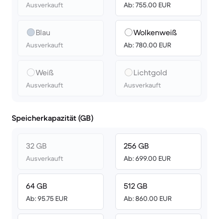
Ausverkauft
Ab: 755.00 EUR
Blau
Wolkenweiß
Ausverkauft
Ab: 780.00 EUR
Weiß
Lichtgold
Ausverkauft
Ausverkauft
Speicherkapazität (GB)
32 GB
256 GB
Ausverkauft
Ab: 699.00 EUR
64 GB
512 GB
Ab: 95.75 EUR
Ab: 860.00 EUR