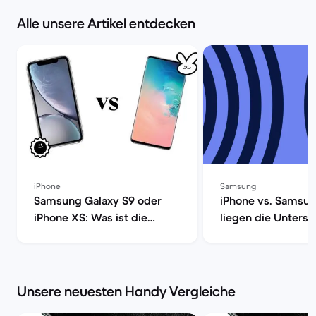
Alle unsere Artikel entdecken
iPhone
Samsung
Samsung Galaxy S9 oder
iPhone vs. Samsu
iPhone XS: Was ist die
liegen die Untersc
richtige Wahl? | Back
Back Market
Market
Unsere neuesten Handy Vergleiche