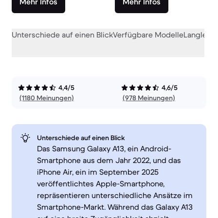
Mehr Infos
Mehr Infos
Unterschiede auf einen Blick
Verfügbare Modelle
Langlebig
4,4/5
4,6/5
(1180 Meinungen)
(978 Meinungen)
Unterschiede auf einen Blick
Das Samsung Galaxy A13, ein Android-
Smartphone aus dem Jahr 2022, und das
iPhone Air, ein im September 2025
veröffentlichtes Apple-Smartphone,
repräsentieren unterschiedliche Ansätze im
Smartphone-Markt. Während das Galaxy A13