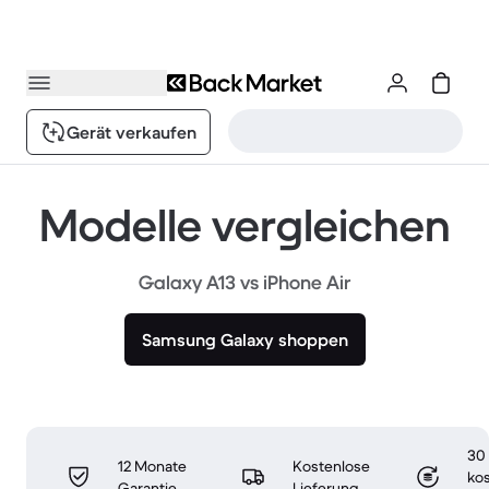
Gerät verkaufen
Modelle vergleichen
Galaxy A13 vs iPhone Air
Samsung Galaxy shoppen
30
12 Monate
Kostenlose
ko
Garantie
Lieferung