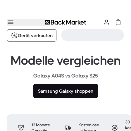
Gerät verkaufen
Modelle vergleichen
Galaxy A04S vs Galaxy S25
Samsung Galaxy shoppen
30
12 Monate
Kostenlose
ko
Garantie
Lieferung