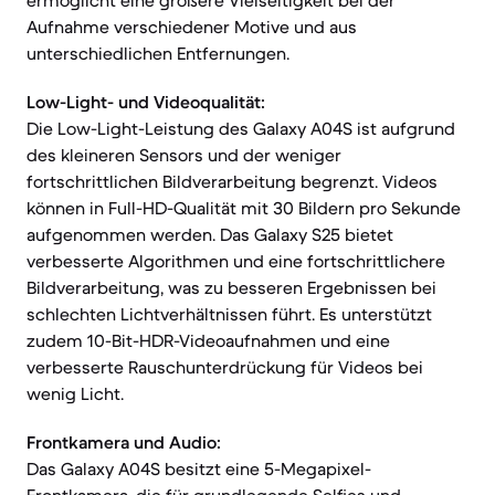
ermöglicht eine größere Vielseitigkeit bei der
Aufnahme verschiedener Motive und aus
unterschiedlichen Entfernungen.
Low-Light- und Videoqualität:
Die Low-Light-Leistung des Galaxy A04S ist aufgrund
des kleineren Sensors und der weniger
fortschrittlichen Bildverarbeitung begrenzt. Videos
können in Full-HD-Qualität mit 30 Bildern pro Sekunde
aufgenommen werden. Das Galaxy S25 bietet
verbesserte Algorithmen und eine fortschrittlichere
Bildverarbeitung, was zu besseren Ergebnissen bei
schlechten Lichtverhältnissen führt. Es unterstützt
zudem 10-Bit-HDR-Videoaufnahmen und eine
verbesserte Rauschunterdrückung für Videos bei
wenig Licht.
Frontkamera und Audio:
Das Galaxy A04S besitzt eine 5-Megapixel-