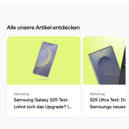
Alle unsere Artikel entdecken
Samsung
Samsung
Samsung Galaxy S25 Test:
S25 Ultra Test: Da
Lohnt sich das Upgrade? |
Samsungs neues
Back Market
Flaggschiff | Back