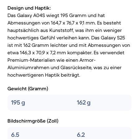
Design und Haptik:
Das Galaxy A04S wiegt 195 Gramm und hat
Abmessungen von 164,7 x 76,7 x 9,1 mm. Es besteht
hauptsächlich aus Kunststoff, was ihm ein weniger
hochwertiges Gefühl verleihen kann. Das Galaxy S25
ist mit 162 Gramm leichter und mit Abmessungen von
etwa 146,3 x 70,9 x 7,2 mm kompakter. Es verwendet
Premium-Materialien wie einen Armor-
Aluminiumrahmen und Glasrückseite, was zu einer
hochwertigeren Haptik beiträgt.
Gewicht (Gramm)
195 g
162 g
Bildschirmgröße (Zoll)
6.5
6.2