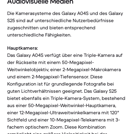
Audiovisuelle Medien
Die Kamerasysteme des Galaxy A04S und des Galaxy
S25 sind auf unterschiedliche Nutzerbedürfnisse
zugeschnitten und bieten entsprechend
unterschiedliche Fähigkeiten.
Hauptkamera:
Das Galaxy A04S verfügt über eine Triple-Kamera auf
der Rückseite mit einem 50-Megapixel-
Weitwinkelobjektiv, einer 2-Megapixel-Makrokamera
und einem 2-Megapixel-Tiefensensor. Diese
Konfiguration ist für grundlegende Fotografie bei
guten Lichtverhältnissen geeignet. Das Galaxy S25
bietet ebenfalls ein Triple-Kamera-System, bestehend
aus einer 50-Megapixel-Weitwinkel-Hauptkamera,
einer 12-Megapixel-Ultraweitwinkelkamera mit 120°
Sichtfeld und einer 10-Megapixel-Telekamera mit 3-
fachem optischem Zoom. Diese Kombination