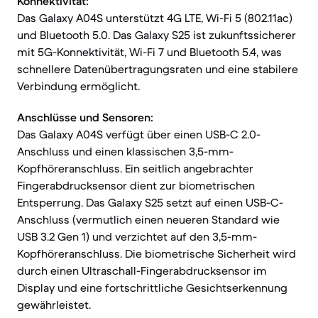
Konnektivität:
Das Galaxy A04S unterstützt 4G LTE, Wi-Fi 5 (802.11ac)
und Bluetooth 5.0. Das Galaxy S25 ist zukunftssicherer
mit 5G-Konnektivität, Wi-Fi 7 und Bluetooth 5.4, was
schnellere Datenübertragungsraten und eine stabilere
Verbindung ermöglicht.
Anschlüsse und Sensoren:
Das Galaxy A04S verfügt über einen USB-C 2.0-
Anschluss und einen klassischen 3,5-mm-
Kopfhöreranschluss. Ein seitlich angebrachter
Fingerabdrucksensor dient zur biometrischen
Entsperrung. Das Galaxy S25 setzt auf einen USB-C-
Anschluss (vermutlich einen neueren Standard wie
USB 3.2 Gen 1) und verzichtet auf den 3,5-mm-
Kopfhöreranschluss. Die biometrische Sicherheit wird
durch einen Ultraschall-Fingerabdrucksensor im
Display und eine fortschrittliche Gesichtserkennung
gewährleistet.