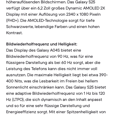
höherauflösenden Bildschirmen. Das Galaxy S25
verfügt über ein 6,2 Zoll großes Dynamic AMOLED 2X
Display mit einer Auflösung von 2340 x 1080 Pixeln
(FHD+). Die AMOLED-Technologie sorgt für tiefe
Schwarzwerte, lebendige Farben und einen hohen
Kontrast.
Bildwiederholfrequenz und Helligkeit:
Das Display des Galaxy A04S bietet eine
Bildwiederholfrequenz von 90 Hz, was für eine
flüssigere Darstellung als bei 60 Hz sorgt, aber die
Leistung des Telefons kann dies nicht immer voll
ausnutzen. Die maximale Helligkeit liegt bei etwa 390-
400 Nits, was die Lesbarkeit im Freien bei hellem
Sonnenlicht einschränken kann. Das Galaxy S25 bietet
eine adaptive Bildwiederholfrequenz von 1 Hz bis 120
Hz (LTPO), die sich dynamisch an den Inhalt anpasst
und so für eine sehr flüssige Darstellung und
Energieeffizienz sorgt. Mit einer Spitzenhelligkeit von