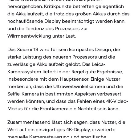
hervorgehoben. Kritikpunkte betreffen gelegentlich
die Akkulaufzeit, die trotz des großen Akkus durch das
hochauflösende Display beeinträchtigt werden kann,
und die Tendenz des Prozessors zur
Wärmeentwicklung unter Last.
Das Xiaomi 13 wird für sein kompaktes Design, die
starke Leistung des neueren Prozessors und die
zuverlässige Akkulaufzeit gelobt. Das Leica-
Kamerasystem liefert in der Regel gute Ergebnisse,
insbesondere mit dem Hauptsensor. Einige Nutzer
merken an, dass die Ultraweitwinkelkamera und die
Selfie-Kamera in bestimmten Aspekten verbessert
werden könnten, und dass das Fehlen eines 4K-Video-
Modus für die Frontkamera ein Nachteil sein kann.
Zusammenfassend lässt sich sagen, dass Nutzer, die
Wert auf ein einzigartiges 4K-Display, erweiterte
manuelle Kamerasteuerung und spezifische