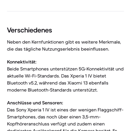
Verschiedenes
Neben den Kernfunktionen gibt es weitere Merkmale,
die das tägliche Nutzungserlebnis beeinflussen.
Konnektivität:
Beide Smartphones unterstützen 5G-Konnektivität und
aktuelle Wi-Fi-Standards. Das Xperia 1 IV bietet
Bluetooth v5.2, während das Xiaomi 13 ebenfalls
moderne Bluetooth-Standards unterstützt.
Anschlüsse und Sensoren:
Das Sony Xperia 1 IV ist eines der wenigen Flaggschiff-
Smartphones, das noch über einen 3,5-mm-
Kopfhöreranschluss verfügt und zudem einen
dedizierten Auslöseknopf für die Kamera besitzt. Es