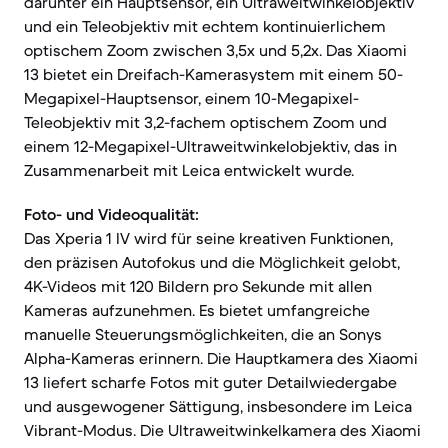
darunter ein Hauptsensor, ein Ultraweitwinkelobjektiv
und ein Teleobjektiv mit echtem kontinuierlichem
optischem Zoom zwischen 3,5x und 5,2x. Das Xiaomi
13 bietet ein Dreifach-Kamerasystem mit einem 50-
Megapixel-Hauptsensor, einem 10-Megapixel-
Teleobjektiv mit 3,2-fachem optischem Zoom und
einem 12-Megapixel-Ultraweitwinkelobjektiv, das in
Zusammenarbeit mit Leica entwickelt wurde.
Foto- und Videoqualität:
Das Xperia 1 IV wird für seine kreativen Funktionen,
den präzisen Autofokus und die Möglichkeit gelobt,
4K-Videos mit 120 Bildern pro Sekunde mit allen
Kameras aufzunehmen. Es bietet umfangreiche
manuelle Steuerungsmöglichkeiten, die an Sonys
Alpha-Kameras erinnern. Die Hauptkamera des Xiaomi
13 liefert scharfe Fotos mit guter Detailwiedergabe
und ausgewogener Sättigung, insbesondere im Leica
Vibrant-Modus. Die Ultraweitwinkelkamera des Xiaomi