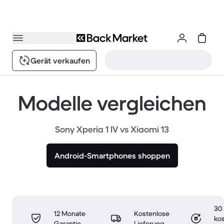
Gerät verkaufen
Modelle vergleichen
Sony Xperia 1 IV vs Xiaomi 13
Android-Smartphones shoppen
30
12 Monate
Kostenlose
ko
Garantie
Lieferung