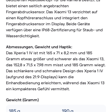
bietet einen seitlich angebrachten
Fingerabdrucksensor. Das Xiaomi 13 verzichtet auf
einen Kopfhöreranschluss und integriert den
Fingerabdrucksensor im Display. Beide Geräte
verfügen über eine IP68-Zertifizierung für Staub- und
Wasserdichtigkeit.
Abmessungen, Gewicht und Haptik:
Das Xperia 1 IV ist mit 165 x 71 x 8,2 mm und 185
Gramm etwas größer und schwerer als das Xiaomi 13,
das 152,8 x 71,5 x 7,98 mm misst und 185 Gramm wiegt.
Das schlankere und schmalere Design des Xperia 1 IV
(aufgrund des 21:9-Displays) kann die
Einhandbedienung erleichtern, während das Xiaomi 13
ein kompakteres Gefühl vermittelt.
Gewicht (Gramm)
185 g
190 g