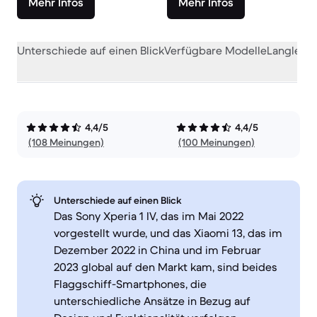
Mehr Infos
Mehr Infos
Unterschiede auf einen Blick
Verfügbare Modelle
Langlebig
4,4/5
4,4/5
(108 Meinungen)
(100 Meinungen)
Unterschiede auf einen Blick
Das Sony Xperia 1 IV, das im Mai 2022
vorgestellt wurde, und das Xiaomi 13, das im
Dezember 2022 in China und im Februar
2023 global auf den Markt kam, sind beides
Flaggschiff-Smartphones, die
unterschiedliche Ansätze in Bezug auf