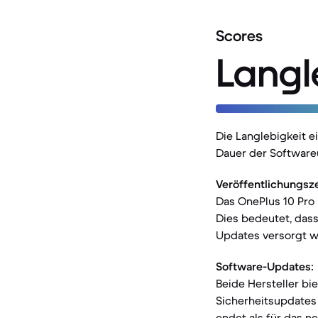
Scores
Langl
Die Langlebigkeit 
Dauer der Software
Veröffentlichungsz
Das OnePlus 10 Pro 
Dies bedeutet, dass
Updates versorgt w
Software-Updates:
Beide Hersteller bi
Sicherheitsupdates 
endet als für das n