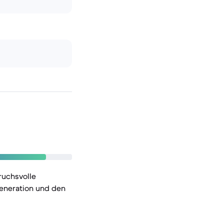
ruchsvolle
eneration und den