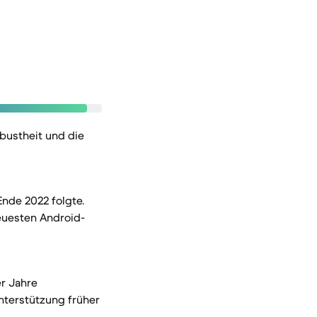
bustheit und die
nde 2022 folgte.
neuesten Android-
er Jahre
nterstützung früher