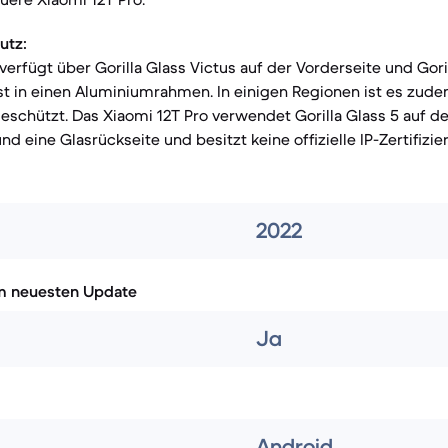
utz:
verfügt über Gorilla Glass Victus auf der Vorderseite und Goril
st in einen Aluminiumrahmen. In einigen Regionen ist es zud
schützt. Das Xiaomi 12T Pro verwendet Gorilla Glass 5 auf de
 eine Glasrückseite und besitzt keine offizielle IP-Zertifizie
2022
m neuesten Update
Ja
Android