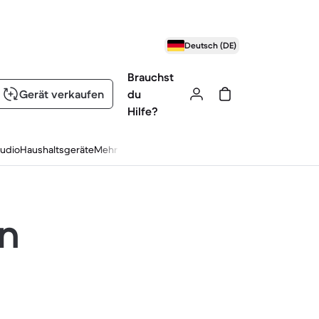
Deutsch (DE)
Brauchst
Gerät verkaufen
du
Hilfe?
udio
Haushaltsgeräte
Mehr
en