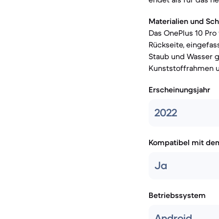
Materialien und Sch
Das OnePlus 10 Pro 
Rückseite, eingefas
Staub und Wasser ge
Kunststoffrahmen und
Erscheinungsjahr
2022
Kompatibel mit de
Ja
Betriebssystem
Android