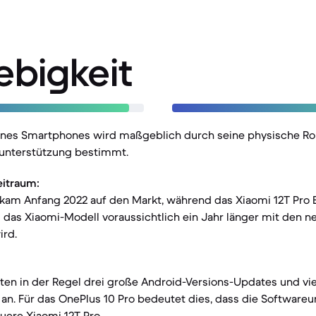
ebigkeit
eines Smartphones wird maßgeblich durch seine physische Ro
unterstützung bestimmt.
eitraum:
kam Anfang 2022 auf den Markt, während das Xiaomi 12T Pro E
 das Xiaomi-Modell voraussichtlich ein Jahr länger mit den 
ird.
eten in der Regel drei große Android-Versions-Updates und vi
an. Für das OnePlus 10 Pro bedeutet dies, dass die Softwareu
euere Xiaomi 12T Pro.