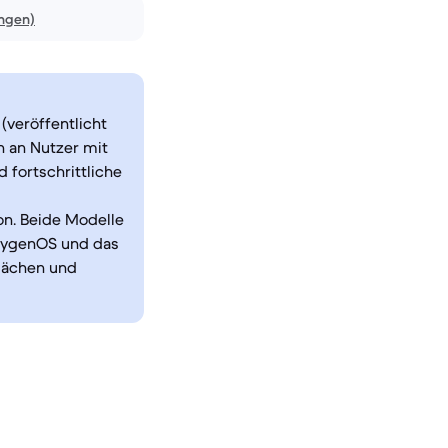
ngen)
(veröffentlicht
h an Nutzer mit
 fortschrittliche
on. Beide Modelle
OxygenOS und das
flächen und