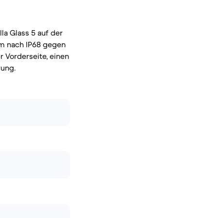
la Glass 5 auf der
em nach IP68 gegen
r Vorderseite, einen
rung.