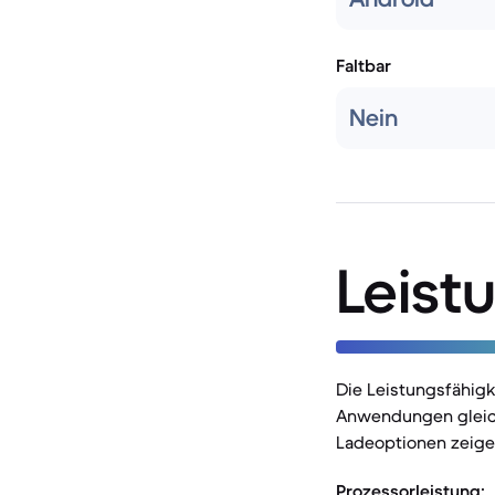
Faltbar
Nein
Leist
Die Leistungsfähigk
Anwendungen gleich
Ladeoptionen zeige
Prozessorleistung: