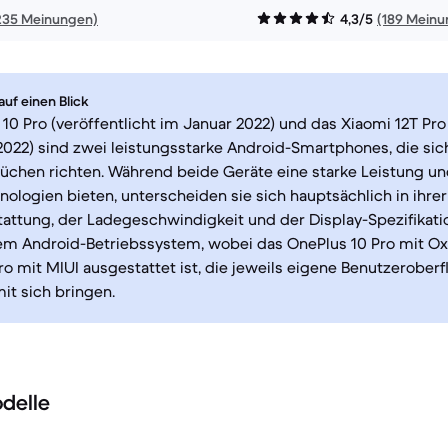
235 Meinungen)
4,3/5
(189 Meinu
uf einen Blick
10 Pro (veröffentlicht im Januar 2022) und das Xiaomi 12T Pro 
022) sind zwei leistungsstarke Android-Smartphones, die sic
chen richten. Während beide Geräte eine starke Leistung und
nologien bieten, unterscheiden sie sich hauptsächlich in ihrer
ttung, der Ladegeschwindigkeit und der Display-Spezifikati
dem Android-Betriebssystem, wobei das OnePlus 10 Pro mit 
ro mit MIUI ausgestattet ist, die jeweils eigene Benutzerober
it sich bringen.
delle