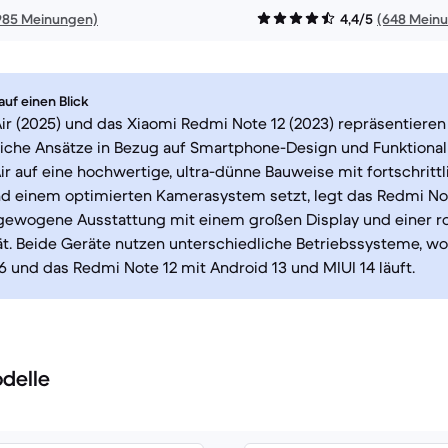
985 Meinungen)
4,4/5
(648 Mein
uf einen Blick
ir (2025) und das Xiaomi Redmi Note 12 (2023) repräsentieren
iche Ansätze in Bezug auf Smartphone-Design und Funktional
ir auf eine hochwertige, ultra-dünne Bauweise mit fortschritt
d einem optimierten Kamerasystem setzt, legt das Redmi No
sgewogene Ausstattung mit einem großen Display und einer r
t. Beide Geräte nutzen unterschiedliche Betriebssysteme, wo
26 und das Redmi Note 12 mit Android 13 und MIUI 14 läuft.
delle