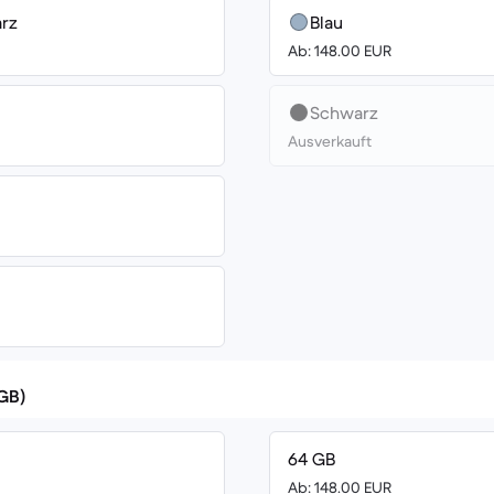
rz
Blau
Ab: 148.00 EUR
Schwarz
Ausverkauft
(GB)
64 GB
Ab: 148.00 EUR