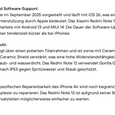
d Software-Support:
e im September 2025 vorgestellt und läuft mit iOS 26, was ei
nterstützung durch Apple bedeutet. Das Xiaomi Redmi Note 
tartete mit Android 13 und MIUI 14. Die Dauer der Software-U
aber tendenziell kürzer als bei iPhones.
utz:
ügt über einen polierten Titanrahmen und ist vorne mit Ceram
eramic Shield verstärkt, was eine hohe Widerstandsfähigkeit 
aub- und wasserdicht. Das Redmi Note 12 verwendet Gorilla G
 nach IP53 gegen Spritzwasser und Staub geschützt.
pezifischen Reparierbarkeit des iPhone Air sind noch begrenz
plexer zu reparieren. Das Redmi Note 12 ist aufgrund seiner 
rsatzteilen möglicherweise einfacher zu warten.