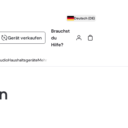
Deutsch (DE)
Brauchst
Gerät verkaufen
du
Hilfe?
udio
Haushaltsgeräte
Mehr
en