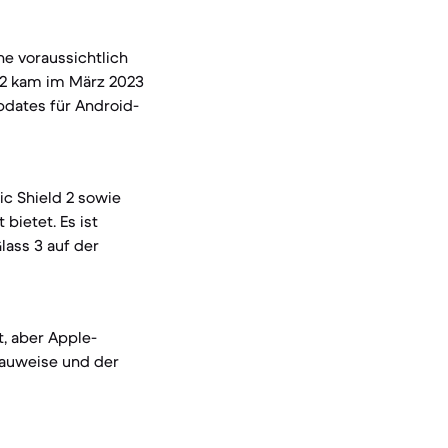
ne voraussichtlich
12 kam im März 2023
pdates für Android-
ic Shield 2 sowie
bietet. Es ist
lass 3 auf der
t, aber Apple-
Bauweise und der