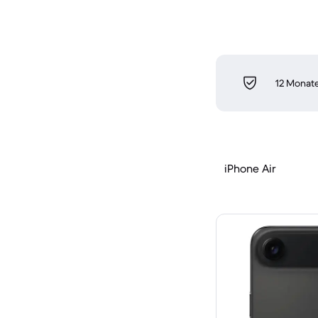
12 Monate
iPhone Air