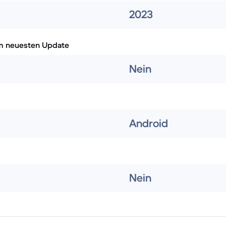
2023
m neuesten Update
Nein
Android
Nein