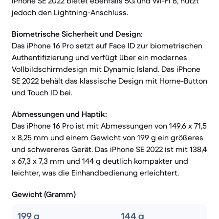
iPhone SE 2022 bietet ebenfalls 5G und Wi-Fi 6, nutzt
jedoch den Lightning-Anschluss.
Biometrische Sicherheit und Design:
Das iPhone 16 Pro setzt auf Face ID zur biometrischen
Authentifizierung und verfügt über ein modernes
Vollbildschirmdesign mit Dynamic Island. Das iPhone
SE 2022 behält das klassische Design mit Home-Button
und Touch ID bei.
Abmessungen und Haptik:
Das iPhone 16 Pro ist mit Abmessungen von 149,6 x 71,5
x 8,25 mm und einem Gewicht von 199 g ein größeres
und schwereres Gerät. Das iPhone SE 2022 ist mit 138,4
x 67,3 x 7,3 mm und 144 g deutlich kompakter und
leichter, was die Einhandbedienung erleichtert.
Gewicht (Gramm)
199 g
144 g