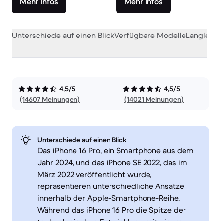
Mehr Infos
Mehr Infos
Unterschiede auf einen Blick
Verfügbare Modelle
Langlebig
4,5/5
4,5/5
(14607 Meinungen)
(14021 Meinungen)
Unterschiede auf einen Blick
Das iPhone 16 Pro, ein Smartphone aus dem
Jahr 2024, und das iPhone SE 2022, das im
März 2022 veröffentlicht wurde,
repräsentieren unterschiedliche Ansätze
innerhalb der Apple-Smartphone-Reihe.
Während das iPhone 16 Pro die Spitze der