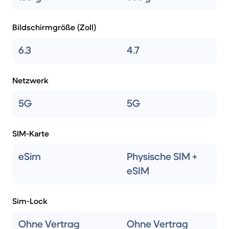
Bildschirmgröße (Zoll)
6.3
4.7
Netzwerk
5G
5G
SIM-Karte
eSim
Physische SIM +
eSIM
Sim-Lock
Ohne Vertrag
Ohne Vertrag