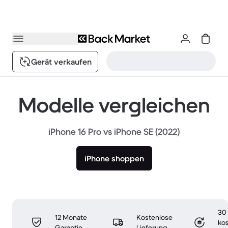
Gerät verkaufen
Modelle vergleichen
iPhone 16 Pro vs iPhone SE (2022)
iPhone shoppen
30
12 Monate
Kostenlose
ko
Garantie
Lieferung