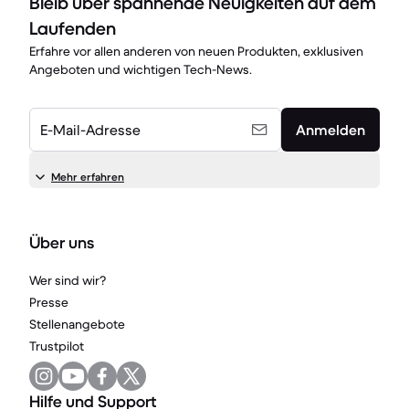
Bleib über spannende Neuigkeiten auf dem
Laufenden
Erfahre vor allen anderen von neuen Produkten, exklusiven
Angeboten und wichtigen Tech-News.
E-Mail-Adresse
Anmelden
Mehr erfahren
Über uns
Wer sind wir?
Presse
Stellenangebote
Trustpilot
Hilfe und Support