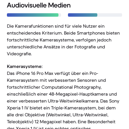
Audiovisuelle Medien
Die Kamerafunktionen sind für viele Nutzer ein
entscheidendes Kriterium. Beide Smartphones bieten
fortschrittliche Kamerasysteme, verfolgen jedoch
unterschiedliche Ansätze in der Fotografie und
Videografie.
Kamerasysteme:
Das iPhone 16 Pro Max verfügt über ein Pro-
Kamerasystem mit verbesserten Sensoren und
fortschrittlicher Computational Photography,
einschließlich einer 48-Megapixel-Hauptkamera und
einer verbesserten Ultra-Weitwinkelkamera. Das Sony
Xperia 1 IV bietet ein Triple-Kamerasystem, bei dem
alle drei Objektive (Weitwinkel, Ultra-Weitwinkel,
Teleobjektiv) 12 Megapixel haben. Eine Besonderheit
des Xperia 1 IV ist sein echtes optisches