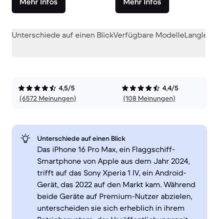
Mehr Infos
Mehr Infos
Unterschiede auf einen Blick
Verfügbare Modelle
Langlebig
4,5/5
4,4/5
(6572 Meinungen)
(108 Meinungen)
Unterschiede auf einen Blick
Das iPhone 16 Pro Max, ein Flaggschiff-
Smartphone von Apple aus dem Jahr 2024,
trifft auf das Sony Xperia 1 IV, ein Android-
Gerät, das 2022 auf den Markt kam. Während
beide Geräte auf Premium-Nutzer abzielen,
unterscheiden sie sich erheblich in ihrem