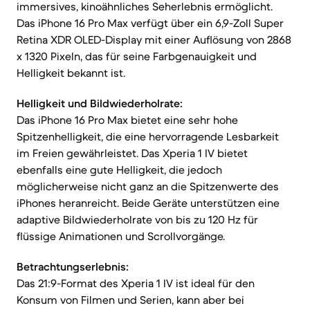
immersives, kinoähnliches Seherlebnis ermöglicht.
Das iPhone 16 Pro Max verfügt über ein 6,9-Zoll Super
Retina XDR OLED-Display mit einer Auflösung von 2868
x 1320 Pixeln, das für seine Farbgenauigkeit und
Helligkeit bekannt ist.
Helligkeit und Bildwiederholrate:
Das iPhone 16 Pro Max bietet eine sehr hohe
Spitzenhelligkeit, die eine hervorragende Lesbarkeit
im Freien gewährleistet. Das Xperia 1 IV bietet
ebenfalls eine gute Helligkeit, die jedoch
möglicherweise nicht ganz an die Spitzenwerte des
iPhones heranreicht. Beide Geräte unterstützen eine
adaptive Bildwiederholrate von bis zu 120 Hz für
flüssige Animationen und Scrollvorgänge.
Betrachtungserlebnis:
Das 21:9-Format des Xperia 1 IV ist ideal für den
Konsum von Filmen und Serien, kann aber bei