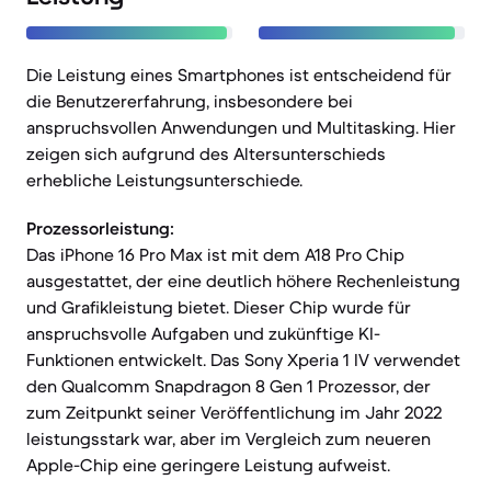
Die Leistung eines Smartphones ist entscheidend für
die Benutzererfahrung, insbesondere bei
anspruchsvollen Anwendungen und Multitasking. Hier
zeigen sich aufgrund des Altersunterschieds
erhebliche Leistungsunterschiede.
Prozessorleistung:
Das iPhone 16 Pro Max ist mit dem A18 Pro Chip
ausgestattet, der eine deutlich höhere Rechenleistung
und Grafikleistung bietet. Dieser Chip wurde für
anspruchsvolle Aufgaben und zukünftige KI-
Funktionen entwickelt. Das Sony Xperia 1 IV verwendet
den Qualcomm Snapdragon 8 Gen 1 Prozessor, der
zum Zeitpunkt seiner Veröffentlichung im Jahr 2022
leistungsstark war, aber im Vergleich zum neueren
Apple-Chip eine geringere Leistung aufweist.