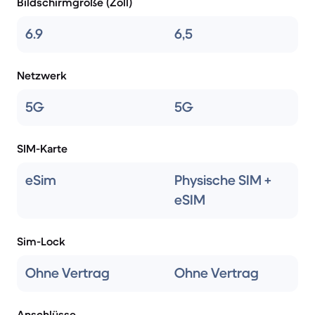
Bildschirmgröße (Zoll)
6.9
6,5
Netzwerk
5G
5G
SIM-Karte
eSim
Physische SIM +
eSIM
Sim-Lock
Ohne Vertrag
Ohne Vertrag
Anschlüsse