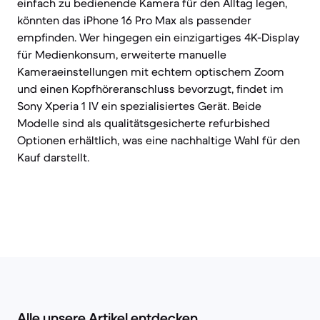
einfach zu bedienende Kamera für den Alltag legen,
könnten das iPhone 16 Pro Max als passender
empfinden. Wer hingegen ein einzigartiges 4K-Display
für Medienkonsum, erweiterte manuelle
Kameraeinstellungen mit echtem optischem Zoom
und einen Kopfhöreranschluss bevorzugt, findet im
Sony Xperia 1 IV ein spezialisiertes Gerät. Beide
Modelle sind als qualitätsgesicherte refurbished
Optionen erhältlich, was eine nachhaltige Wahl für den
Kauf darstellt.
Alle unsere Artikel entdecken