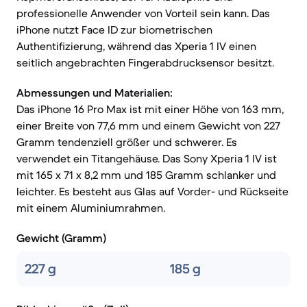
professionelle Anwender von Vorteil sein kann. Das
iPhone nutzt Face ID zur biometrischen
Authentifizierung, während das Xperia 1 IV einen
seitlich angebrachten Fingerabdrucksensor besitzt.
Abmessungen und Materialien:
Das iPhone 16 Pro Max ist mit einer Höhe von 163 mm,
einer Breite von 77,6 mm und einem Gewicht von 227
Gramm tendenziell größer und schwerer. Es
verwendet ein Titangehäuse. Das Sony Xperia 1 IV ist
mit 165 x 71 x 8,2 mm und 185 Gramm schlanker und
leichter. Es besteht aus Glas auf Vorder- und Rückseite
mit einem Aluminiumrahmen.
Gewicht (Gramm)
227 g
185 g