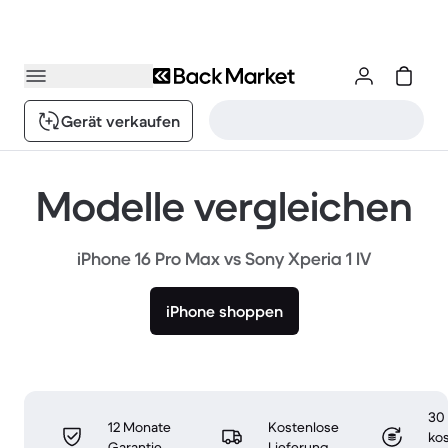
Gerät verkaufen
Modelle vergleichen
iPhone 16 Pro Max vs Sony Xperia 1 IV
iPhone shoppen
30
12 Monate
Kostenlose
ko
Garantie
Lieferung