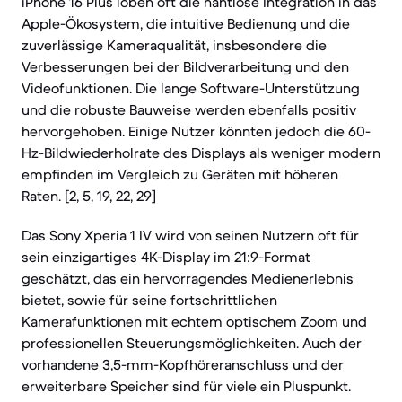
iPhone 16 Plus loben oft die nahtlose Integration in das
Apple-Ökosystem, die intuitive Bedienung und die
zuverlässige Kameraqualität, insbesondere die
Verbesserungen bei der Bildverarbeitung und den
Videofunktionen. Die lange Software-Unterstützung
und die robuste Bauweise werden ebenfalls positiv
hervorgehoben. Einige Nutzer könnten jedoch die 60-
Hz-Bildwiederholrate des Displays als weniger modern
empfinden im Vergleich zu Geräten mit höheren
Raten. [2, 5, 19, 22, 29]
Das Sony Xperia 1 IV wird von seinen Nutzern oft für
sein einzigartiges 4K-Display im 21:9-Format
geschätzt, das ein hervorragendes Medienerlebnis
bietet, sowie für seine fortschrittlichen
Kamerafunktionen mit echtem optischem Zoom und
professionellen Steuerungsmöglichkeiten. Auch der
vorhandene 3,5-mm-Kopfhöreranschluss und der
erweiterbare Speicher sind für viele ein Pluspunkt.