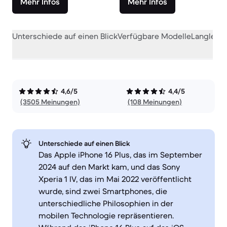
Mehr Infos
Mehr Infos
Unterschiede auf einen Blick
Verfügbare Modelle
Langlebig
4,6/5
4,4/5
(3505 Meinungen)
(108 Meinungen)
Unterschiede auf einen Blick
Das Apple iPhone 16 Plus, das im September
2024 auf den Markt kam, und das Sony
Xperia 1 IV, das im Mai 2022 veröffentlicht
wurde, sind zwei Smartphones, die
unterschiedliche Philosophien in der
mobilen Technologie repräsentieren.