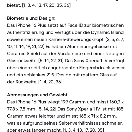
bietet. [1, 3, 4, 13, 17, 20, 35, 36]
Biometrie und Design:
Das iPhone 16 Plus setzt auf Face ID zur biometrischen
Authentifizierung und verfügt über die Dynamic Island
sowie einen neuen Kamera-Steuerungsknopf. [2, 5, 6, 7,
10, 11, 14, 19, 21, 22] Es hat ein Aluminiumgehäuse mit
Ceramic Shield auf der Vorderseite und einer farbigen
Glasrückseite. [5, 14, 22, 31] Das Sony Xperia 1 IV verfügt
über einen seitlich angebrachten Fingerabdrucksensor
und ein schlankes 21:9-Design mit mattem Glas auf
der Rückseite. [1, 4, 20, 36]
Abmessungen und Gewicht:
Das iPhone 16 Plus wiegt 199 Gramm und misst 160,9 x
77,8 x 7,8 mm. [5, 14, 22] Das Sony Xperia 1 IV ist mit 185
Gramm etwas leichter und misst 165 x 71 x 8,2 mm,
was es aufgrund seines Seitenverhältnisses schmaler,
aber etwas länger macht. [1, 3, 4, 13, 17, 20, 35]