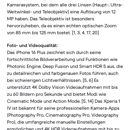
Kamerasystem, bei dem alle drei Linsen (Haupt-, Ultra-
Weitwinkel- und Teleobjektiv) eine Auflösung von 12
MP haben. Das Teleobjektiv ist besonders
hervorzuheben, da es einen echten optischen Zoom
von 85 mm bis 125 mm bietet. [1, 3, 4, 17, 20]
Foto- und Videoqualität:
Das iPhone 16 Plus zeichnet sich durch seine
fortschrittliche Bildverarbeitung und Funktionen wie
Photonic Engine, Deep Fusion und Smart HDR 5 aus, die
zu detailreichen und farbgenauen Fotos führen, auch
bei schwierigen Lichtverhältnissen. [5, 6] Es
unterstützt 4K Dolby Vision Videoaufnahmen mit bis
zu 60 Bildern pro Sekunde und bietet Modi wie
Cinematic Mode und Action Mode. [5, 14] Das Xperia 1
IV ist bekannt für seine professionellen Kamera-Apps
(Photography Pro, Cinematography Pro, Videography
Pro), die umfangreiche manuelle Einstellungen
ermöglichen und 4K HDR Videoaufnahmen mit bis zu