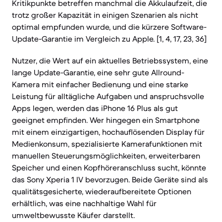
Kritikpunkte betreffen manchmal die Akkulaufzeit, die
trotz großer Kapazität in einigen Szenarien als nicht
optimal empfunden wurde, und die kürzere Software-
Update-Garantie im Vergleich zu Apple. [1, 4, 17, 23, 36]
Nutzer, die Wert auf ein aktuelles Betriebssystem, eine
lange Update-Garantie, eine sehr gute Allround-
Kamera mit einfacher Bedienung und eine starke
Leistung für alltägliche Aufgaben und anspruchsvolle
Apps legen, werden das iPhone 16 Plus als gut
geeignet empfinden. Wer hingegen ein Smartphone
mit einem einzigartigen, hochauflösenden Display für
Medienkonsum, spezialisierte Kamerafunktionen mit
manuellen Steuerungsmöglichkeiten, erweiterbaren
Speicher und einen Kopfhöreranschluss sucht, könnte
das Sony Xperia 1 IV bevorzugen. Beide Geräte sind als
qualitätsgesicherte, wiederaufbereitete Optionen
erhältlich, was eine nachhaltige Wahl für
umweltbewusste Käufer darstellt.