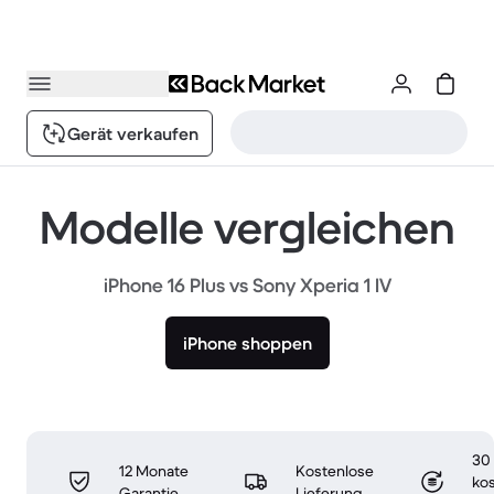
Gerät verkaufen
Modelle vergleichen
iPhone 16 Plus vs Sony Xperia 1 IV
iPhone shoppen
30
12 Monate
Kostenlose
ko
Garantie
Lieferung