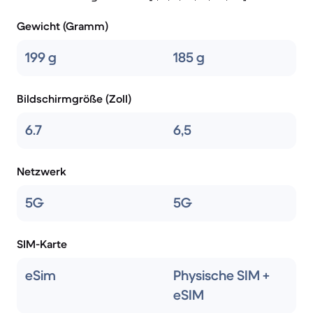
Gewicht (Gramm)
199 g
185 g
Bildschirmgröße (Zoll)
6.7
6,5
Netzwerk
5G
5G
SIM-Karte
eSim
Physische SIM +
eSIM