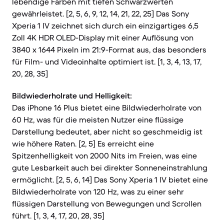
lebendige Farben mit tiefen Schwarzwerten
gewährleistet. [2, 5, 6, 9, 12, 14, 21, 22, 25] Das Sony
Xperia 1 IV zeichnet sich durch ein einzigartiges 6,5
Zoll 4K HDR OLED-Display mit einer Auflösung von
3840 x 1644 Pixeln im 21:9-Format aus, das besonders
für Film- und Videoinhalte optimiert ist. [1, 3, 4, 13, 17,
20, 28, 35]
Bildwiederholrate und Helligkeit:
Das iPhone 16 Plus bietet eine Bildwiederholrate von
60 Hz, was für die meisten Nutzer eine flüssige
Darstellung bedeutet, aber nicht so geschmeidig ist
wie höhere Raten. [2, 5] Es erreicht eine
Spitzenhelligkeit von 2000 Nits im Freien, was eine
gute Lesbarkeit auch bei direkter Sonneneinstrahlung
ermöglicht. [2, 5, 6, 14] Das Sony Xperia 1 IV bietet eine
Bildwiederholrate von 120 Hz, was zu einer sehr
flüssigen Darstellung von Bewegungen und Scrollen
führt. [1, 3, 4, 17, 20, 28, 35]