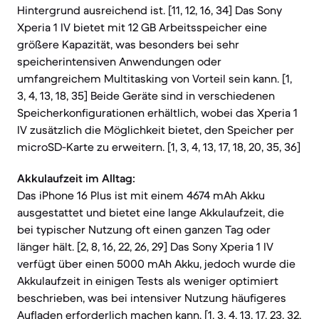
Hintergrund ausreichend ist. [11, 12, 16, 34] Das Sony
Xperia 1 IV bietet mit 12 GB Arbeitsspeicher eine
größere Kapazität, was besonders bei sehr
speicherintensiven Anwendungen oder
umfangreichem Multitasking von Vorteil sein kann. [1,
3, 4, 13, 18, 35] Beide Geräte sind in verschiedenen
Speicherkonfigurationen erhältlich, wobei das Xperia 1
IV zusätzlich die Möglichkeit bietet, den Speicher per
microSD-Karte zu erweitern. [1, 3, 4, 13, 17, 18, 20, 35, 36]
Akkulaufzeit im Alltag:
Das iPhone 16 Plus ist mit einem 4674 mAh Akku
ausgestattet und bietet eine lange Akkulaufzeit, die
bei typischer Nutzung oft einen ganzen Tag oder
länger hält. [2, 8, 16, 22, 26, 29] Das Sony Xperia 1 IV
verfügt über einen 5000 mAh Akku, jedoch wurde die
Akkulaufzeit in einigen Tests als weniger optimiert
beschrieben, was bei intensiver Nutzung häufigeres
Aufladen erforderlich machen kann. [1, 3, 4, 13, 17, 23, 32,