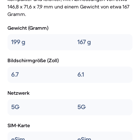
146,8 x 71,6 x 7,9 mm und einem Gewicht von etwa 167
Gramm.
Gewicht (Gramm)
199 g
167 g
Bildschirmgröße (Zoll)
6.7
6.1
Netzwerk
5G
5G
SIM-Karte
eSim
eSim