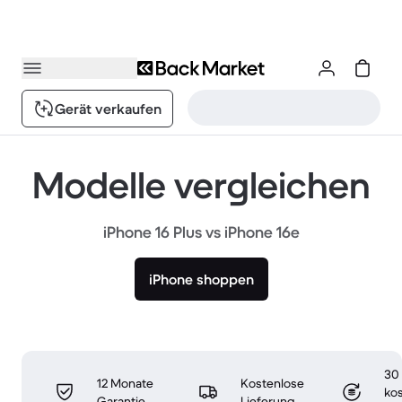
Gerät verkaufen
Modelle vergleichen
iPhone 16 Plus vs iPhone 16e
iPhone shoppen
30
12 Monate
Kostenlose
ko
Garantie
Lieferung