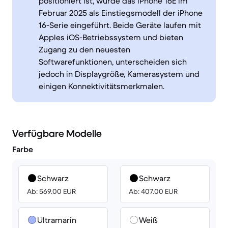
positioniert ist, wurde das iPhone 16E im
Februar 2025 als Einstiegsmodell der iPhone
16-Serie eingeführt. Beide Geräte laufen mit
Apples iOS-Betriebssystem und bieten
Zugang zu den neuesten
Softwarefunktionen, unterscheiden sich
jedoch in Displaygröße, Kamerasystem und
einigen Konnektivitätsmerkmalen.
Verfügbare Modelle
Farbe
Schwarz
Schwarz
Ab: 569.00 EUR
Ab: 407.00 EUR
Ultramarin
Weiß