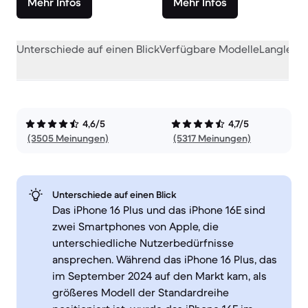
Mehr Infos
Mehr Infos
Unterschiede auf einen Blick
Verfügbare Modelle
Langlebig
4,6/5
4,7/5
(3505 Meinungen)
(5317 Meinungen)
Unterschiede auf einen Blick
Das iPhone 16 Plus und das iPhone 16E sind
zwei Smartphones von Apple, die
unterschiedliche Nutzerbedürfnisse
ansprechen. Während das iPhone 16 Plus, das
im September 2024 auf den Markt kam, als
größeres Modell der Standardreihe