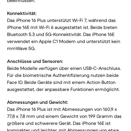
beeinflussen.
Konnektivität:
Das iPhone 16 Plus unterstützt Wi-Fi 7, während das
iPhone 16E mit Wi-Fi 6 ausgestattet ist. Beide bieten
Bluetooth 5.3 und 5G-Konnektivität. Das iPhone 16E
verwendet ein Apple C1 Modem und unterstützt kein
mmWave 5G.
Anschlüsse und Sensoren:
Beide Modelle verfügen über einen USB-C-Anschluss.
Für die biometrische Authentifizierung nutzen beide
Face ID. Beide Geräte sind mit einem Action Button
ausgestattet, der anpassbare Funktionen ermöglicht.
Abmessungen und Gewicht:
Das iPhone 16 Plus ist mit Abmessungen von 160,9 x
77,8 x 7,8 mm und einem Gewicht von 199 Gramm das
größere und schwerere Gerät. Das iPhone 16E ist
kompakter und leichter, mit Abmessungen von etwa