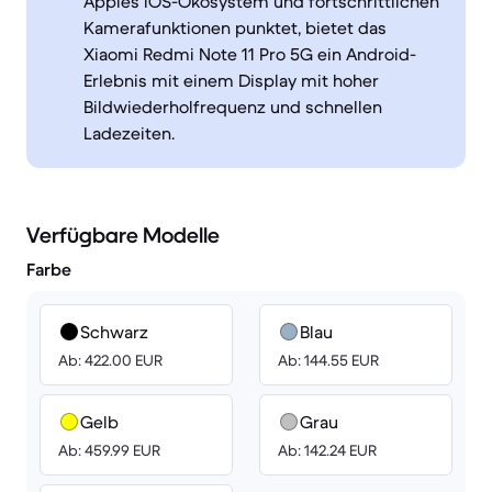
Apples iOS-Ökosystem und fortschrittlichen
Kamerafunktionen punktet, bietet das
Xiaomi Redmi Note 11 Pro 5G ein Android-
Erlebnis mit einem Display mit hoher
Bildwiederholfrequenz und schnellen
Ladezeiten.
Verfügbare Modelle
Farbe
Schwarz
Blau
Ab: 422.00 EUR
Ab: 144.55 EUR
Gelb
Grau
Ab: 459.99 EUR
Ab: 142.24 EUR