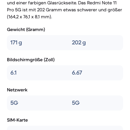
und einer farbigen Glasrückseite. Das Redmi Note 11
Pro 5G ist mit 202 Gramm etwas schwerer und größer
(164,2 x 76,1 x 8,1 mm).
Gewicht (Gramm)
171 g
202 g
Bildschirmgröße (Zoll)
6.1
6.67
Netzwerk
5G
5G
SIM-Karte