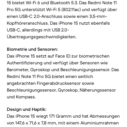
15 bietet Wi-Fi 6 und Bluetooth 5.3. Das Redmi Note 11
Pro 5G unterstützt Wi-Fi 5 (802.11ac) und verfügt über
einen USB-C 2.0-Anschluss sowie einen 3,5-mm-
Kopfhöreranschluss. Das iPhone 15 nutzt ebenfalls
USB-C, allerdings mit USB 2.0-
Übertragungsgeschwindigkeiten.
Biometrie und Sensoren:
Das iPhone 15 setzt auf Face ID zur biometrischen
Authentifizierung und verfügt über Sensoren wie
Barometer, Gyroskop und Beschleunigungssensor. Das
Redmi Note 11 Pro 5G bietet einen seitlich
angebrachten Fingerabdrucksensor sowie
Beschleunigungssensor, Gyroskop, Näherungssensor
und Kompass.
Design und Haptik:
Das iPhone 15 wiegt 171 Gramm und hat Abmessungen
von 147,6 x 71,6 x 7,8 mm, mit einem Aluminiumrahmen