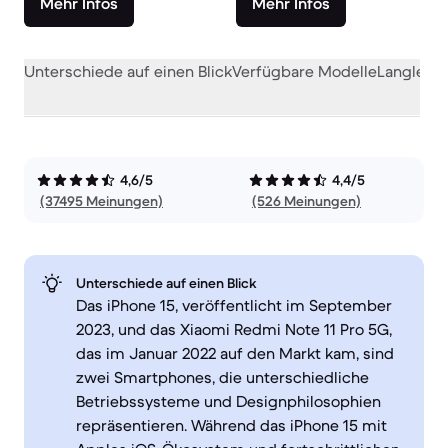
Mehr Infos
Mehr Infos
Unterschiede auf einen Blick
Verfügbare Modelle
Langlebig
4,6/5
4,4/5
(37495 Meinungen)
(526 Meinungen)
Unterschiede auf einen Blick
Das iPhone 15, veröffentlicht im September
2023, und das Xiaomi Redmi Note 11 Pro 5G,
das im Januar 2022 auf den Markt kam, sind
zwei Smartphones, die unterschiedliche
Betriebssysteme und Designphilosophien
repräsentieren. Während das iPhone 15 mit