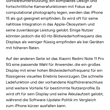
Softwareunterstützung, ein kompaktes Design und
fortschrittliche Kamerafunktionen mit Fokus auf
computational photography legen, werden das iPhone
15 als gut geeignet empfinden. Es wird oft für seine
nahtlose Integration in das Apple-Ökosystem und
seine zuverlässige Leistung gelobt. Einige Nutzer
könnten jedoch die 60-Hz-Bildwiederholfrequenz des
Displays als weniger flüssig empfinden als bei Geräten
mit höheren Raten.
Auf der anderen Seite ist das Xiaomi Redmi Note 11 Pro
5G eine passende Wahl für Anwender, die ein großes
Display mit einer hohen Bildwiederholfrequenz für ein
flüssigeres visuelles Erlebnis bevorzugen. Die schnelle
Ladefunktion und der vorhandene Kopfhöreranschluss
sind weitere Vorteile für bestimmte Nutzerprofile. Es
wird oft für sein Display und seine Akkulaufzeit gelobt,
während die Software-Update-Politik im Vergleich
zum iPhone kürzer ausfallen kann.