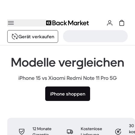
Gerät verkaufen
Modelle vergleichen
iPhone 15 vs Xiaomi Redmi Note 11 Pro 5G
iPhone shoppen
30
12 Monate
Kostenlose
ko
Garantie
Lieferung