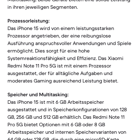
in ihren jeweiligen Segmenten.
Prozessorleistung:
Das iPhone 15 wird von einem leistungsstarken
Prozessor angetrieben, der eine reibungslose
Ausführung anspruchsvoller Anwendungen und Spiele
ermöglicht. Dies sorgt für eine hohe
Systemreaktionsfähigkeit und Effizienz. Das Xiaomi
Redmi Note 11 Pro 5G ist mit einem Prozessor
ausgestattet, der für alltägliche Aufgaben und
moderates Gaming ausreichend Leistung bietet.
Speicher und Multitasking:
Das iPhone 15 ist mit 6 GB Arbeitsspeicher
ausgestattet und in Speicherkonfigurationen von 128
GB, 256 GB und 512 GB erhältlich. Das Redmi Note 11
Pro 5G bietet Optionen mit 6 GB oder 8 GB
Arbeitsspeicher und internen Speichervarianten von
64 GB oder 128 GB, die durch eine microSD-Karte