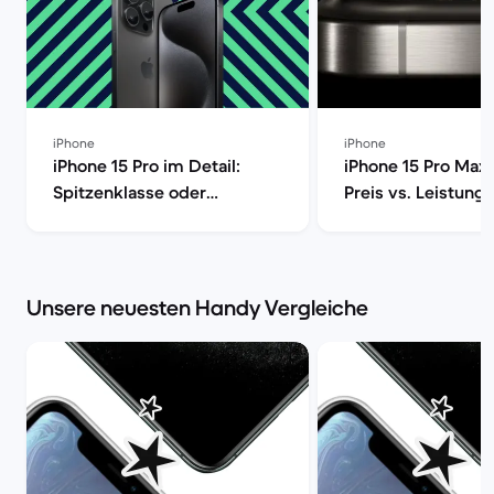
iPhone
iPhone
iPhone 15 Pro im Detail:
iPhone 15 Pro Max 
Spitzenklasse oder
Preis vs. Leistung 
überteuert? [aktualisiert] |
Market
Back Market | Back Market
Unsere neuesten Handy Vergleiche