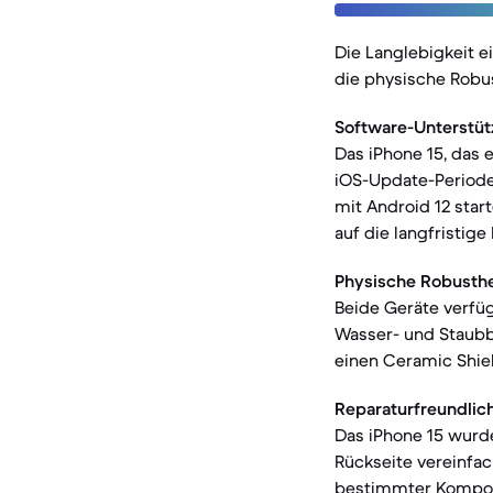
Die Langlebigkeit 
die physische Robu
Software-Unterstüt
Das iPhone 15, das e
iOS-Update-Periode 
mit Android 12 star
auf die langfristige
Physische Robusthe
Beide Geräte verfü
Wasser- und Staubbes
einen Ceramic Shield
Reparaturfreundlich
Das iPhone 15 wurd
Rückseite vereinfa
bestimmter Kompone