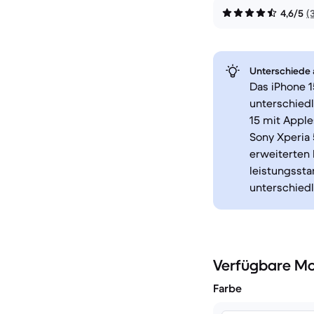
4,6/5
(
Unterschiede a
Das iPhone 1
unterschied
15 mit Appl
Sony Xperia 
erweiterten 
leistungsst
unterschied
Verfügbare Mo
Farbe