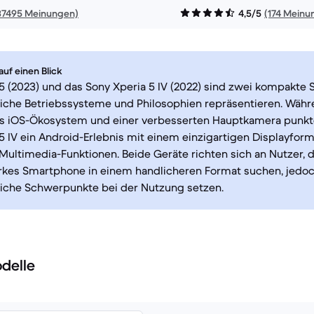
37495 Meinungen)
4,5/5
(174 Meinu
uf einen Blick
5 (2023) und das Sony Xperia 5 IV (2022) sind zwei kompakte
liche Betriebssysteme und Philosophien repräsentieren. Währ
es iOS-Ökosystem und einer verbesserten Hauptkamera punkte
5 IV ein Android-Erlebnis mit einem einzigartigen Displayfor
Multimedia-Funktionen. Beide Geräte richten sich an Nutzer, d
arkes Smartphone in einem handlicheren Format suchen, jedo
liche Schwerpunkte bei der Nutzung setzen.
delle