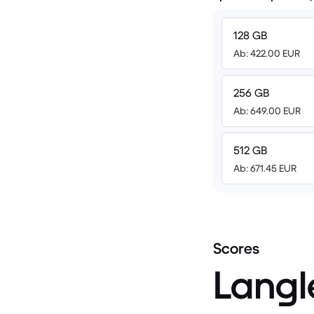
128 GB
Ab: 422.00 EUR
256 GB
Ab: 649.00 EUR
512 GB
Ab: 671.45 EUR
Scores
Langl