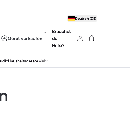
Deutsch (DE)
Brauchst
Gerät verkaufen
du
Hilfe?
udio
Haushaltsgeräte
Mehr
en