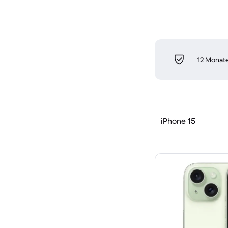
12 Monate
iPhone 15