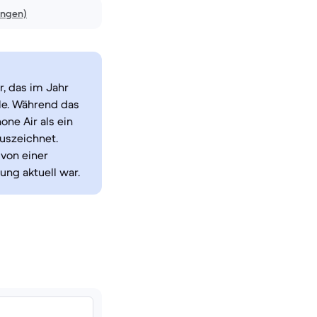
ungen)
r, das im Jahr
le. Während das
hone Air als ein
uszeichnet.
 von einer
ung aktuell war.