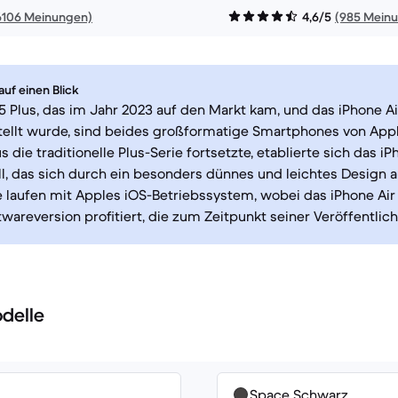
6106 Meinungen)
4,6/5
(985 Mein
uf einen Blick
5 Plus, das im Jahr 2023 auf den Markt kam, und das iPhone Ai
tellt wurde, sind beides großformatige Smartphones von App
s die traditionelle Plus-Serie fortsetzte, etablierte sich das iP
, das sich durch ein besonders dünnes und leichtes Design a
 laufen mit Apples iOS-Betriebssystem, wobei das iPhone Air
wareversion profitiert, die zum Zeitpunkt seiner Veröffentlich
delle
Space Schwarz