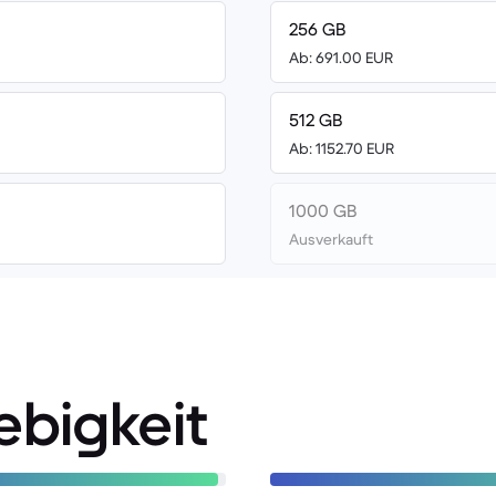
256 GB
Ab: 691.00 EUR
512 GB
Ab: 1152.70 EUR
1000 GB
Ausverkauft
ebigkeit