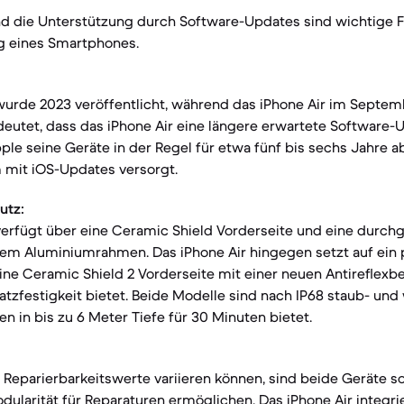
d die Unterstützung durch Software-Updates sind wichtige Fa
ng eines Smartphones.
 wurde 2023 veröffentlicht, während das iPhone Air im Septem
eutet, dass das iPhone Air eine längere erwartete Software-
pple seine Geräte in der Regel für etwa fünf bis sechs Jahre 
mit iOS-Updates versorgt.
utz:
verfügt über eine Ceramic Shield Vorderseite und eine durch
nem Aluminiumrahmen. Das iPhone Air hingegen setzt auf ein 
ne Ceramic Shield 2 Vorderseite mit einer neuen Antireflexb
atzfestigkeit bietet. Beide Modelle sind nach IP68 staub- und
en in bis zu 6 Meter Tiefe für 30 Minuten bietet.
Reparierbarkeitswerte variieren können, sind beide Geräte so
dularität für Reparaturen ermöglichen. Das iPhone Air integr