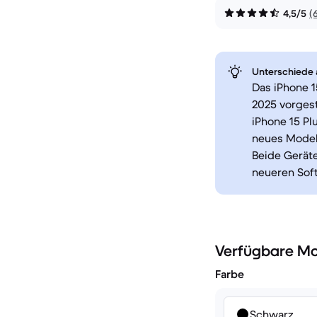
4,5/5
(
Unterschiede a
Das iPhone 1
2025 vorges
iPhone 15 Plu
neues Modell
Beide Geräte
neueren Soft
Verfügbare Mo
Farbe
Schwarz