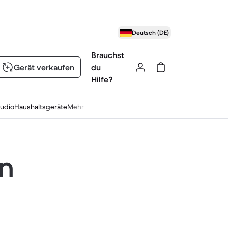
Deutsch (DE)
Brauchst
Gerät verkaufen
du
Hilfe?
udio
Haushaltsgeräte
Mehr
en