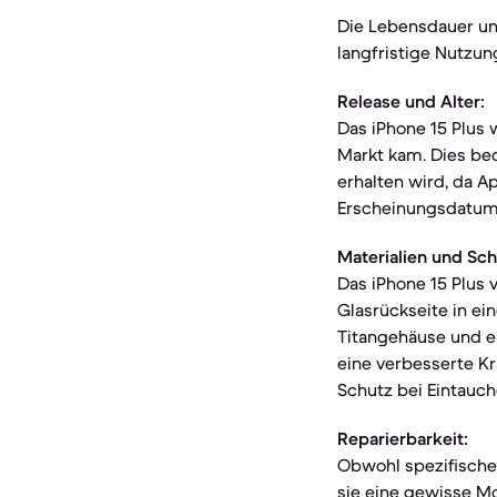
Die Lebensdauer un
langfristige Nutzu
Release und Alter:
Das iPhone 15 Plus
Markt kam. Dies bed
erhalten wird, da A
Erscheinungsdatum 
Materialien und Sch
Das iPhone 15 Plus 
Glasrückseite in ei
Titangehäuse und ei
eine verbesserte Kr
Schutz bei Eintauch
Reparierbarkeit:
Obwohl spezifische 
sie eine gewisse Mo