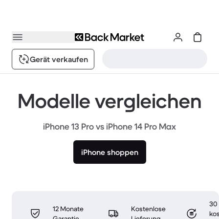
Gerät verkaufen
Modelle vergleichen
iPhone 13 Pro vs iPhone 14 Pro Max
iPhone shoppen
30
12 Monate
Kostenlose
ko
Garantie
Lieferung