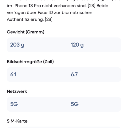
im iPhone 13 Pro nicht vorhanden sind. [23] Beide
verfügen über Face ID zur biometrischen
Authentifizierung. [28]
Gewicht (Gramm)
203 g
120 g
Bildschirmgröße (Zoll)
6.1
6.7
Netzwerk
5G
5G
SIM-Karte