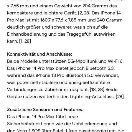
x 7,65 mm und einem Gewicht von 204 Gramm das
kompaktere und leichtere Gerät. [2, 28] Das iPhone 14
Pro Max ist mit 160,7 x 77,6 x 7,85 mm und 240 Gramm
deutlich größer und schwerer, was sich auf die
Einhandbedienung und das Tragegefühl auswirken
kann. [1, 28]
Konnektivität und Anschlüsse:
Beide Modelle unterstützen 5G-Mobilfunk und Wi-Fi 6.
Das iPhone 14 Pro Max bietet jedoch Bluetooth 5.3,
während das iPhone 13 Pro Bluetooth 5.0 verwendet,
was potenziell stabilere und energieeffizientere
Verbindungen zu Zubehör ermöglicht. [18, 28] Beide
Geräte nutzen weiterhin den Lightning-Anschluss. [28]
Zusätzliche Sensoren und Features:
Das iPhone 14 Pro Max führt neue
Sicherheitsfunktionen wie die Unfallerkennung und
den Notruf SOS über Satellit (regionsabhängig) ein, die