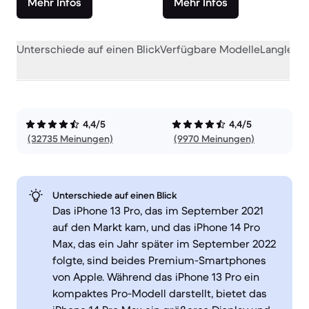
Mehr Infos
Mehr Infos
Unterschiede auf einen Blick
Verfügbare Modelle
Langlebig
4,4/5
4,4/5
(32735 Meinungen)
(9970 Meinungen)
Unterschiede auf einen Blick
Das iPhone 13 Pro, das im September 2021
auf den Markt kam, und das iPhone 14 Pro
Max, das ein Jahr später im September 2022
folgte, sind beides Premium-Smartphones
von Apple. Während das iPhone 13 Pro ein
kompaktes Pro-Modell darstellt, bietet das