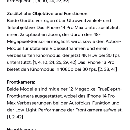
ermöglicht. [1, 4, 10, 24, 29, 39]
Zusätzliche Objektive und Funktionen:
Beide Geräte verfügen über Ultraweitwinkel- und
Teleobjektive. Das iPhone 14 Pro Max bietet zusätzlich
einen 2x optischen Zoom, der durch den 48-
Megapixel-Sensor ermöglicht wird, sowie den Action-
Modus für stabilere Videoaufnahmen und einen
verbesserten Kinomodus, der jetzt 4K HDR bei 30 fps
unterstützt. [1, 4, 10, 24, 26, 29, 42] Das iPhone 13 Pro
bietet den Kinomodus in 1080p bei 30 fps. [2, 38, 41]
Frontkamera:
Beide Modelle sind mit einer 12-Megapixel TrueDepth-
Frontkamera ausgestattet, wobei das iPhone 14 Pro
Max Verbesserungen bei der Autofokus-Funktion und
der Low-Light-Performance der Frontkamera aufweist.
[1, 2, 42]
Hauptkamera