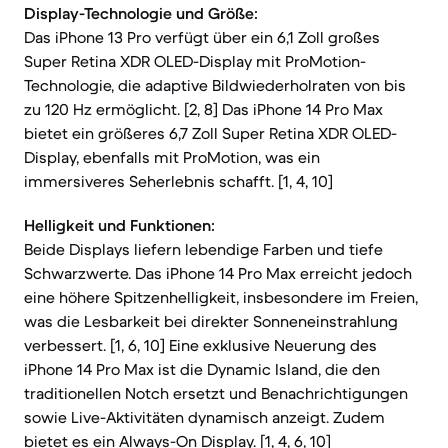
Display-Technologie und Größe:
Das iPhone 13 Pro verfügt über ein 6,1 Zoll großes
Super Retina XDR OLED-Display mit ProMotion-
Technologie, die adaptive Bildwiederholraten von bis
zu 120 Hz ermöglicht. [2, 8] Das iPhone 14 Pro Max
bietet ein größeres 6,7 Zoll Super Retina XDR OLED-
Display, ebenfalls mit ProMotion, was ein
immersiveres Seherlebnis schafft. [1, 4, 10]
Helligkeit und Funktionen:
Beide Displays liefern lebendige Farben und tiefe
Schwarzwerte. Das iPhone 14 Pro Max erreicht jedoch
eine höhere Spitzenhelligkeit, insbesondere im Freien,
was die Lesbarkeit bei direkter Sonneneinstrahlung
verbessert. [1, 6, 10] Eine exklusive Neuerung des
iPhone 14 Pro Max ist die Dynamic Island, die den
traditionellen Notch ersetzt und Benachrichtigungen
sowie Live-Aktivitäten dynamisch anzeigt. Zudem
bietet es ein Always-On Display. [1, 4, 6, 10]