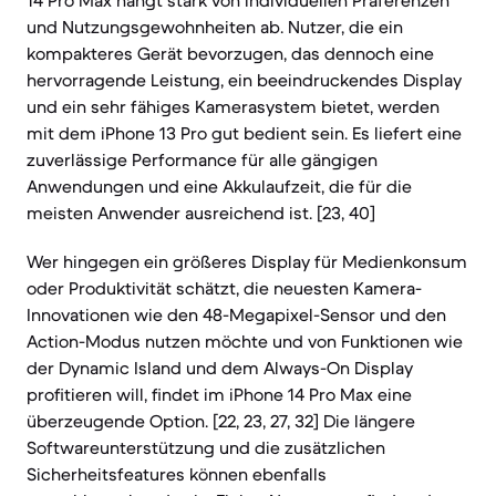
14 Pro Max hängt stark von individuellen Präferenzen
und Nutzungsgewohnheiten ab. Nutzer, die ein
kompakteres Gerät bevorzugen, das dennoch eine
hervorragende Leistung, ein beeindruckendes Display
und ein sehr fähiges Kamerasystem bietet, werden
mit dem iPhone 13 Pro gut bedient sein. Es liefert eine
zuverlässige Performance für alle gängigen
Anwendungen und eine Akkulaufzeit, die für die
meisten Anwender ausreichend ist. [23, 40]
Wer hingegen ein größeres Display für Medienkonsum
oder Produktivität schätzt, die neuesten Kamera-
Innovationen wie den 48-Megapixel-Sensor und den
Action-Modus nutzen möchte und von Funktionen wie
der Dynamic Island und dem Always-On Display
profitieren will, findet im iPhone 14 Pro Max eine
überzeugende Option. [22, 23, 27, 32] Die längere
Softwareunterstützung und die zusätzlichen
Sicherheitsfeatures können ebenfalls