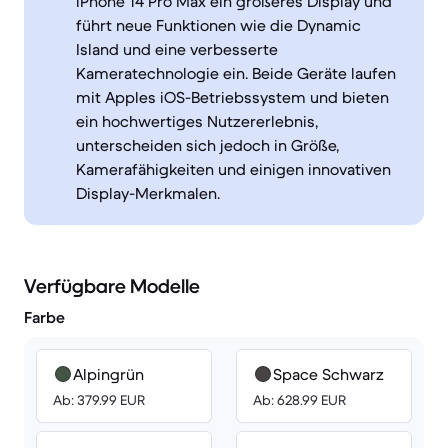
iPhone 14 Pro Max ein größeres Display und
führt neue Funktionen wie die Dynamic
Island und eine verbesserte
Kameratechnologie ein. Beide Geräte laufen
mit Apples iOS-Betriebssystem und bieten
ein hochwertiges Nutzererlebnis,
unterscheiden sich jedoch in Größe,
Kamerafähigkeiten und einigen innovativen
Display-Merkmalen.
Verfügbare Modelle
Farbe
Alpingrün
Space Schwarz
Ab: 379.99 EUR
Ab: 628.99 EUR