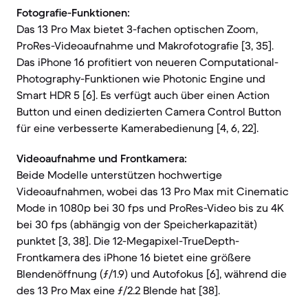
Fotografie-Funktionen:
Das 13 Pro Max bietet 3-fachen optischen Zoom,
ProRes-Videoaufnahme und Makrofotografie [3, 35].
Das iPhone 16 profitiert von neueren Computational-
Photography-Funktionen wie Photonic Engine und
Smart HDR 5 [6]. Es verfügt auch über einen Action
Button und einen dedizierten Camera Control Button
für eine verbesserte Kamerabedienung [4, 6, 22].
Videoaufnahme und Frontkamera:
Beide Modelle unterstützen hochwertige
Videoaufnahmen, wobei das 13 Pro Max mit Cinematic
Mode in 1080p bei 30 fps und ProRes-Video bis zu 4K
bei 30 fps (abhängig von der Speicherkapazität)
punktet [3, 38]. Die 12-Megapixel-TrueDepth-
Frontkamera des iPhone 16 bietet eine größere
Blendenöffnung (ƒ/1.9) und Autofokus [6], während die
des 13 Pro Max eine ƒ/2.2 Blende hat [38].