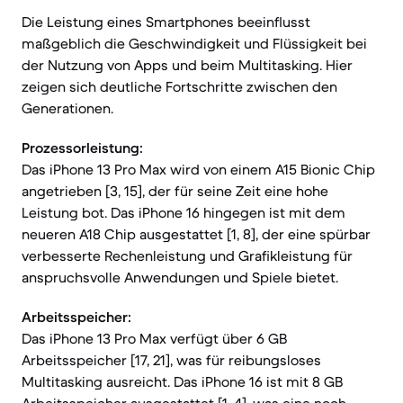
Die Leistung eines Smartphones beeinflusst
maßgeblich die Geschwindigkeit und Flüssigkeit bei
der Nutzung von Apps und beim Multitasking. Hier
zeigen sich deutliche Fortschritte zwischen den
Generationen.
Prozessorleistung:
Das iPhone 13 Pro Max wird von einem A15 Bionic Chip
angetrieben [3, 15], der für seine Zeit eine hohe
Leistung bot. Das iPhone 16 hingegen ist mit dem
neueren A18 Chip ausgestattet [1, 8], der eine spürbar
verbesserte Rechenleistung und Grafikleistung für
anspruchsvolle Anwendungen und Spiele bietet.
Arbeitsspeicher:
Das iPhone 13 Pro Max verfügt über 6 GB
Arbeitsspeicher [17, 21], was für reibungsloses
Multitasking ausreicht. Das iPhone 16 ist mit 8 GB