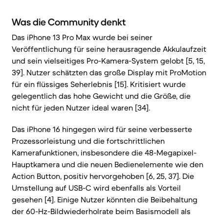
Was die Community denkt
Das iPhone 13 Pro Max wurde bei seiner
Veröffentlichung für seine herausragende Akkulaufzeit
und sein vielseitiges Pro-Kamera-System gelobt [5, 15,
39]. Nutzer schätzten das große Display mit ProMotion
für ein flüssiges Seherlebnis [15]. Kritisiert wurde
gelegentlich das hohe Gewicht und die Größe, die
nicht für jeden Nutzer ideal waren [34].
Das iPhone 16 hingegen wird für seine verbesserte
Prozessorleistung und die fortschrittlichen
Kamerafunktionen, insbesondere die 48-Megapixel-
Hauptkamera und die neuen Bedienelemente wie den
Action Button, positiv hervorgehoben [6, 25, 37]. Die
Umstellung auf USB-C wird ebenfalls als Vorteil
gesehen [4]. Einige Nutzer könnten die Beibehaltung
der 60-Hz-Bildwiederholrate beim Basismodell als