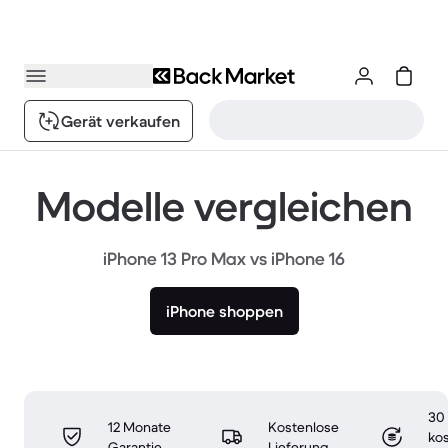
Gerät verkaufen
Modelle vergleichen
iPhone 13 Pro Max vs iPhone 16
iPhone shoppen
30
12 Monate
Kostenlose
ko
Garantie
Lieferung