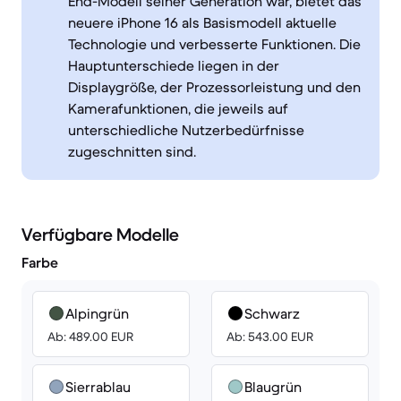
End-Modell seiner Generation war, bietet das
neuere iPhone 16 als Basismodell aktuelle
Technologie und verbesserte Funktionen. Die
Hauptunterschiede liegen in der
Displaygröße, der Prozessorleistung und den
Kamerafunktionen, die jeweils auf
unterschiedliche Nutzerbedürfnisse
zugeschnitten sind.
Verfügbare Modelle
Farbe
Alpingrün
Schwarz
Ab: 489.00 EUR
Ab: 543.00 EUR
Sierrablau
Blaugrün