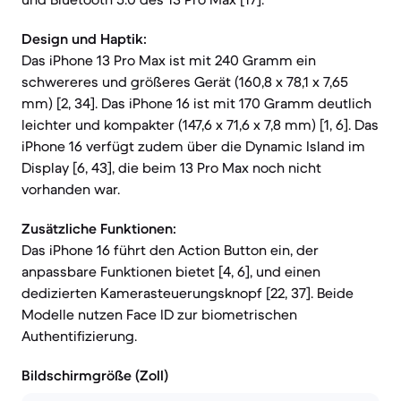
Design und Haptik:
Das iPhone 13 Pro Max ist mit 240 Gramm ein
schwereres und größeres Gerät (160,8 x 78,1 x 7,65
mm) [2, 34]. Das iPhone 16 ist mit 170 Gramm deutlich
leichter und kompakter (147,6 x 71,6 x 7,8 mm) [1, 6]. Das
iPhone 16 verfügt zudem über die Dynamic Island im
Display [6, 43], die beim 13 Pro Max noch nicht
vorhanden war.
Zusätzliche Funktionen:
Das iPhone 16 führt den Action Button ein, der
anpassbare Funktionen bietet [4, 6], und einen
dedizierten Kamerasteuerungsknopf [22, 37]. Beide
Modelle nutzen Face ID zur biometrischen
Authentifizierung.
Bildschirmgröße (Zoll)