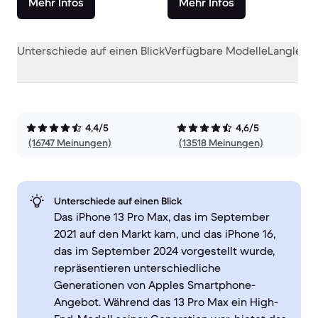
Mehr Infos
Mehr Infos
Unterschiede auf einen Blick
Verfügbare Modelle
Langlebig
4,4/5
4,6/5
(16747 Meinungen)
(13518 Meinungen)
Unterschiede auf einen Blick
Das iPhone 13 Pro Max, das im September
2021 auf den Markt kam, und das iPhone 16,
das im September 2024 vorgestellt wurde,
repräsentieren unterschiedliche
Generationen von Apples Smartphone-
Angebot. Während das 13 Pro Max ein High-