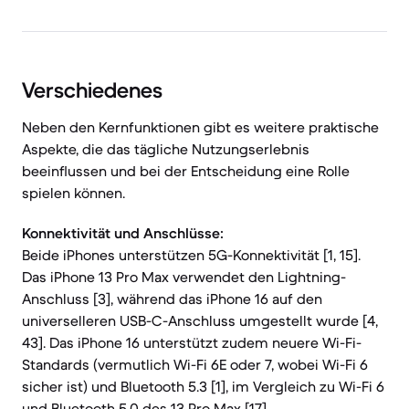
Verschiedenes
Neben den Kernfunktionen gibt es weitere praktische
Aspekte, die das tägliche Nutzungserlebnis
beeinflussen und bei der Entscheidung eine Rolle
spielen können.
Konnektivität und Anschlüsse:
Beide iPhones unterstützen 5G-Konnektivität [1, 15].
Das iPhone 13 Pro Max verwendet den Lightning-
Anschluss [3], während das iPhone 16 auf den
universelleren USB-C-Anschluss umgestellt wurde [4,
43]. Das iPhone 16 unterstützt zudem neuere Wi-Fi-
Standards (vermutlich Wi-Fi 6E oder 7, wobei Wi-Fi 6
sicher ist) und Bluetooth 5.3 [1], im Vergleich zu Wi-Fi 6
und Bluetooth 5.0 des 13 Pro Max [17].