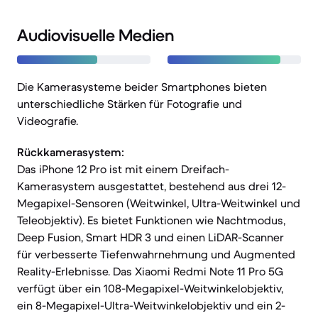
Audiovisuelle Medien
Die Kamerasysteme beider Smartphones bieten
unterschiedliche Stärken für Fotografie und
Videografie.
Rückkamerasystem:
Das iPhone 12 Pro ist mit einem Dreifach-
Kamerasystem ausgestattet, bestehend aus drei 12-
Megapixel-Sensoren (Weitwinkel, Ultra-Weitwinkel und
Teleobjektiv). Es bietet Funktionen wie Nachtmodus,
Deep Fusion, Smart HDR 3 und einen LiDAR-Scanner
für verbesserte Tiefenwahrnehmung und Augmented
Reality-Erlebnisse. Das Xiaomi Redmi Note 11 Pro 5G
verfügt über ein 108-Megapixel-Weitwinkelobjektiv,
ein 8-Megapixel-Ultra-Weitwinkelobjektiv und ein 2-