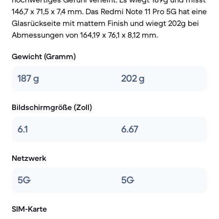
146,7 x 71,5 x 7,4 mm. Das Redmi Note 11 Pro 5G hat eine
Glasrückseite mit mattem Finish und wiegt 202g bei
Abmessungen von 164,19 x 76,1 x 8,12 mm.
Gewicht (Gramm)
187 g
202 g
Bildschirmgröße (Zoll)
6.1
6.67
Netzwerk
5G
5G
SIM-Karte