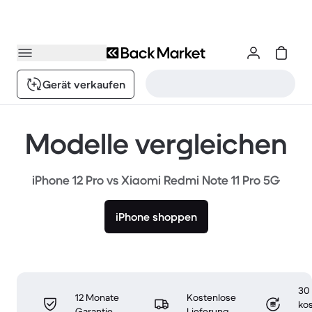
Gerät verkaufen
Modelle vergleichen
iPhone 12 Pro vs Xiaomi Redmi Note 11 Pro 5G
iPhone shoppen
30
12 Monate
Kostenlose
ko
Garantie
Lieferung