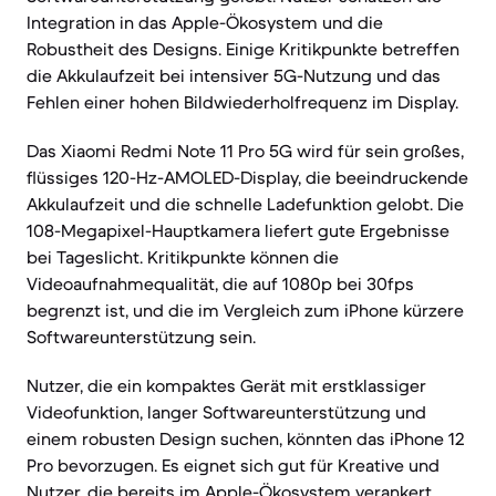
Integration in das Apple-Ökosystem und die
Robustheit des Designs. Einige Kritikpunkte betreffen
die Akkulaufzeit bei intensiver 5G-Nutzung und das
Fehlen einer hohen Bildwiederholfrequenz im Display.
Das Xiaomi Redmi Note 11 Pro 5G wird für sein großes,
flüssiges 120-Hz-AMOLED-Display, die beeindruckende
Akkulaufzeit und die schnelle Ladefunktion gelobt. Die
108-Megapixel-Hauptkamera liefert gute Ergebnisse
bei Tageslicht. Kritikpunkte können die
Videoaufnahmequalität, die auf 1080p bei 30fps
begrenzt ist, und die im Vergleich zum iPhone kürzere
Softwareunterstützung sein.
Nutzer, die ein kompaktes Gerät mit erstklassiger
Videofunktion, langer Softwareunterstützung und
einem robusten Design suchen, könnten das iPhone 12
Pro bevorzugen. Es eignet sich gut für Kreative und
Nutzer, die bereits im Apple-Ökosystem verankert