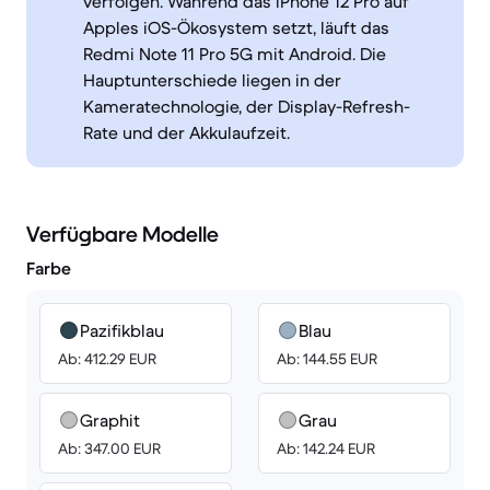
verfolgen. Während das iPhone 12 Pro auf
Apples iOS-Ökosystem setzt, läuft das
Redmi Note 11 Pro 5G mit Android. Die
Hauptunterschiede liegen in der
Kameratechnologie, der Display-Refresh-
Rate und der Akkulaufzeit.
Verfügbare Modelle
Farbe
Pazifikblau
Blau
Ab: 412.29 EUR
Ab: 144.55 EUR
Graphit
Grau
Ab: 347.00 EUR
Ab: 142.24 EUR