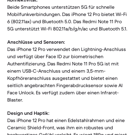
Beide Smartphones unterstützen 5G für schnelle
Mobilfunkverbindungen. Das iPhone 12 Pro bietet Wi-Fi
6 (802.11ax) und Bluetooth 5.0. Das Redmi Note 11 Pro
5G unterstützt Wi-Fi 802.11a/b/g/n/ac und Bluetooth 5.1.
Anschlüsse und Sensoren:
Das iPhone 12 Pro verwendet den Lightning-Anschluss
und verfügt über Face ID zur biometrischen
Authentifizierung. Das Redmi Note 11 Pro 5G ist mit
einem USB-C-Anschluss und einem 3,5-mm-
Kopfhöreranschluss ausgestattet und bietet einen
seitlich angebrachten Fingerabdrucksensor sowie AI
Face Unlock. Es verfügt zudem über einen Infrarot-
Blaster.
Design und Haptik:
Das iPhone 12 Pro hat einen Edelstahlrahmen und eine
Ceramic Shield-Front, was ihm ein robustes und
hochwertiges Gefühl verleiht. Es wiegt 189g und misst