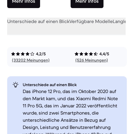
Mehr Infos
Mehr Infos
Unterschiede auf einen Blick
Verfügbare Modelle
Langlebig
4,2/5
4,4/5
(33202 Meinungen)
(526 Meinungen)
Unterschiede auf einen Blick
Das iPhone 12 Pro, das im Oktober 2020 auf
den Markt kam, und das Xiaomi Redmi Note
11 Pro 5G, das im Januar 2022 veröffentlicht
wurde, sind zwei Smartphones, die
unterschiedliche Ansätze in Bezug auf
Design, Leistung und Benutzererfahrung