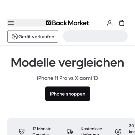
Gerät verkaufen
Modelle vergleichen
iPhone 11 Pro vs Xiaomi 13
iPhone shoppen
30
12 Monate
Kostenlose
ko
Garantie
Lieferung