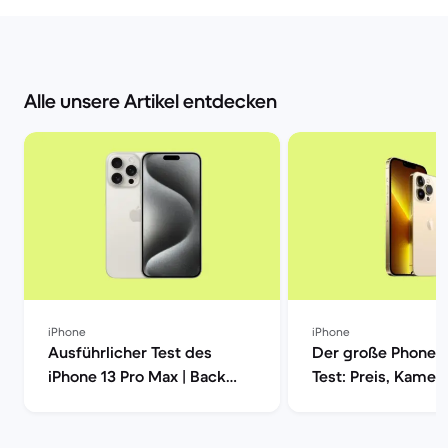
Alle unsere Artikel entdecken
iPhone
iPhone
Ausführlicher Test des
Der große Phone 1
iPhone 13 Pro Max | Back
Test: Preis, Kamera
Market
Leistung und mehr
Market