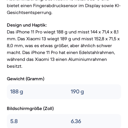
bietet einen Fingerabdrucksensor im Display sowie KI-
Gesichtsentsperrung.
Design und Haptik:
Das iPhone 11 Pro wiegt 188 g und misst 144 x 71,4 x 8,1
mm. Das Xiaomi 13 wiegt 189 g und misst 152,8 x 71,5 x
8,0 mm, was es etwas größer, aber ähnlich schwer
macht. Das iPhone 11 Pro hat einen Edelstahlrahmen,
während das Xiaomi 13 einen Aluminiumrahmen
besitzt.
Gewicht (Gramm)
188 g
190 g
Bildschirmgröße (Zoll)
5.8
6.36