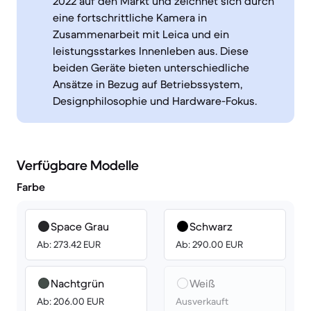
2022 auf den Markt und zeichnet sich durch
eine fortschrittliche Kamera in
Zusammenarbeit mit Leica und ein
leistungsstarkes Innenleben aus. Diese
beiden Geräte bieten unterschiedliche
Ansätze in Bezug auf Betriebssystem,
Designphilosophie und Hardware-Fokus.
Verfügbare Modelle
Farbe
Space Grau
Schwarz
Ab: 273.42 EUR
Ab: 290.00 EUR
Nachtgrün
Weiß
Ab: 206.00 EUR
Ausverkauft