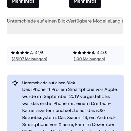
Mehr Infos
Mehr Infos
Unterschiede auf einen Blick
Verfügbare Modelle
Langlebig
4,1/5
4,4/5
(35107 Meinungen)
(100 Meinungen)
Unterschiede auf einen Blick
Das iPhone 11 Pro, ein Smartphone von Apple,
wurde im September 2019 vorgestellt. Es
war das erste iPhone mit einem Dreifach-
Kamerasystem und setzte auf das iOS-
Betriebssystem. Das Xiaomi 13, ein Android-
Smartphone von Xiaomi, kam im Dezember