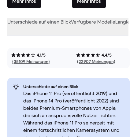
Mehr Infos
Mehr Infos
Unterschiede auf einen Blick
Verfügbare Modelle
Langlebig
4,1/5
4,4/5
(35109 Meinungen)
(22907 Meinungen)
Unterschiede auf einen Blick
Das iPhone 11 Pro (veröffentlicht 2019) und
das iPhone 14 Pro (veröffentlicht 2022) sind
beides Premium-Smartphones von Apple,
die sich an anspruchsvolle Nutzer richten.
Während das iPhone 11 Pro seinerzeit mit
einem fortschrittlichen Kamerasystem und