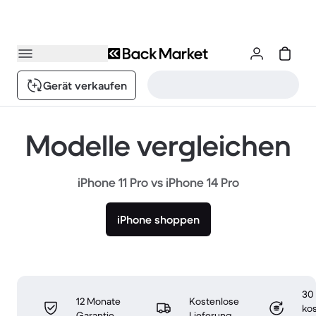
Gerät verkaufen
Modelle vergleichen
iPhone 11 Pro vs iPhone 14 Pro
iPhone shoppen
30
12 Monate
Kostenlose
ko
Garantie
Lieferung