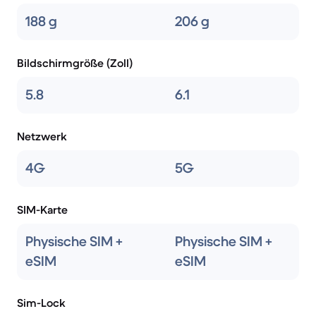
188 g
206 g
Bildschirmgröße (Zoll)
5.8
6.1
Netzwerk
4G
5G
SIM-Karte
Physische SIM +
Physische SIM +
eSIM
eSIM
Sim-Lock