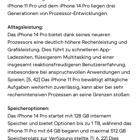
iPhone 11 Pro und dem iPhone 14 Pro liegen drei
Generationen von Prozessor-Entwicklungen.
Alltagsleistung:
Das iPhone 14 Pro bietet dank seines neueren
Prozessors eine deutlich höhere Rechenleistung und
Grafikleistung. Dies führt zu schnelleren App-
Ladezeiten, flüssigerem Multitasking und einer
insgesamt reaktionsfreudigeren Benutzererfahrung,
insbesondere bei anspruchsvollen Anwendungen und
Spielen. [5, 42] Das iPhone 11 Pro bewältigt alltägliche
Aufgaben weiterhin zuverlässig, kann aber bei sehr
rechenintensiven Prozessen an seine Grenzen stoßen.
Speicheroptionen:
Das iPhone 14 Pro startet mit 128 GB internem
Speicher und bietet Optionen bis zu 1 TB, während das
iPhone 11 Pro mit 64 GB begann und maximal 512 GB
Speicherplatz zur Verfügung stellte. [1, 6, 22] Dies