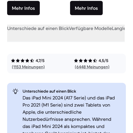
Mehr Infos
Mehr Infos
Unterschiede auf einen Blick
Verfügbare Modelle
Langlebig
4,7/5
4,5/5
(1153 Meinungen)
(6448 Meinungen)
Unterschiede auf einen Blick
Das iPad Mini 2024 (A17 Serie) und das iPad
Pro 2021 (M1 Serie) sind zwei Tablets von
Apple, die unterschiedliche
Nutzerbedürfnisse ansprechen. Während
das iPad Mini 2024 als kompaktes und