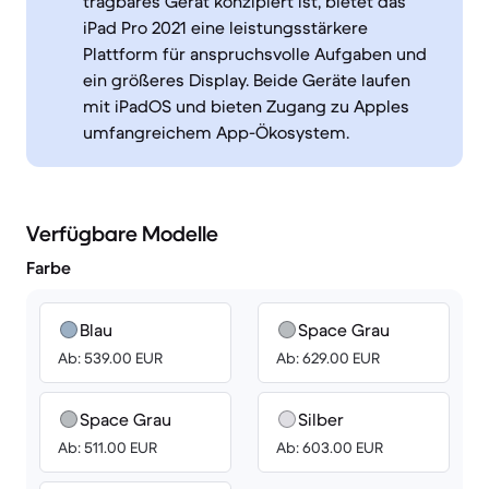
tragbares Gerät konzipiert ist, bietet das
iPad Pro 2021 eine leistungsstärkere
Plattform für anspruchsvolle Aufgaben und
ein größeres Display. Beide Geräte laufen
mit iPadOS und bieten Zugang zu Apples
umfangreichem App-Ökosystem.
Verfügbare Modelle
Farbe
Blau
Space Grau
Ab: 539.00 EUR
Ab: 629.00 EUR
Space Grau
Silber
Ab: 511.00 EUR
Ab: 603.00 EUR