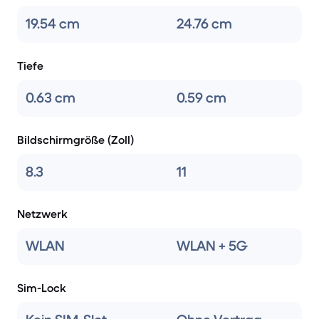
19.54 cm
24.76 cm
Tiefe
0.63 cm
0.59 cm
Bildschirmgröße (Zoll)
8.3
11
Netzwerk
WLAN
WLAN + 5G
Sim-Lock