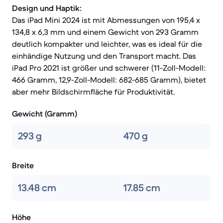
Design und Haptik:
Das iPad Mini 2024 ist mit Abmessungen von 195,4 x
134,8 x 6,3 mm und einem Gewicht von 293 Gramm
deutlich kompakter und leichter, was es ideal für die
einhändige Nutzung und den Transport macht. Das
iPad Pro 2021 ist größer und schwerer (11-Zoll-Modell:
466 Gramm, 12,9-Zoll-Modell: 682-685 Gramm), bietet
aber mehr Bildschirmfläche für Produktivität.
Gewicht (Gramm)
293 g
470 g
Breite
13.48 cm
17.85 cm
Höhe