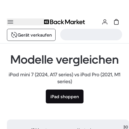
Gerät verkaufen
Modelle vergleichen
iPad mini 7 (2024, A17 series) vs iPad Pro (2021, M1
series)
iPad shoppen
30