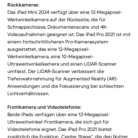
Rückkameras:
Das iPad Mini 2024 verfügt über eine 12-Megapixel-
Weitwinkelkamera auf der Rückseite, die für
Schnappschüsse, Dokumentenscans und 4K-
Videoaufnahmen geeignet ist. Das iPad Pro 2021 ist mit
einem fortschrittlicheren Pro-Kamerasystem
ausgestattet, das eine 12-Megapixel-
Weitwinkelkamera, eine 10-Megapixel-
Ultraweitwinkelkamera und einen LiDAR-Scanner
umfasst. Der LiDAR-Scanner verbessert die
Tiefenwahrnehmung für Augmented Reality (AR)-
Anwendungen und die Fokussierung bei schlechten
Lichtverhältnissen.
Frontkamera und Videotelefonie:
Beide iPads verfügen über eine 12-Megapixel-
Ultraweitwinkel-Frontkamera, die sich gut für
Videotelefonie eignet. Das iPad Pro 2021 bietet
zusätzlich die Funktion „Center Stage“, die den Nutzer