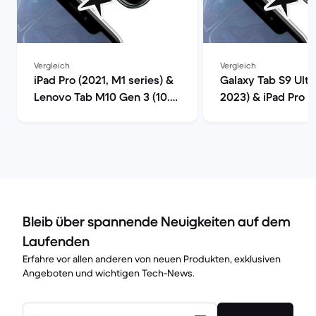
Vergleich
Vergleich
iPad Pro (2021, M1 series) &
Galaxy Tab S9 Ultra
Lenovo Tab M10 Gen 3 (10.1",
2023) & iPad Pro (
2022) im Vergleich
series) im Verglei
Bleib über spannende Neuigkeiten auf dem
Laufenden
Erfahre vor allen anderen von neuen Produkten, exklusiven
Angeboten und wichtigen Tech-News.