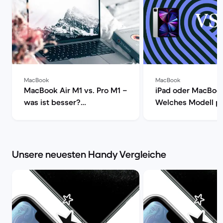
MacBook
MacBook
MacBook Air M1 vs. Pro M1 –
iPad oder MacBoo
was ist besser?
Welches Modell pa
[aktualisiert] | Back Market
dir? | Back Market
Unsere neuesten Handy Vergleiche