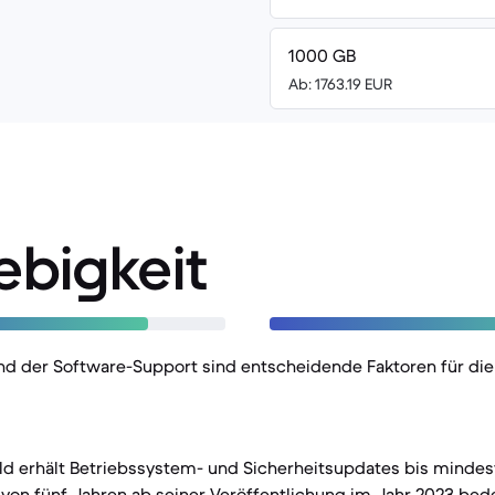
1000 GB
Ab: 1763.19 EUR
ebigkeit
und der Software-Support sind entscheidende Faktoren für di
ld erhält Betriebssystem- und Sicherheitsupdates bis mindes
von fünf Jahren ab seiner Veröffentlichung im Jahr 2023 bede