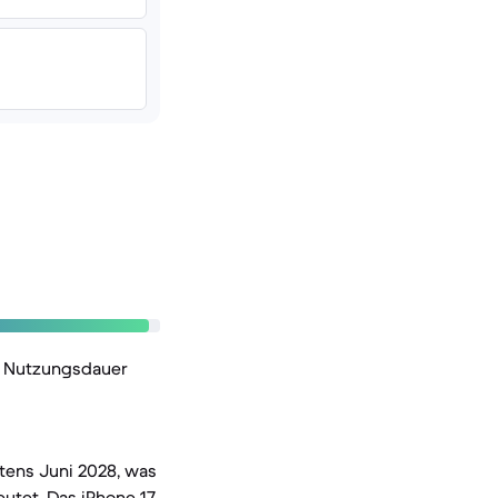
e Nutzungsdauer
tens Juni 2028, was
utet. Das iPhone 17