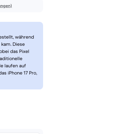
ungen)
estellt, während
t kam. Diese
obei das Pixel
aditionelle
e laufen auf
das iPhone 17 Pro,