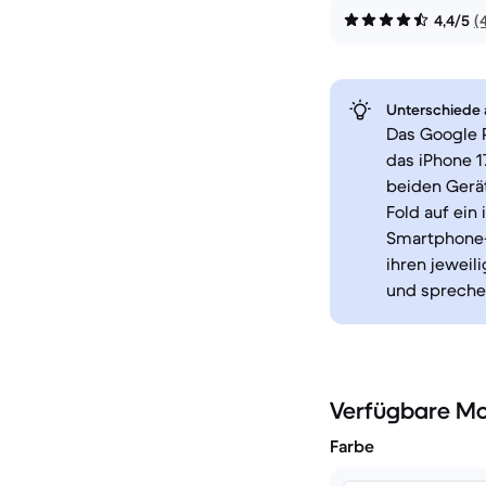
4,4/5
(
Unterschiede a
Das Google P
das iPhone 1
beiden Gerät
Fold auf ein 
Smartphone-F
ihren jeweil
und sprechen
Verfügbare Mo
Farbe