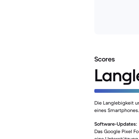
Scores
Langl
Die Langlebigkeit 
eines Smartphones.
Software-Updates:
Das Google Pixel Fo
eine Unterstützung 