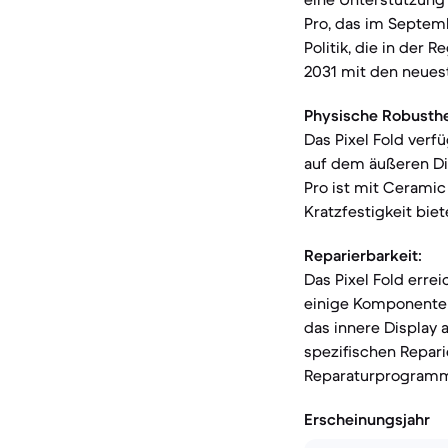
Pro, das im Septemb
Politik, die in der
2031 mit den neues
Physische Robusthe
Das Pixel Fold verf
auf dem äußeren Dis
Pro ist mit Ceramic
Kratzfestigkeit bie
Reparierbarkeit:
Das Pixel Fold erre
einige Komponenten
das innere Display a
spezifischen Repari
Reparaturprogramm
Erscheinungsjahr