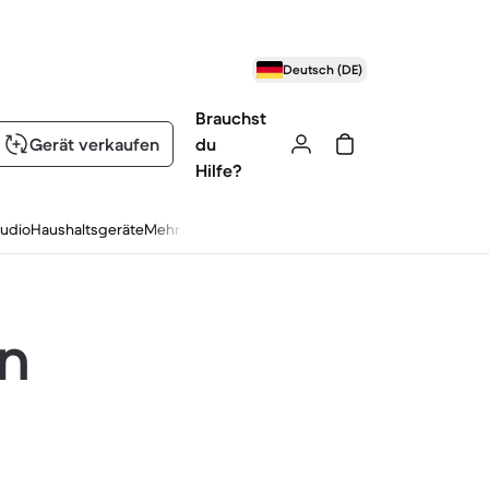
Deutsch (DE)
Brauchst
Gerät verkaufen
du
Hilfe?
udio
Haushaltsgeräte
Mehr
en