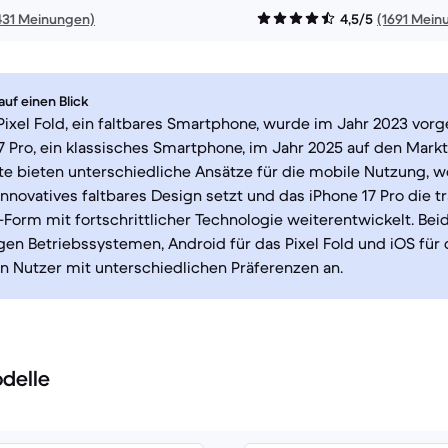
431 Meinungen)
4,5/5
(1691 Mein
uf einen Blick
ixel Fold, ein faltbares Smartphone, wurde im Jahr 2023 vorg
7 Pro, ein klassisches Smartphone, im Jahr 2025 auf den Mark
e bieten unterschiedliche Ansätze für die mobile Nutzung, w
innovatives faltbares Design setzt und das iPhone 17 Pro die tr
orm mit fortschrittlicher Technologie weiterentwickelt. Beid
igen Betriebssystemen, Android für das Pixel Fold und iOS für 
 Nutzer mit unterschiedlichen Präferenzen an.
delle