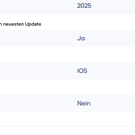
2025
m neuesten Update
Ja
iOS
Nein