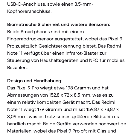
USB-C-Anschluss, sowie einen 3,5-mm-
Kopfhöreranschluss.
Biometrische Sicherheit und weitere Sensoren:
Beide Smartphones sind mit einem
Fingerabdrucksensor ausgestattet, wobei das Pixel 9
Pro zusätzlich Gesichtserkennung bietet. Das Redmi
Note 11 verfügt über einen Infrarot-Blaster zur
Steuerung von Haushaltsgeräten und NFC für mobiles
Bezahlen.
Design und Handhabung:
Das Pixel 9 Pro wiegt etwa 198 Gramm und hat
Abmessungen von 152,8 x 72 x 8,5 mm, was es zu
einem relativ kompakten Gerät macht. Das Redmi
Note 11 wiegt 179 Gramm und misst 159,87 x 73,87 x
8,09 mm, was es trotz seines größeren Bildschirms
handlich macht. Beide Geräte verwenden hochwertige
Materialien, wobei das Pixel 9 Pro oft mit Glas und