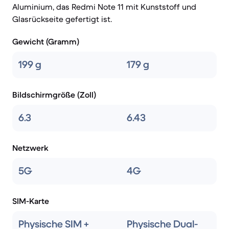
Aluminium, das Redmi Note 11 mit Kunststoff und
Glasrückseite gefertigt ist.
Gewicht (Gramm)
199 g
179 g
Bildschirmgröße (Zoll)
6.3
6.43
Netzwerk
5G
4G
SIM-Karte
Physische SIM +
Physische Dual-