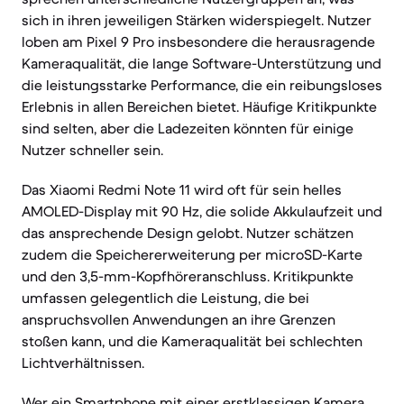
sich in ihren jeweiligen Stärken widerspiegelt. Nutzer
loben am Pixel 9 Pro insbesondere die herausragende
Kameraqualität, die lange Software-Unterstützung und
die leistungsstarke Performance, die ein reibungsloses
Erlebnis in allen Bereichen bietet. Häufige Kritikpunkte
sind selten, aber die Ladezeiten könnten für einige
Nutzer schneller sein.
Das Xiaomi Redmi Note 11 wird oft für sein helles
AMOLED-Display mit 90 Hz, die solide Akkulaufzeit und
das ansprechende Design gelobt. Nutzer schätzen
zudem die Speichererweiterung per microSD-Karte
und den 3,5-mm-Kopfhöreranschluss. Kritikpunkte
umfassen gelegentlich die Leistung, die bei
anspruchsvollen Anwendungen an ihre Grenzen
stoßen kann, und die Kameraqualität bei schlechten
Lichtverhältnissen.
Wer ein Smartphone mit einer erstklassigen Kamera,