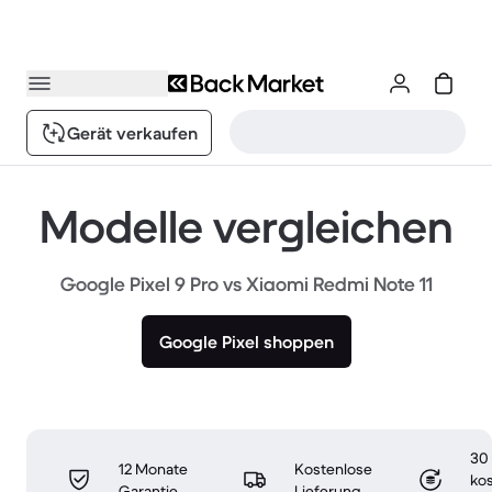
Gerät verkaufen
Modelle vergleichen
Google Pixel 9 Pro vs Xiaomi Redmi Note 11
Google Pixel shoppen
30
12 Monate
Kostenlose
ko
Garantie
Lieferung