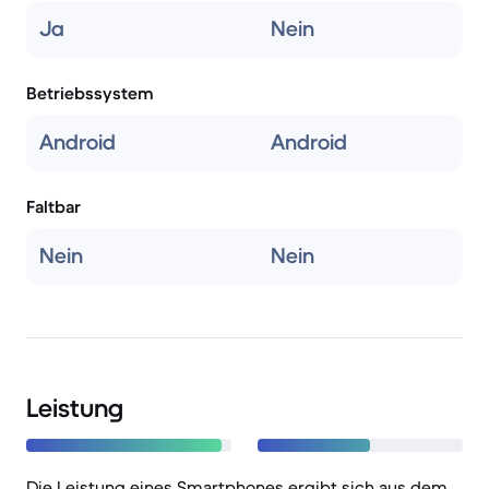
Ja
Nein
Betriebssystem
Android
Android
Faltbar
Nein
Nein
Leistung
Die Leistung eines Smartphones ergibt sich aus dem