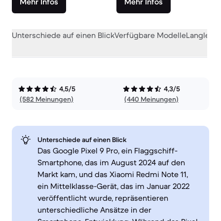
Mehr Infos
Mehr Infos
Unterschiede auf einen Blick
Verfügbare Modelle
Langlebig
4,5/5
4,3/5
(582 Meinungen)
(440 Meinungen)
Unterschiede auf einen Blick
Das Google Pixel 9 Pro, ein Flaggschiff-
Smartphone, das im August 2024 auf den
Markt kam, und das Xiaomi Redmi Note 11,
ein Mittelklasse-Gerät, das im Januar 2022
veröffentlicht wurde, repräsentieren
unterschiedliche Ansätze in der