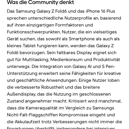
Was die Community denkt
Das Samsung Galaxy Z Fold6 und das iPhone 16 Plus
sprechen unterschiedliche Nutzerprofile an, basierend
auf ihren einzigartigen Formfaktoren und
Funktionsschwerpunkten. Nutzer, die ein vielseitiges
Gerät suchen, das sowohl als Smartphone als auch als
kleines Tablet fungieren kann, werden das Galaxy Z
Fold6 bevorzugen. Sein faltbares Display eignet sich
gut für Multitasking, Medienkonsum und Produktivität
unterwegs. Die Integration von Galaxy AI und S Pen-
Unterstützung erweitert seine Fähigkeiten für kreative
und geschäftliche Anwendungen. Einige Nutzer loben
die verbesserte Robustheit und das breitere
Außendisplay, das die Nutzung im geschlossenen
Zustand angenehmer macht. Kritisiert wird manchmal,
dass die Kameraqualität im Vergleich zu Samsungs
Nicht-Falt-Flaggschiffen Kompromisse eingeht und
die Akkulaufzeit trotz Verbesserungen nicht immer die
Erwartungen übertrifft, insbesondere bei intensiver