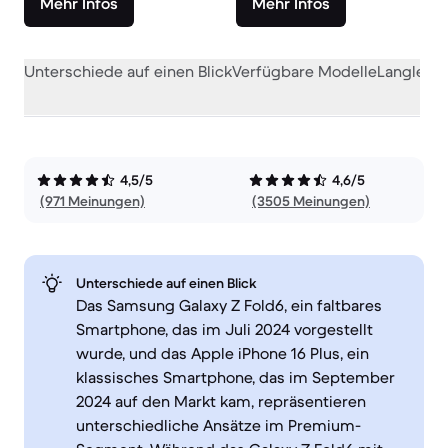
Mehr Infos
Mehr Infos
Unterschiede auf einen Blick
Verfügbare Modelle
Langlebig
4,5/5
4,6/5
(971 Meinungen)
(3505 Meinungen)
Unterschiede auf einen Blick
Das Samsung Galaxy Z Fold6, ein faltbares
Smartphone, das im Juli 2024 vorgestellt
wurde, und das Apple iPhone 16 Plus, ein
klassisches Smartphone, das im September
2024 auf den Markt kam, repräsentieren
unterschiedliche Ansätze im Premium-