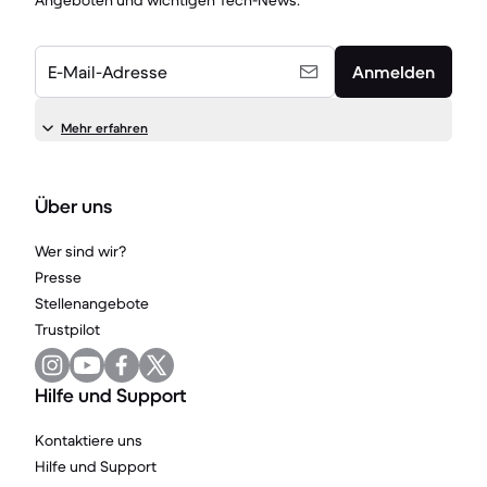
Angeboten und wichtigen Tech-News.
E-Mail-Adresse
Anmelden
Mehr erfahren
Über uns
Wer sind wir?
Presse
Stellenangebote
Trustpilot
Hilfe und Support
Kontaktiere uns
Hilfe und Support