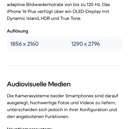
adaptive Bildwiederholrate von bis zu 120 Hz. Das
iPhone 16 Plus verfügt über ein OLED-Display mit
Dynamic Island, HDR und True Tone.
Auflösung
1856 x 2160
1290 x 2796
Audiovisuelle Medien
Die Kamerasysteme beider Smartphones sind darauf
ausgelegt, hochwertige Fotos und Videos zu liefern,
unterscheiden sich jedoch in ihrer Konfiguration und
den angebotenen Funktionen.