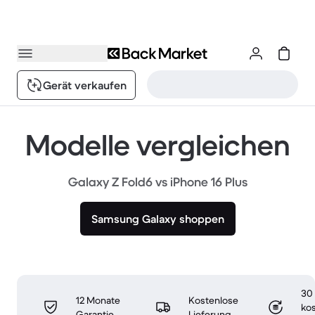
Gerät verkaufen
Modelle vergleichen
Galaxy Z Fold6 vs iPhone 16 Plus
Samsung Galaxy shoppen
30
12 Monate
Kostenlose
ko
Garantie
Lieferung