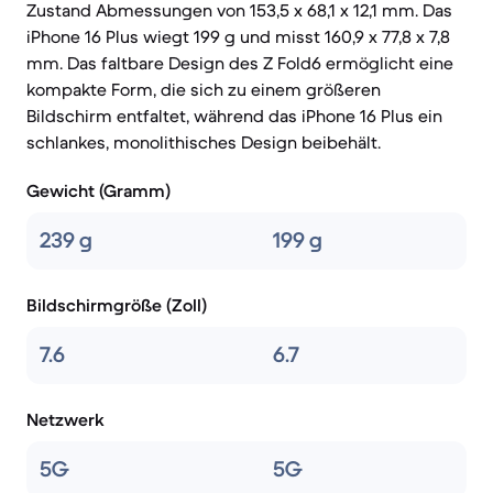
Zustand Abmessungen von 153,5 x 68,1 x 12,1 mm. Das
iPhone 16 Plus wiegt 199 g und misst 160,9 x 77,8 x 7,8
mm. Das faltbare Design des Z Fold6 ermöglicht eine
kompakte Form, die sich zu einem größeren
Bildschirm entfaltet, während das iPhone 16 Plus ein
schlankes, monolithisches Design beibehält.
Gewicht (Gramm)
239 g
199 g
Bildschirmgröße (Zoll)
7.6
6.7
Netzwerk
5G
5G