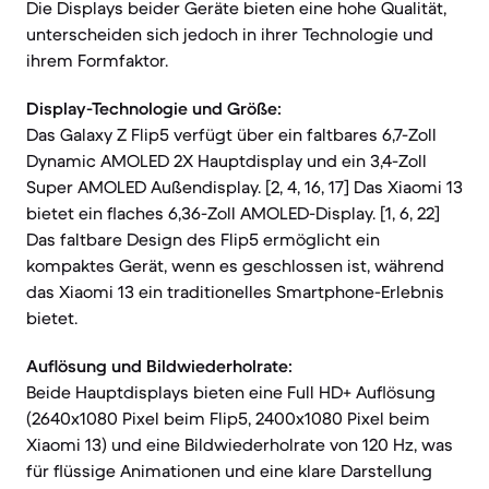
Die Displays beider Geräte bieten eine hohe Qualität,
unterscheiden sich jedoch in ihrer Technologie und
ihrem Formfaktor.
Display-Technologie und Größe:
Das Galaxy Z Flip5 verfügt über ein faltbares 6,7-Zoll
Dynamic AMOLED 2X Hauptdisplay und ein 3,4-Zoll
Super AMOLED Außendisplay. [2, 4, 16, 17] Das Xiaomi 13
bietet ein flaches 6,36-Zoll AMOLED-Display. [1, 6, 22]
Das faltbare Design des Flip5 ermöglicht ein
kompaktes Gerät, wenn es geschlossen ist, während
das Xiaomi 13 ein traditionelles Smartphone-Erlebnis
bietet.
Auflösung und Bildwiederholrate:
Beide Hauptdisplays bieten eine Full HD+ Auflösung
(2640x1080 Pixel beim Flip5, 2400x1080 Pixel beim
Xiaomi 13) und eine Bildwiederholrate von 120 Hz, was
für flüssige Animationen und eine klare Darstellung