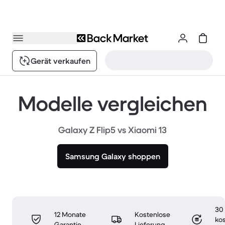
Gerät verkaufen
Modelle vergleichen
Galaxy Z Flip5 vs Xiaomi 13
Samsung Galaxy shoppen
30
12 Monate
Kostenlose
ko
Garantie
Lieferung