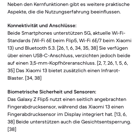
Neben den Kernfunktionen gibt es weitere praktische
Aspekte, die die Nutzungserfahrung beeinflussen.
Konnektivität und Anschlüsse:
Beide Smartphones unterstützen 5G, aktuelle Wi-Fi-
Standards (Wi-Fi 6E beim Flip5, Wi-Fi 6E/7 beim Xiaomi
13) und Bluetooth 5.3. [26, 1, 6, 34, 35, 38] Sie verfügen
über einen USB-C-Anschluss, verzichten jedoch beide
auf einen 3,5-mm-Kopfhöreranschluss. [2, 7, 26, 1, 5, 6,
35] Das Xiaomi 13 bietet zusätzlich einen Infrarot-
Blaster. [34, 38]
Biometrische Sicherheit und Sensoren:
Das Galaxy Z Flip5 nutzt einen seitlich angebrachten
Fingerabdrucksensor, während das Xiaomi 13 einen
Fingerabdrucksensor im Display integriert hat. [13, 6,
38] Beide unterstützen auch die Gesichtsentsperrung.
[38]