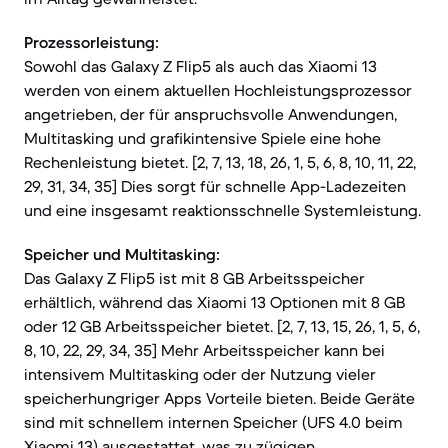
Prozessorleistung:
Sowohl das Galaxy Z Flip5 als auch das Xiaomi 13
werden von einem aktuellen Hochleistungsprozessor
angetrieben, der für anspruchsvolle Anwendungen,
Multitasking und grafikintensive Spiele eine hohe
Rechenleistung bietet. [2, 7, 13, 18, 26, 1, 5, 6, 8, 10, 11, 22,
29, 31, 34, 35] Dies sorgt für schnelle App-Ladezeiten
und eine insgesamt reaktionsschnelle Systemleistung.
Speicher und Multitasking:
Das Galaxy Z Flip5 ist mit 8 GB Arbeitsspeicher
erhältlich, während das Xiaomi 13 Optionen mit 8 GB
oder 12 GB Arbeitsspeicher bietet. [2, 7, 13, 15, 26, 1, 5, 6,
8, 10, 22, 29, 34, 35] Mehr Arbeitsspeicher kann bei
intensivem Multitasking oder der Nutzung vieler
speicherhungriger Apps Vorteile bieten. Beide Geräte
sind mit schnellem internen Speicher (UFS 4.0 beim
Xiaomi 13) ausgestattet, was zu zügigen