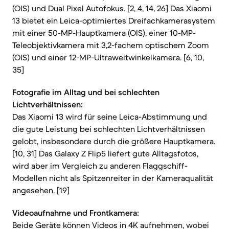
(OIS) und Dual Pixel Autofokus. [2, 4, 14, 26] Das Xiaomi
13 bietet ein Leica-optimiertes Dreifachkamerasystem
mit einer 50-MP-Hauptkamera (OIS), einer 10-MP-
Teleobjektivkamera mit 3,2-fachem optischem Zoom
(OIS) und einer 12-MP-Ultraweitwinkelkamera. [6, 10,
35]
Fotografie im Alltag und bei schlechten
Lichtverhältnissen:
Das Xiaomi 13 wird für seine Leica-Abstimmung und
die gute Leistung bei schlechten Lichtverhältnissen
gelobt, insbesondere durch die größere Hauptkamera.
[10, 31] Das Galaxy Z Flip5 liefert gute Alltagsfotos,
wird aber im Vergleich zu anderen Flaggschiff-
Modellen nicht als Spitzenreiter in der Kameraqualität
angesehen. [19]
Videoaufnahme und Frontkamera:
Beide Geräte können Videos in 4K aufnehmen, wobei