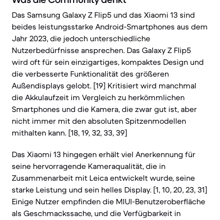
Das Samsung Galaxy Z Flip5 und das Xiaomi 13 sind
beides leistungsstarke Android-Smartphones aus dem
Jahr 2023, die jedoch unterschiedliche
Nutzerbedürfnisse ansprechen. Das Galaxy Z Flip5
wird oft für sein einzigartiges, kompaktes Design und
die verbesserte Funktionalität des größeren
Außendisplays gelobt. [19] Kritisiert wird manchmal
die Akkulaufzeit im Vergleich zu herkömmlichen
Smartphones und die Kamera, die zwar gut ist, aber
nicht immer mit den absoluten Spitzenmodellen
mithalten kann. [18, 19, 32, 33, 39]
Das Xiaomi 13 hingegen erhält viel Anerkennung für
seine hervorragende Kameraqualität, die in
Zusammenarbeit mit Leica entwickelt wurde, seine
starke Leistung und sein helles Display. [1, 10, 20, 23, 31]
Einige Nutzer empfinden die MIUI-Benutzeroberfläche
als Geschmackssache, und die Verfügbarkeit in