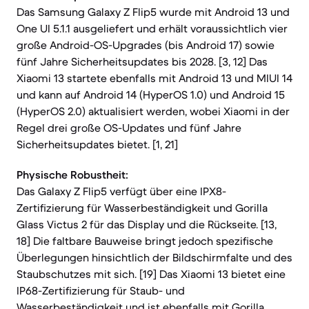
Das Samsung Galaxy Z Flip5 wurde mit Android 13 und
One UI 5.1.1 ausgeliefert und erhält voraussichtlich vier
große Android-OS-Upgrades (bis Android 17) sowie
fünf Jahre Sicherheitsupdates bis 2028. [3, 12] Das
Xiaomi 13 startete ebenfalls mit Android 13 und MIUI 14
und kann auf Android 14 (HyperOS 1.0) und Android 15
(HyperOS 2.0) aktualisiert werden, wobei Xiaomi in der
Regel drei große OS-Updates und fünf Jahre
Sicherheitsupdates bietet. [1, 21]
Physische Robustheit:
Das Galaxy Z Flip5 verfügt über eine IPX8-
Zertifizierung für Wasserbeständigkeit und Gorilla
Glass Victus 2 für das Display und die Rückseite. [13,
18] Die faltbare Bauweise bringt jedoch spezifische
Überlegungen hinsichtlich der Bildschirmfalte und des
Staubschutzes mit sich. [19] Das Xiaomi 13 bietet eine
IP68-Zertifizierung für Staub- und
Wasserbeständigkeit und ist ebenfalls mit Gorilla