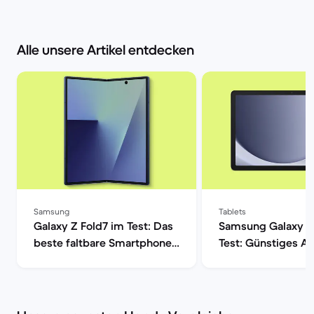
Alle unsere Artikel entdecken
Samsung
Tablets
Galaxy Z Fold7 im Test: Das
Samsung Galaxy T
beste faltbare Smartphone?
Test: Günstiges A
| Back Market
Tablet im Check |
Market