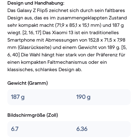
Design und Handhabung:
Das Galaxy Z Flip5 zeichnet sich durch sein faltbares
Design aus, das es im zusammengeklappten Zustand
sehr kompakt macht (71,9 x 85,1 x 15,1 mm) und 187 g
wiegt. [2, 16, 17] Das Xiaomi 13 ist ein traditionelles
Smartphone mit Abmessungen von 152,8 x 71,5 x 7,98
mm (Glasrückseite) und einem Gewicht von 189 g. [5,
6, 40] Die Wahl hängt hier stark von der Präferenz für
einen kompakten Faltmechanismus oder ein
klassisches, schlankes Design ab.
Gewicht (Gramm)
187 g
190 g
Bildschirmgröße (Zoll)
6.7
6.36