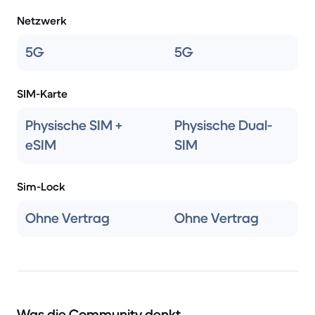
Netzwerk
5G
5G
SIM-Karte
Physische SIM +
Physische Dual-
eSIM
SIM
Sim-Lock
Ohne Vertrag
Ohne Vertrag
Was die Community denkt