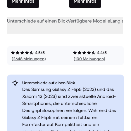
Mehr Infos
Mehr Infos
Unterschiede auf einen Blick
Verfügbare Modelle
Langlebig
4,5/5
4,4/5
(2648 Meinungen)
(100 Meinungen)
Unterschiede auf einen Blick
Das Samsung Galaxy Z Flip5 (2023) und das
Xiaomi 13 (2023) sind zwei aktuelle Android-
Smartphones, die unterschiedliche
Designphilosophien verfolgen. Während das
Galaxy Z Flip5 mit seinem faltbaren
Formfaktor auf Kompaktheit und ein