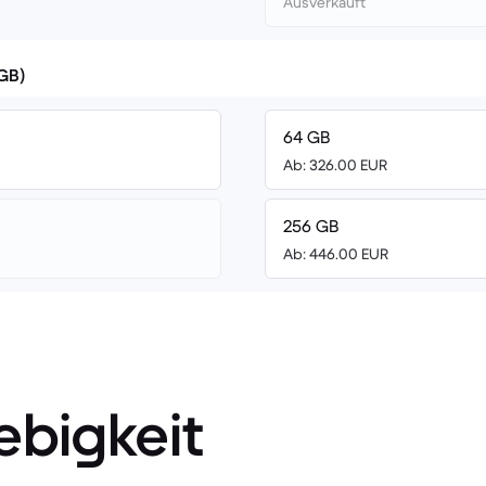
Ausverkauft
(GB)
64 GB
Ab: 326.00 EUR
256 GB
Ab: 446.00 EUR
ebigkeit