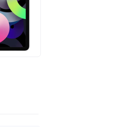
Neupreis von 669,00 €