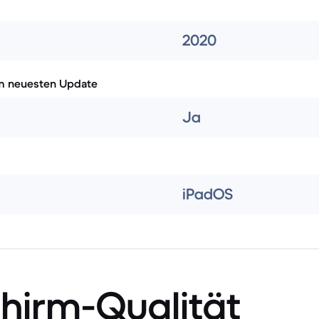
2020
m neuesten Update
Ja
iPadOS
chirm-Qualität