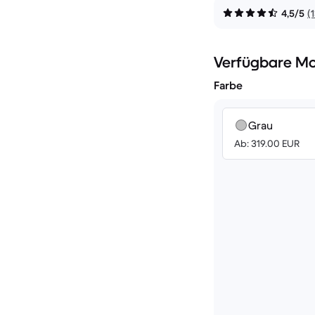
4,5/5
(
Verfügbare Mo
Farbe
Grau
Ab: 319.00 EUR