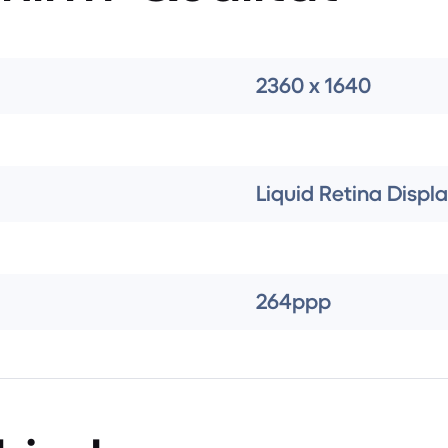
2360 x 1640
Liquid Retina Displ
264ppp