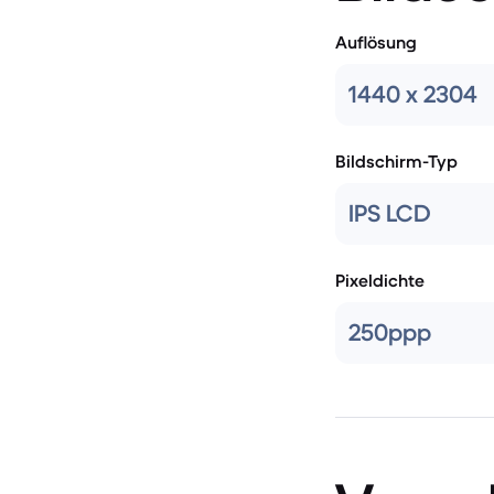
Auflösung
1440 x 2304
Bildschirm-Typ
IPS LCD
Pixeldichte
250ppp