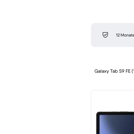
12 Monate
Galaxy Tab S9 FE (1