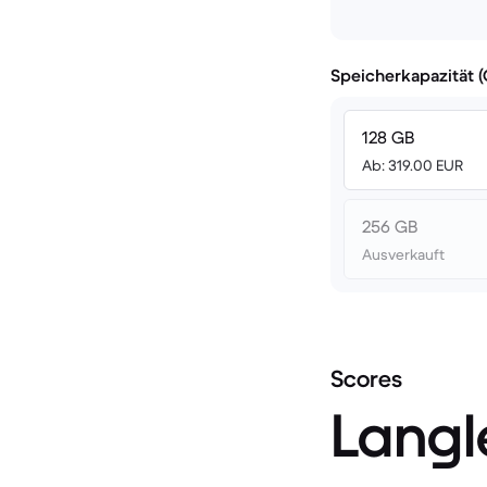
Speicherkapazität 
128 GB
Ab: 319.00 EUR
256 GB
Ausverkauft
Scores
Langl