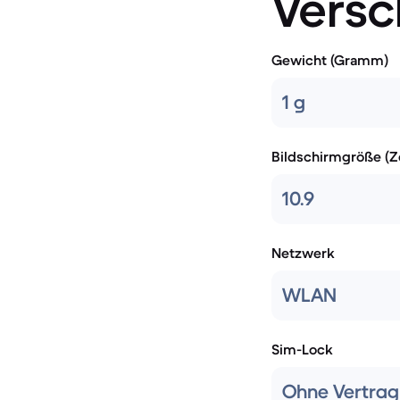
Versc
Gewicht (Gramm)
1 g
Bildschirmgröße (Zo
10.9
Netzwerk
WLAN
Sim-Lock
Ohne Vertrag