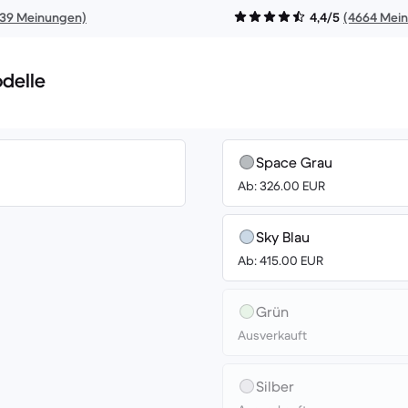
139 Meinungen)
4,4/5
(4664 Mei
delle
Space Grau
Ab: 326.00 EUR
Sky Blau
Ab: 415.00 EUR
Grün
Ausverkauft
Silber