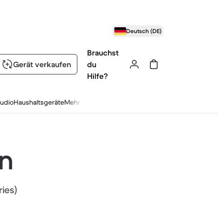
Deutsch (DE)
Brauchst
Gerät verkaufen
du
Hilfe?
udio
Haushaltsgeräte
Mehr
en
ries)