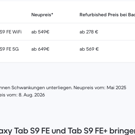
Neupreis*
Refurbished Preis bei Ba
S9 FE WiFi
ab 549€
ab 278 €
 S9 FE 5G
ab 649€
ab 569 €
önnen Schwankungen unterliegen. Neupreis vom: Mai 2025
eis vom: 8. Aug. 2026
xy Tab S9 FE und Tab S9 FE+ bringe