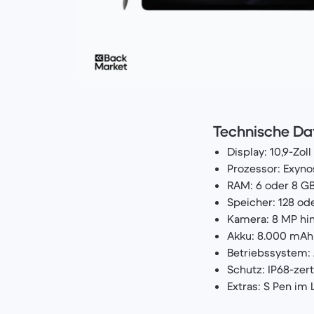
Technische Dat
Display: 10,9-Zoll
Prozessor: Exyno
RAM: 6 oder 8 G
Speicher: 128 od
Kamera: 8 MP hin
Akku: 8.000 mAh,
Betriebssystem: 
Schutz: IP68-zert
Extras: S Pen im