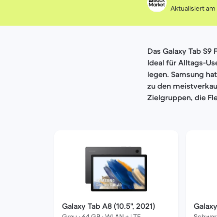
Aktualisiert am
Das Galaxy Tab S9 F
Ideal für Alltags-U
legen. Samsung hat 
zu den meistverkauf
Zielgruppen, die Fl
Galaxy Tab A8 (10.5", 2021)
Galaxy
Grau • 64 GB • WLAN + LTE
Schwar