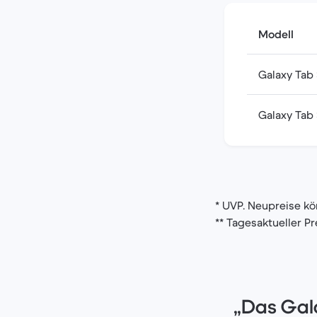
Modell
Galaxy Tab 
Galaxy Tab
* UVP. Neupreise k
** Tagesaktueller Pr
„Das Gala