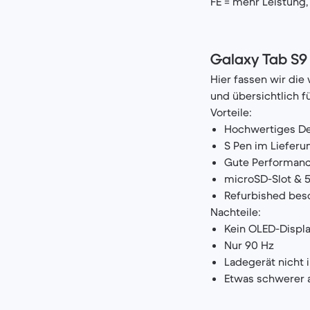
FE = mehr Leistung, 
Galaxy Tab S9 
Hier fassen wir di
und übersichtlich f
Vorteile:
Hochwertiges De
S Pen im Liefer
Gute Performanc
microSD-Slot & 
Refurbished bes
Nachteile:
Kein OLED-Displ
Nur 90 Hz
Ladegerät nicht
Etwas schwerer 