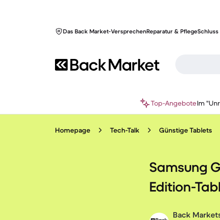
Das Back Market-Versprechen
Reparatur & Pflege
Schluss 
Top-Angebote
Im "Un
Homepage
Tech-Talk
Günstige Tablets
Samsung Gal
Edition-Tab
Back Markets