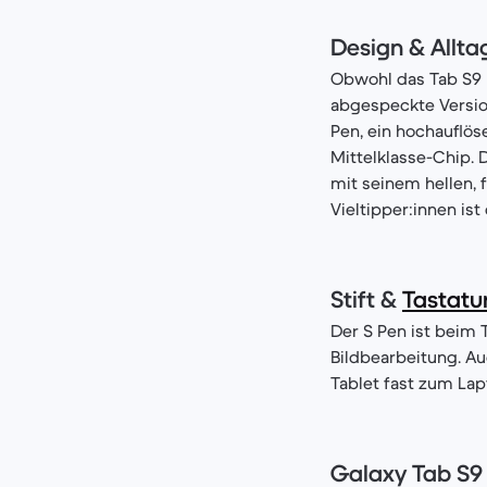
Design & Allta
Obwohl das Tab S9 F
abgespeckte Version
Pen, ein hochauflös
Mittelklasse-Chip. 
mit seinem hellen, 
Vieltipper:innen is
Stift &
Tastatu
Der S Pen ist beim 
Bildbearbeitung. A
Tablet fast zum Lap
Galaxy Tab S9 