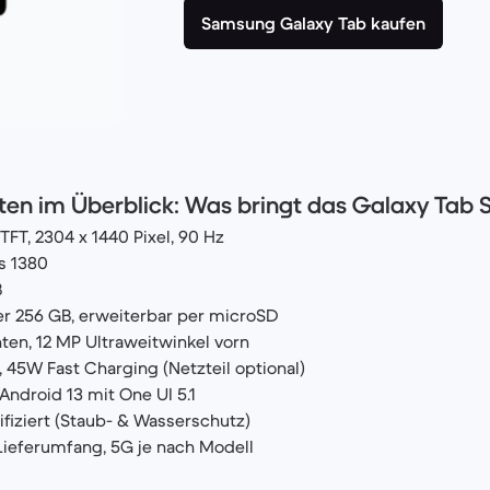
Samsung Galaxy Tab kaufen
en im Überblick: Was bringt das Galaxy Tab S
 TFT, 2304 x 1440 Pixel, 90 Hz
s 1380
B
er 256 GB, erweiterbar per microSD
ten, 12 MP Ultraweitwinkel vorn
 45W Fast Charging (Netzteil optional)
Android 13 mit One UI 5.1
ifiziert (Staub- & Wasserschutz)
 Lieferumfang, 5G je nach Modell