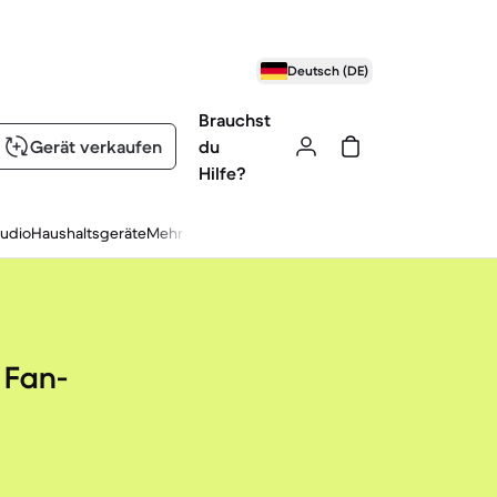
Deutsch (DE)
Brauchst
Gerät verkaufen
du
Hilfe?
udio
Haushaltsgeräte
Mehr
 Fan-