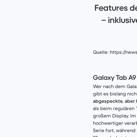
Features d
– inklusi
Quelle: https://ne
Galaxy Tab A9
Wer nach dem Galax
gibt es bislang ni
abgespeckte, aber 
als beim regulären 
großem Display. Im 
hochwertiger verarb
Serie fort, während 