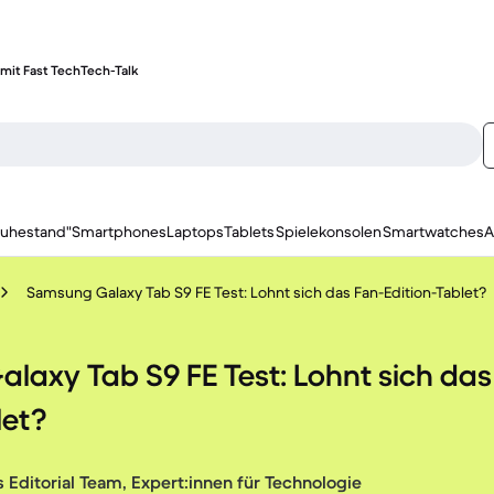
mit Fast Tech
Tech-Talk
ruhestand"
Smartphones
Laptops
Tablets
Spielekonsolen
Smartwatches
A
Samsung Galaxy Tab S9 FE Test: Lohnt sich das Fan-Edition-Tablet?
axy Tab S9 FE Test: Lohnt sich das
let?
 Editorial Team, Expert:innen für Technologie