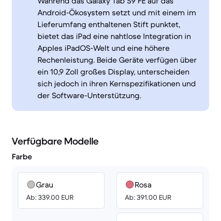
Während das Galaxy Tab S9 FE auf das
Android-Ökosystem setzt und mit einem im
Lieferumfang enthaltenen Stift punktet,
bietet das iPad eine nahtlose Integration in
Apples iPadOS-Welt und eine höhere
Rechenleistung. Beide Geräte verfügen über
ein 10,9 Zoll großes Display, unterscheiden
sich jedoch in ihren Kernspezifikationen und
der Software-Unterstützung.
Verfügbare Modelle
Farbe
Grau
Rosa
Ab: 339.00 EUR
Ab: 391.00 EUR