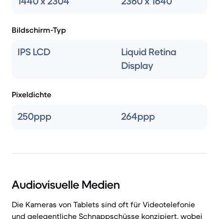
1440 x 2304
2360 x 1640
Bildschirm-Typ
IPS LCD
Liquid Retina
Display
Pixeldichte
250ppp
264ppp
Audiovisuelle Medien
Die Kameras von Tablets sind oft für Videotelefonie
und gelegentliche Schnappschüsse konzipiert, wobei