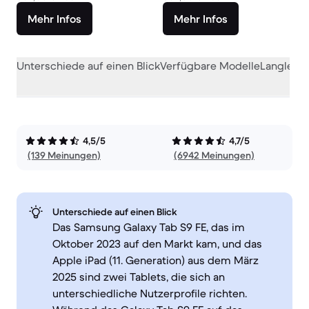
Mehr Infos
Mehr Infos
Unterschiede auf einen Blick
Verfügbare Modelle
Langlebig
4,5/5
4,7/5
(139 Meinungen)
(6942 Meinungen)
Unterschiede auf einen Blick
Das Samsung Galaxy Tab S9 FE, das im
Oktober 2023 auf den Markt kam, und das
Apple iPad (11. Generation) aus dem März
2025 sind zwei Tablets, die sich an
unterschiedliche Nutzerprofile richten.