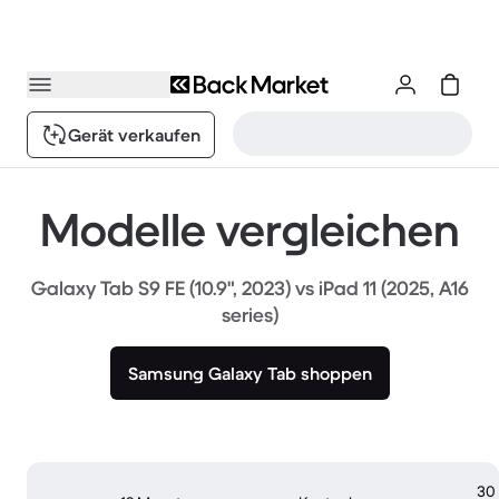
Gerät verkaufen
Modelle vergleichen
Galaxy Tab S9 FE (10.9", 2023) vs iPad 11 (2025, A16
series)
Samsung Galaxy Tab shoppen
30