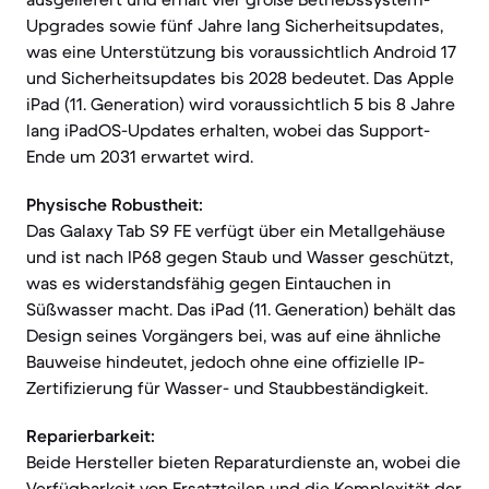
Upgrades sowie fünf Jahre lang Sicherheitsupdates,
was eine Unterstützung bis voraussichtlich Android 17
und Sicherheitsupdates bis 2028 bedeutet. Das Apple
iPad (11. Generation) wird voraussichtlich 5 bis 8 Jahre
lang iPadOS-Updates erhalten, wobei das Support-
Ende um 2031 erwartet wird.
Physische Robustheit:
Das Galaxy Tab S9 FE verfügt über ein Metallgehäuse
und ist nach IP68 gegen Staub und Wasser geschützt,
was es widerstandsfähig gegen Eintauchen in
Süßwasser macht. Das iPad (11. Generation) behält das
Design seines Vorgängers bei, was auf eine ähnliche
Bauweise hindeutet, jedoch ohne eine offizielle IP-
Zertifizierung für Wasser- und Staubbeständigkeit.
Reparierbarkeit:
Beide Hersteller bieten Reparaturdienste an, wobei die
Verfügbarkeit von Ersatzteilen und die Komplexität der