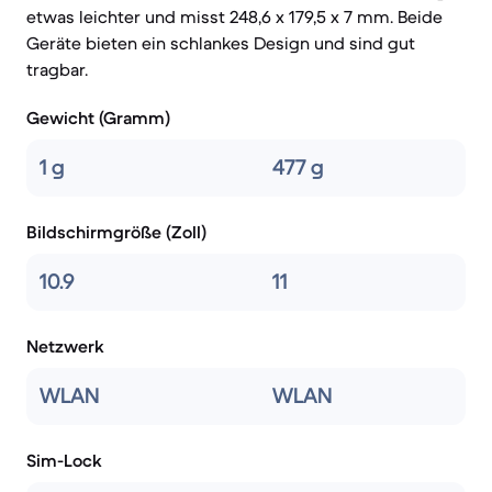
etwas leichter und misst 248,6 x 179,5 x 7 mm. Beide
Geräte bieten ein schlankes Design und sind gut
tragbar.
Gewicht (Gramm)
1 g
477 g
Bildschirmgröße (Zoll)
10.9
11
Netzwerk
WLAN
WLAN
Sim-Lock