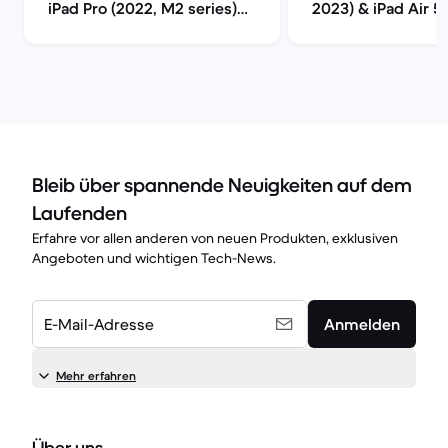
iPad Pro (2022, M2 series)
2023) & iPad Air 5
im Vergleich
series) im Verglei
Bleib über spannende Neuigkeiten auf dem
Laufenden
Erfahre vor allen anderen von neuen Produkten, exklusiven
Angeboten und wichtigen Tech-News.
E-Mail-Adresse
Anmelden
Mehr erfahren