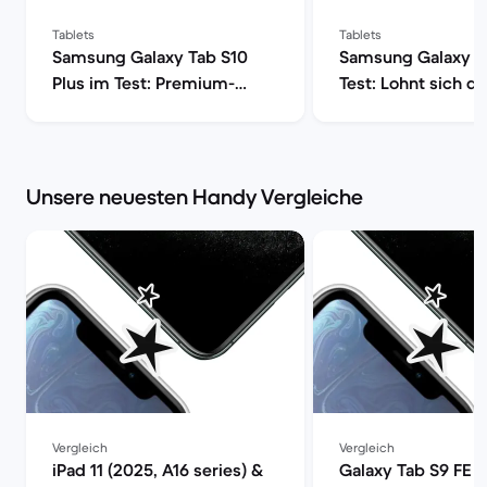
Tablets
Tablets
Samsung Galaxy Tab S10
Samsung Galaxy T
Plus im Test: Premium-
Test: Lohnt sich da
Tablet mit Anspruch | Back
Edition-Tablet? | 
Market
Market
Unsere neuesten Handy Vergleiche
Vergleich
Vergleich
iPad 11 (2025, A16 series) &
Galaxy Tab S9 FE (1