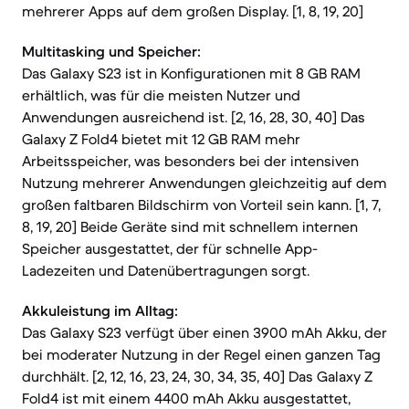
mehrerer Apps auf dem großen Display. [1, 8, 19, 20]
Multitasking und Speicher:
Das Galaxy S23 ist in Konfigurationen mit 8 GB RAM
erhältlich, was für die meisten Nutzer und
Anwendungen ausreichend ist. [2, 16, 28, 30, 40] Das
Galaxy Z Fold4 bietet mit 12 GB RAM mehr
Arbeitsspeicher, was besonders bei der intensiven
Nutzung mehrerer Anwendungen gleichzeitig auf dem
großen faltbaren Bildschirm von Vorteil sein kann. [1, 7,
8, 19, 20] Beide Geräte sind mit schnellem internen
Speicher ausgestattet, der für schnelle App-
Ladezeiten und Datenübertragungen sorgt.
Akkuleistung im Alltag:
Das Galaxy S23 verfügt über einen 3900 mAh Akku, der
bei moderater Nutzung in der Regel einen ganzen Tag
durchhält. [2, 12, 16, 23, 24, 30, 34, 35, 40] Das Galaxy Z
Fold4 ist mit einem 4400 mAh Akku ausgestattet,