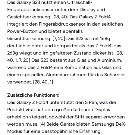
Das Galaxy S23 nutzt einen Ultraschall-
Fingerabdrucksensor unter dem Display und
Gesichtserkennung. [28, 40] Das Galaxy Z Fold4
integriert den Fingerabdrucksensor in den seitlichen
Power-Button und bietet ebenfalls
Gesichtserkennung. [7, 20] Das S23 ist mit 168g
deutlich leichter und kompakter als das Z Fold4, das
263g wiegt und im gefalteten Zustand dicker ist. [28,
40, 1, 7, 20] Das S23 besteht aus Glas und Aluminium,
während das Z Fold4 eine Kombination aus Glas und
einem speziellen Aluminiumrahmen für das Scharnier
verwendet. [28, 40, 1]
Zusätzliche Funktionen:
Das Galaxy Z Fold4 unterstützt den S Pen, was die
Produktivität auf dem großen faltbaren Display
erheblich steigert, obwohl der Stift separat erworben
werden muss. [4] Beide Geräte bieten Samsungs DeX-
Modus für eine desktopähnliche Erfahrung.