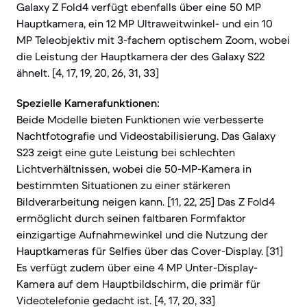
Galaxy Z Fold4 verfügt ebenfalls über eine 50 MP
Hauptkamera, ein 12 MP Ultraweitwinkel- und ein 10
MP Teleobjektiv mit 3-fachem optischem Zoom, wobei
die Leistung der Hauptkamera der des Galaxy S22
ähnelt. [4, 17, 19, 20, 26, 31, 33]
Spezielle Kamerafunktionen:
Beide Modelle bieten Funktionen wie verbesserte
Nachtfotografie und Videostabilisierung. Das Galaxy
S23 zeigt eine gute Leistung bei schlechten
Lichtverhältnissen, wobei die 50-MP-Kamera in
bestimmten Situationen zu einer stärkeren
Bildverarbeitung neigen kann. [11, 22, 25] Das Z Fold4
ermöglicht durch seinen faltbaren Formfaktor
einzigartige Aufnahmewinkel und die Nutzung der
Hauptkameras für Selfies über das Cover-Display. [31]
Es verfügt zudem über eine 4 MP Unter-Display-
Kamera auf dem Hauptbildschirm, die primär für
Videotelefonie gedacht ist. [4, 17, 20, 33]