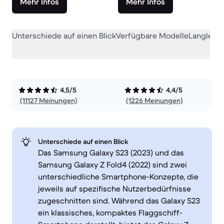
Mehr Infos
Mehr Infos
Unterschiede auf einen Blick
Verfügbare Modelle
Langlebig
4,5/5
4,4/5
(11127 Meinungen)
(1226 Meinungen)
Unterschiede auf einen Blick
Das Samsung Galaxy S23 (2023) und das
Samsung Galaxy Z Fold4 (2022) sind zwei
unterschiedliche Smartphone-Konzepte, die
jeweils auf spezifische Nutzerbedürfnisse
zugeschnitten sind. Während das Galaxy S23
ein klassisches, kompaktes Flaggschiff-