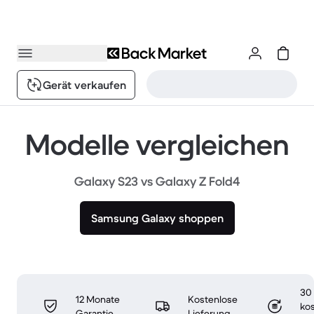
Gerät verkaufen
Modelle vergleichen
Galaxy S23 vs Galaxy Z Fold4
Samsung Galaxy shoppen
30
12 Monate
Kostenlose
ko
Garantie
Lieferung