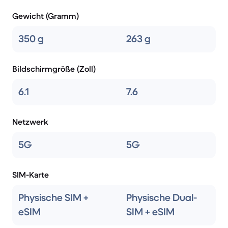
Gewicht (Gramm)
350 g
263 g
Bildschirmgröße (Zoll)
6.1
7.6
Netzwerk
5G
5G
SIM-Karte
Physische SIM +
Physische Dual-
eSIM
SIM + eSIM