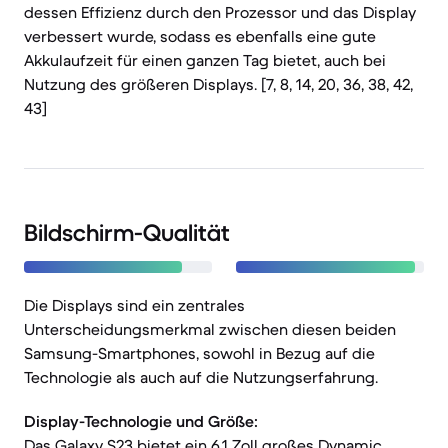
dessen Effizienz durch den Prozessor und das Display
verbessert wurde, sodass es ebenfalls eine gute
Akkulaufzeit für einen ganzen Tag bietet, auch bei
Nutzung des größeren Displays. [7, 8, 14, 20, 36, 38, 42,
43]
Bildschirm-Qualität
Die Displays sind ein zentrales
Unterscheidungsmerkmal zwischen diesen beiden
Samsung-Smartphones, sowohl in Bezug auf die
Technologie als auch auf die Nutzungserfahrung.
Display-Technologie und Größe:
Das Galaxy S23 bietet ein 6,1 Zoll großes Dynamic