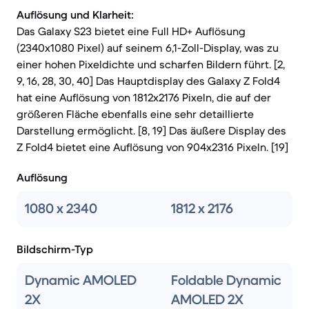
Auflösung und Klarheit:
Das Galaxy S23 bietet eine Full HD+ Auflösung
(2340x1080 Pixel) auf seinem 6,1-Zoll-Display, was zu
einer hohen Pixeldichte und scharfen Bildern führt. [2,
9, 16, 28, 30, 40] Das Hauptdisplay des Galaxy Z Fold4
hat eine Auflösung von 1812x2176 Pixeln, die auf der
größeren Fläche ebenfalls eine sehr detaillierte
Darstellung ermöglicht. [8, 19] Das äußere Display des
Z Fold4 bietet eine Auflösung von 904x2316 Pixeln. [19]
Auflösung
1080 x 2340
1812 x 2176
Bildschirm-Typ
Dynamic AMOLED
Foldable Dynamic
2X
AMOLED 2X