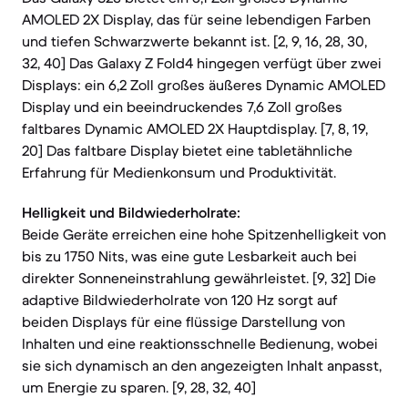
AMOLED 2X Display, das für seine lebendigen Farben
und tiefen Schwarzwerte bekannt ist. [2, 9, 16, 28, 30,
32, 40] Das Galaxy Z Fold4 hingegen verfügt über zwei
Displays: ein 6,2 Zoll großes äußeres Dynamic AMOLED
Display und ein beeindruckendes 7,6 Zoll großes
faltbares Dynamic AMOLED 2X Hauptdisplay. [7, 8, 19,
20] Das faltbare Display bietet eine tabletähnliche
Erfahrung für Medienkonsum und Produktivität.
Helligkeit und Bildwiederholrate:
Beide Geräte erreichen eine hohe Spitzenhelligkeit von
bis zu 1750 Nits, was eine gute Lesbarkeit auch bei
direkter Sonneneinstrahlung gewährleistet. [9, 32] Die
adaptive Bildwiederholrate von 120 Hz sorgt auf
beiden Displays für eine flüssige Darstellung von
Inhalten und eine reaktionsschnelle Bedienung, wobei
sie sich dynamisch an den angezeigten Inhalt anpasst,
um Energie zu sparen. [9, 28, 32, 40]