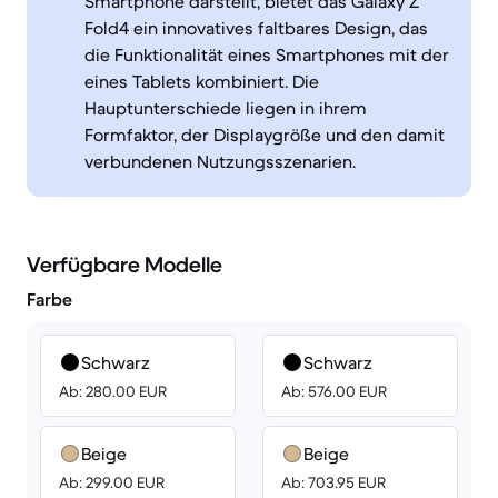
Smartphone darstellt, bietet das Galaxy Z
Fold4 ein innovatives faltbares Design, das
die Funktionalität eines Smartphones mit der
eines Tablets kombiniert. Die
Hauptunterschiede liegen in ihrem
Formfaktor, der Displaygröße und den damit
verbundenen Nutzungsszenarien.
Verfügbare Modelle
Farbe
Schwarz
Schwarz
Ab: 280.00 EUR
Ab: 576.00 EUR
Beige
Beige
Ab: 299.00 EUR
Ab: 703.95 EUR