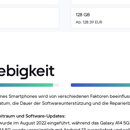
128 GB
Ab: 128.39 EUR
ebigkeit
ines Smartphones wird von verschiedenen Faktoren beeinfluss
atum, die Dauer der Softwareunterstützung und die Reparierba
eitraum und Software-Updates:
wurde im August 2022 eingeführt, während das Galaxy A14 5G
A14 5G wurde ursprünglich mit Android 13 ausgeliefert und sol