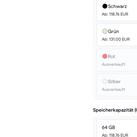
Schwarz
Ab: 118.76 EUR
Grün
Ab: 131.00 EUR
Rot
Ausverkauft
Silber
Ausverkauft
Speicherkapazität 
64 GB
Ab: 118.76 EUR