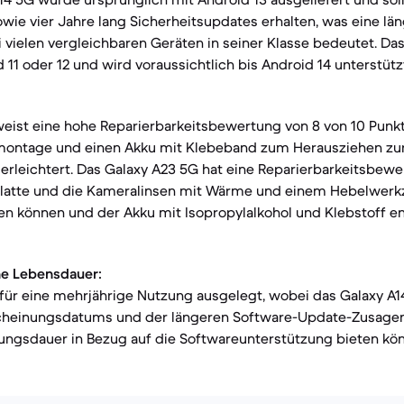
ie vier Jahre lang Sicherheitsupdates erhalten, was eine lä
 vielen vergleichbaren Geräten in seiner Klasse bedeutet. Da
 11 oder 12 und wird voraussichtlich bis Android 14 unterstütz
eist eine hohe Reparierbarkeitsbewertung von 8 von 10 Punkt
emontage und einen Akku mit Klebeband zum Herausziehen zur
rleichtert. Das Galaxy A23 5G hat eine Reparierbarkeitsbewe
platte und die Kameralinsen mit Wärme und einem Hebelwerk
n können und der Akku mit Isopropylalkohol und Klebstoff e
he Lebensdauer:
 für eine mehrjährige Nutzung ausgelegt, wobei das Galaxy A
cheinungsdatums und der längeren Software-Update-Zusagen 
ungsdauer in Bezug auf die Softwareunterstützung bieten kön