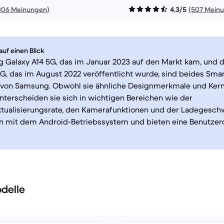
306 Meinungen)
4,3/5
(507 Mein
uf einen Blick
 Galaxy A14 5G, das im Januar 2023 auf den Markt kam, und
G, das im August 2022 veröffentlicht wurde, sind beides Sma
e von Samsung. Obwohl sie ähnliche Designmerkmale und Ker
nterscheiden sie sich in wichtigen Bereichen wie der
tualisierungsrate, den Kamerafunktionen und der Ladegeschw
en mit dem Android-Betriebssystem und bieten eine Benutzer
delle