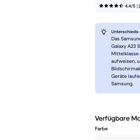
4,4/5
(
Unterschiede a
Das Samsung
Galaxy A23 5
Mittelklass
aufweisen, u
Bildschirmak
Geräte lauf
Samsung.
Verfügbare Mo
Farbe