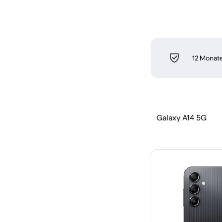
12 Monate
Galaxy A14 5G