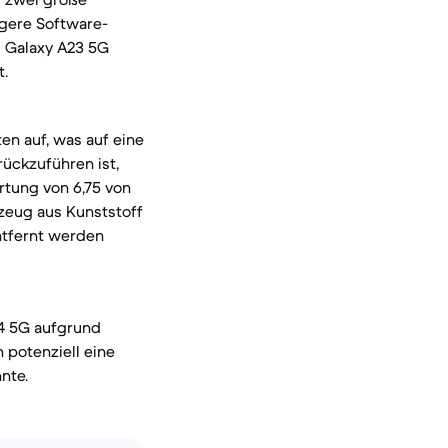
ngere Software-
s Galaxy A23 5G
t.
en auf, was auf eine
ückzuführen ist,
rtung von 6,75 von
zeug aus Kunststoff
ntfernt werden
14 5G aufgrund
potenziell eine
nte.