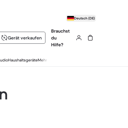
Deutsch (DE)
Brauchst
Gerät verkaufen
du
Hilfe?
udio
Haushaltsgeräte
Mehr
en