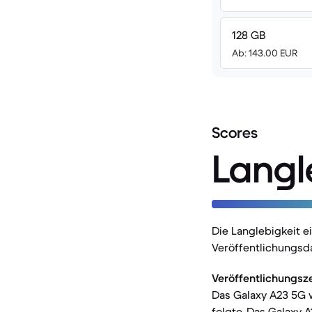
128 GB
Ab: 143.00 EUR
Scores
Langl
Die Langlebigkeit e
Veröffentlichungsd
Veröffentlichungsz
Das Galaxy A23 5G 
folgte. Das Galaxy 