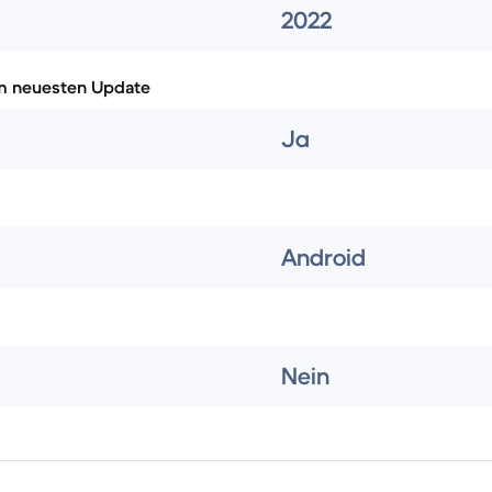
2022
m neuesten Update
Ja
Android
Nein