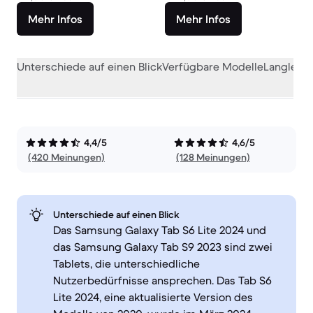
Mehr Infos
Mehr Infos
Unterschiede auf einen Blick
Verfügbare Modelle
Langlebig
4,4/5
4,6/5
(420 Meinungen)
(128 Meinungen)
Unterschiede auf einen Blick
Das Samsung Galaxy Tab S6 Lite 2024 und
das Samsung Galaxy Tab S9 2023 sind zwei
Tablets, die unterschiedliche
Nutzerbedürfnisse ansprechen. Das Tab S6
Lite 2024, eine aktualisierte Version des