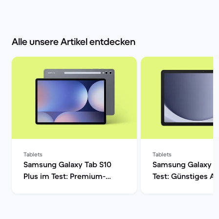
Alle unsere Artikel entdecken
Tablets
Tablets
Samsung Galaxy Tab S10
Samsung Galaxy T
Plus im Test: Premium-
Test: Günstiges A
Tablet mit Anspruch | Back
Tablet im Check |
Market
Market