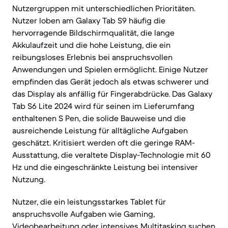
Nutzergruppen mit unterschiedlichen Prioritäten.
Nutzer loben am Galaxy Tab S9 häufig die
hervorragende Bildschirmqualität, die lange
Akkulaufzeit und die hohe Leistung, die ein
reibungsloses Erlebnis bei anspruchsvollen
Anwendungen und Spielen ermöglicht. Einige Nutzer
empfinden das Gerät jedoch als etwas schwerer und
das Display als anfällig für Fingerabdrücke. Das Galaxy
Tab S6 Lite 2024 wird für seinen im Lieferumfang
enthaltenen S Pen, die solide Bauweise und die
ausreichende Leistung für alltägliche Aufgaben
geschätzt. Kritisiert werden oft die geringe RAM-
Ausstattung, die veraltete Display-Technologie mit 60
Hz und die eingeschränkte Leistung bei intensiver
Nutzung.
Nutzer, die ein leistungsstarkes Tablet für
anspruchsvolle Aufgaben wie Gaming,
Videobearbeitung oder intensives Multitasking suchen