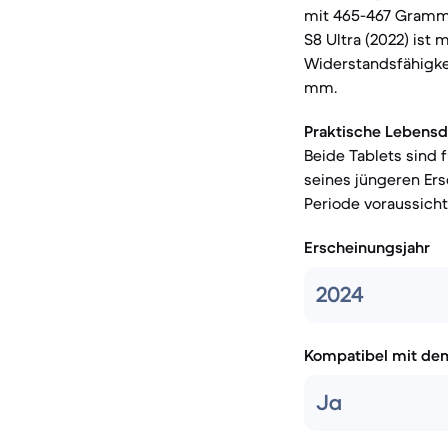
mit 465-467 Gramm r
S8 Ultra (2022) ist
Widerstandsfähigke
mm.
Praktische Lebensd
Beide Tablets sind 
seines jüngeren Er
Periode voraussicht
Erscheinungsjahr
2024
Kompatibel mit de
Ja