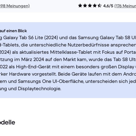
398 Meinungen)
4,6/5
(176 Meinu
uf einen Blick
Galaxy Tab S6 Lite (2024) und das Samsung Galaxy Tab S8 Ult
-Tablets, die unterschiedliche Nutzerbedürfnisse anspreche
2024) als aktualisiertes Mittelklasse-Tablet mit Fokus auf Porta
ützung im März 2024 auf den Markt kam, wurde das Tab S8 Ultr
2022 als High-End-Gerät mit einem besonders großen Display
rker Hardware vorgestellt. Beide Geräte laufen mit dem Andro
tem und Samsungs One UI-Oberfläche, unterscheiden sich jed
ung und Displaytechnologie.
delle