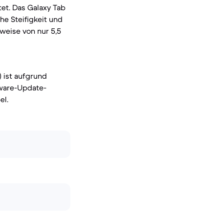
tet. Das Galaxy Tab
he Steifigkeit und
weise von nur 5,5
) ist aufgrund
ware-Update-
el.