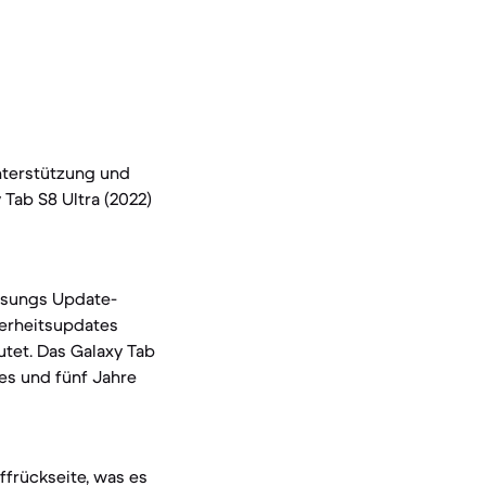
nterstützung und
Tab S8 Ultra (2022)
amsungs Update-
herheitsupdates
utet. Das Galaxy Tab
des und fünf Jahre
ffrückseite, was es