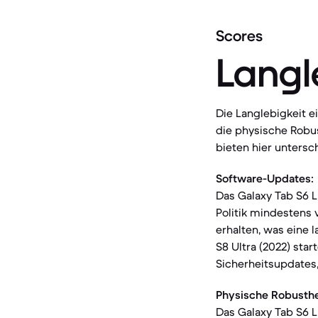
Scores
Langl
Die Langlebigkeit 
die physische Robus
bieten hier unters
Software-Updates:
Das Galaxy Tab S6 L
Politik mindestens
erhalten, was eine 
S8 Ultra (2022) sta
Sicherheitsupdates,
Physische Robusthe
Das Galaxy Tab S6 L