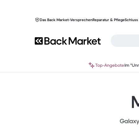
Das Back Market-Versprechen
Reparatur & Pflege
Schluss 
Top-Angebote
Im "Un
M
Galaxy 