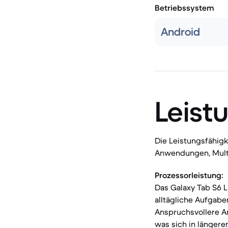
Betriebssystem
Android
Leist
Die Leistungsfähigk
Anwendungen, Multi
Prozessorleistung:
Das Galaxy Tab S6 L
alltägliche Aufgabe
Anspruchsvollere A
was sich in längere