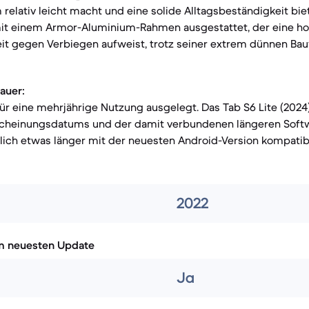
elativ leicht macht und eine solide Alltagsbeständigkeit bie
 mit einem Armor-Aluminium-Rahmen ausgestattet, der eine ho
it gegen Verbiegen aufweist, trotz seiner extrem dünnen Bau
auer:
für eine mehrjährige Nutzung ausgelegt. Das Tab S6 Lite (2024
scheinungsdatums und der damit verbundenen längeren Soft
lich etwas länger mit der neuesten Android-Version kompatib
2022
m neuesten Update
Ja