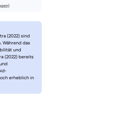
ngen)
ra (2022) sind
n. Während das
bilität und
a (2022) bereits
 und
id-
och erheblich in