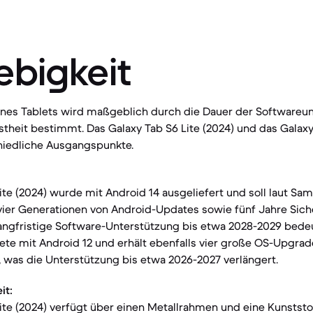
ebigkeit
eines Tablets wird maßgeblich durch die Dauer der Softwareu
theit bestimmt. Das Galaxy Tab S6 Lite (2024) und das Galaxy 
chiedliche Ausgangspunkte.
ite (2024) wurde mit Android 14 ausgeliefert und soll laut S
 vier Generationen von Android-Updates sowie fünf Jahre Sic
langfristige Software-Unterstützung bis etwa 2028-2029 bede
rtete mit Android 12 und erhält ebenfalls vier große OS-Upgra
 was die Unterstützung bis etwa 2026-2027 verlängert.
it:
ite (2024) verfügt über einen Metallrahmen und eine Kunststo