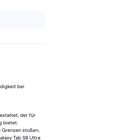
digkeit bei
stattet, der für
 bietet.
e Grenzen stoßen,
alaxy Tab S8 Ultra