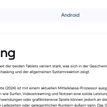
Android
ung
eit der beiden Tablets variiert stark, was sich in der Geschwin
tasking und der allgemeinen Systemreaktion zeigt.
ite (2024) ist mit einem aktuellen Mittelklasse-Prozessor ausge
n wie Surfen, Videostreaming und Notizen eine solide Leistung
nwendungen oder grafikintensive Spiele können jedoch an di
n Ladezeiten oder gelegentlichen Rucklern äußern kann. Das G