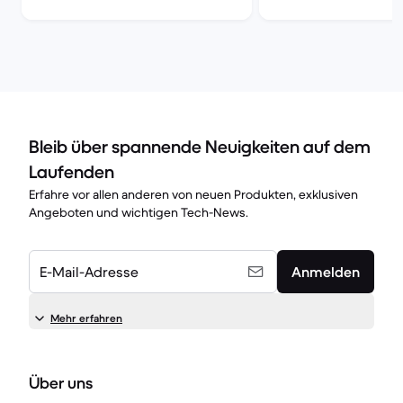
im Vergleich
A14 series) im Ver
Bleib über spannende Neuigkeiten auf dem
Laufenden
Erfahre vor allen anderen von neuen Produkten, exklusiven
Angeboten und wichtigen Tech-News.
E-Mail-Adresse
Anmelden
Mehr erfahren
Über uns