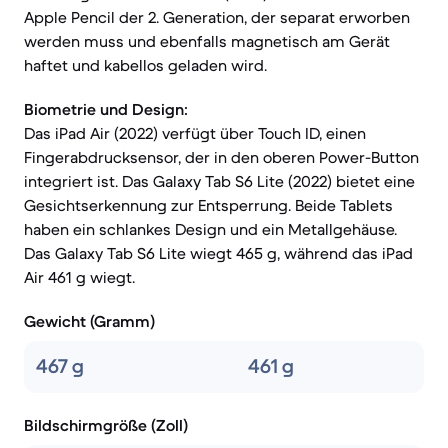
Apple Pencil der 2. Generation, der separat erworben
werden muss und ebenfalls magnetisch am Gerät
haftet und kabellos geladen wird.
Biometrie und Design:
Das iPad Air (2022) verfügt über Touch ID, einen
Fingerabdrucksensor, der in den oberen Power-Button
integriert ist. Das Galaxy Tab S6 Lite (2022) bietet eine
Gesichtserkennung zur Entsperrung. Beide Tablets
haben ein schlankes Design und ein Metallgehäuse.
Das Galaxy Tab S6 Lite wiegt 465 g, während das iPad
Air 461 g wiegt.
Gewicht (Gramm)
467 g
461 g
Bildschirmgröße (Zoll)