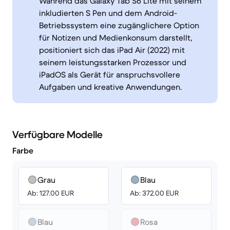
Während das Galaxy Tab S6 Lite mit seinem
inkludierten S Pen und dem Android-
Betriebssystem eine zugänglichere Option
für Notizen und Medienkonsum darstellt,
positioniert sich das iPad Air (2022) mit
seinem leistungsstarken Prozessor und
iPadOS als Gerät für anspruchsvollere
Aufgaben und kreative Anwendungen.
Verfügbare Modelle
Farbe
Grau
Blau
Ab: 127.00 EUR
Ab: 372.00 EUR
Blau
Rosa