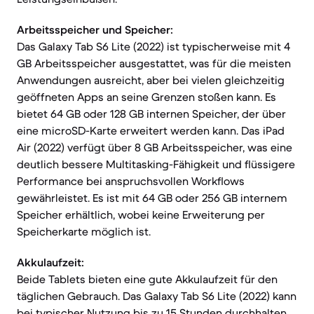
Arbeitsspeicher und Speicher:
Das Galaxy Tab S6 Lite (2022) ist typischerweise mit 4
GB Arbeitsspeicher ausgestattet, was für die meisten
Anwendungen ausreicht, aber bei vielen gleichzeitig
geöffneten Apps an seine Grenzen stoßen kann. Es
bietet 64 GB oder 128 GB internen Speicher, der über
eine microSD-Karte erweitert werden kann. Das iPad
Air (2022) verfügt über 8 GB Arbeitsspeicher, was eine
deutlich bessere Multitasking-Fähigkeit und flüssigere
Performance bei anspruchsvollen Workflows
gewährleistet. Es ist mit 64 GB oder 256 GB internem
Speicher erhältlich, wobei keine Erweiterung per
Speicherkarte möglich ist.
Akkulaufzeit:
Beide Tablets bieten eine gute Akkulaufzeit für den
täglichen Gebrauch. Das Galaxy Tab S6 Lite (2022) kann
bei typischer Nutzung bis zu 15 Stunden durchhalten.