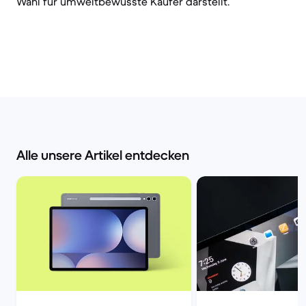
Wahl für umweltbewusste Käufer darstellt.
Alle unsere Artikel entdecken