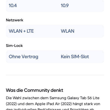
10.4
10.9
Netzwerk
WLAN + LTE
WLAN
Sim-Lock
Ohne Vertrag
Kein SIM-Slot
Was die Community denkt
Die Wahl zwischen dem Samsung Galaxy Tab S6 Lite
(2022) und dem Apple iPad Air (2022) hängt stark von
den individuellen Bedürfnissen und Prioritäten ab.