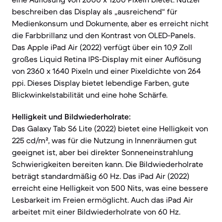
beschreiben das Display als „ausreichend“ für
Medienkonsum und Dokumente, aber es erreicht nicht
die Farbbrillanz und den Kontrast von OLED-Panels.
Das Apple iPad Air (2022) verfügt über ein 10,9 Zoll
großes Liquid Retina IPS-Display mit einer Auflösung
von 2360 x 1640 Pixeln und einer Pixeldichte von 264
ppi. Dieses Display bietet lebendige Farben, gute
Blickwinkelstabilität und eine hohe Schärfe.
Helligkeit und Bildwiederholrate:
Das Galaxy Tab S6 Lite (2022) bietet eine Helligkeit von
225 cd/m², was für die Nutzung in Innenräumen gut
geeignet ist, aber bei direkter Sonneneinstrahlung
Schwierigkeiten bereiten kann. Die Bildwiederholrate
beträgt standardmäßig 60 Hz. Das iPad Air (2022)
erreicht eine Helligkeit von 500 Nits, was eine bessere
Lesbarkeit im Freien ermöglicht. Auch das iPad Air
arbeitet mit einer Bildwiederholrate von 60 Hz.