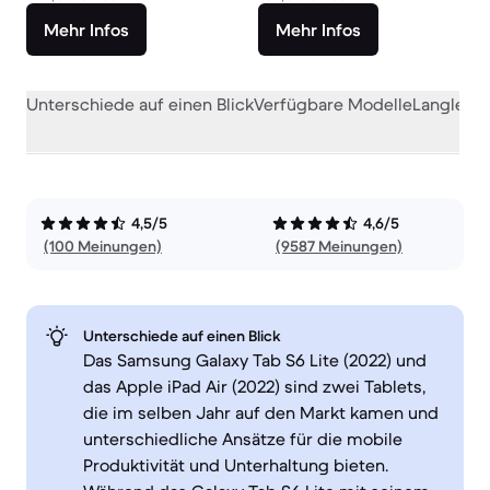
Mehr Infos
Mehr Infos
Unterschiede auf einen Blick
Verfügbare Modelle
Langlebig
4,5/5
4,6/5
(100 Meinungen)
(9587 Meinungen)
Unterschiede auf einen Blick
Das Samsung Galaxy Tab S6 Lite (2022) und
das Apple iPad Air (2022) sind zwei Tablets,
die im selben Jahr auf den Markt kamen und
unterschiedliche Ansätze für die mobile
Produktivität und Unterhaltung bieten.