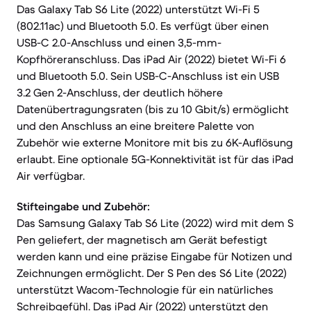
Das Galaxy Tab S6 Lite (2022) unterstützt Wi-Fi 5
(802.11ac) und Bluetooth 5.0. Es verfügt über einen
USB-C 2.0-Anschluss und einen 3,5-mm-
Kopfhöreranschluss. Das iPad Air (2022) bietet Wi-Fi 6
und Bluetooth 5.0. Sein USB-C-Anschluss ist ein USB
3.2 Gen 2-Anschluss, der deutlich höhere
Datenübertragungsraten (bis zu 10 Gbit/s) ermöglicht
und den Anschluss an eine breitere Palette von
Zubehör wie externe Monitore mit bis zu 6K-Auflösung
erlaubt. Eine optionale 5G-Konnektivität ist für das iPad
Air verfügbar.
Stifteingabe und Zubehör:
Das Samsung Galaxy Tab S6 Lite (2022) wird mit dem S
Pen geliefert, der magnetisch am Gerät befestigt
werden kann und eine präzise Eingabe für Notizen und
Zeichnungen ermöglicht. Der S Pen des S6 Lite (2022)
unterstützt Wacom-Technologie für ein natürliches
Schreibgefühl. Das iPad Air (2022) unterstützt den