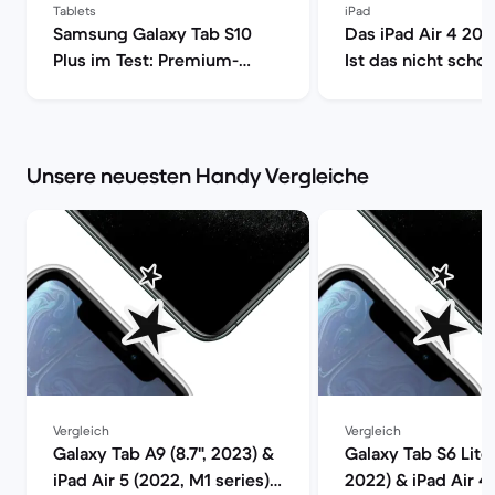
Tablets
iPad
Samsung Galaxy Tab S10
Das iPad Air 4 202
Plus im Test: Premium-
Ist das nicht schon
Tablet mit Anspruch | Back
Back Market
Market
Unsere neuesten Handy Vergleiche
Vergleich
Vergleich
Galaxy Tab A9 (8.7", 2023) &
Galaxy Tab S6 Lite 
iPad Air 5 (2022, M1 series)
2022) & iPad Air 4