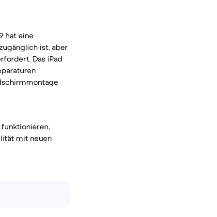
9 hat eine
ugänglich ist, aber
fordert. Das iPad
eparaturen
ldschirmmontage
 funktionieren,
lität mit neuen