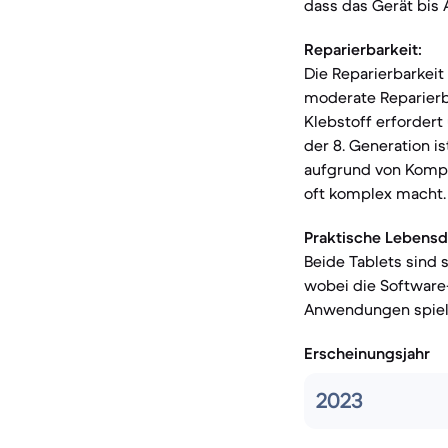
dass das Gerät bis 
Reparierbarkeit:
Die Reparierbarkeit
moderate Reparierba
Klebstoff erforder
der 8. Generation i
aufgrund von Komp
oft komplex macht.
Praktische Lebensd
Beide Tablets sind 
wobei die Software-
Anwendungen spiel
Erscheinungsjahr
2023