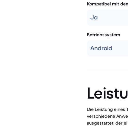
Kompatibel mit de
Ja
Betriebssystem
Android
Leist
Die Leistung eines T
verschiedene Anwen
ausgestattet, der e