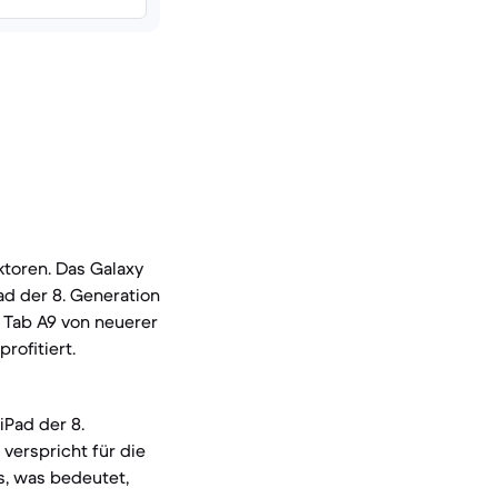
toren. Das Galaxy
ad der 8. Generation
 Tab A9 von neuerer
ofitiert.
iPad der 8.
verspricht für die
s, was bedeutet,