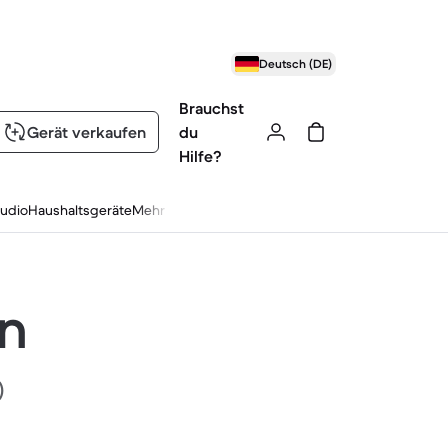
Deutsch (DE)
Brauchst
Gerät verkaufen
du
Hilfe?
udio
Haushaltsgeräte
Mehr
en
)