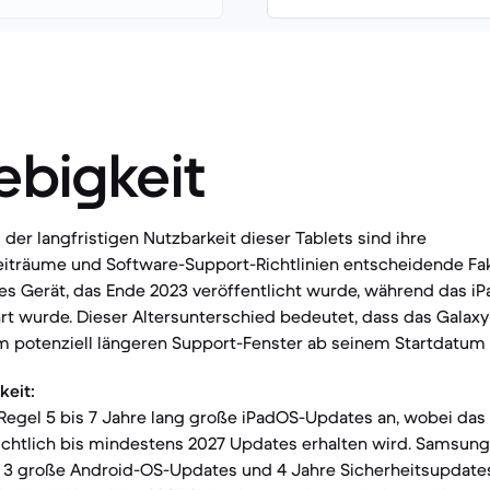
ebigkeit
 der langfristigen Nutzbarkeit dieser Tablets sind ihre
eiträume und Software-Support-Richtlinien entscheidende Fak
res Gerät, das Ende 2023 veröffentlicht wurde, während das iP
t wurde. Dieser Altersunterschied bedeutet, dass das Galaxy
 potenziell längeren Support-Fenster ab seinem Startdatum pr
keit:
 Regel 5 bis 7 Jahre lang große iPadOS-Updates an, wobei das 
chtlich bis mindestens 2027 Updates erhalten wird. Samsung 
e 3 große Android-OS-Updates und 4 Jahre Sicherheitsupdate