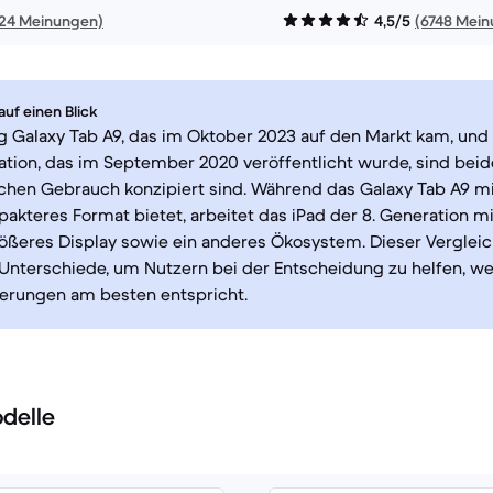
724 Meinungen)
4,5/5
(6748 Mei
uf einen Blick
 Galaxy Tab A9, das im Oktober 2023 auf den Markt kam, und 
ation, das im September 2020 veröffentlicht wurde, sind beide
ichen Gebrauch konzipiert sind. Während das Galaxy Tab A9 mi
akteres Format bietet, arbeitet das iPad der 8. Generation m
rößeres Display sowie ein anderes Ökosystem. Dieser Vergleic
Unterschiede, um Nutzern bei der Entscheidung zu helfen, w
derungen am besten entspricht.
delle