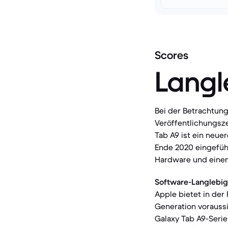
Scores
Langl
Bei der Betrachtung
Veröffentlichungsz
Tab A9 ist ein neue
Ende 2020 eingeführ
Hardware und einem
Software-Langlebig
Apple bietet in der
Generation voraussi
Galaxy Tab A9-Seri