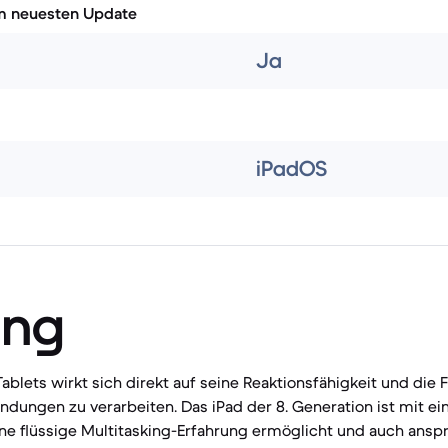
m neuesten Update
Ja
iPadOS
ung
ablets wirkt sich direkt auf seine Reaktionsfähigkeit und die F
dungen zu verarbeiten. Das iPad der 8. Generation ist mit e
ine flüssige Multitasking-Erfahrung ermöglicht und auch ansp