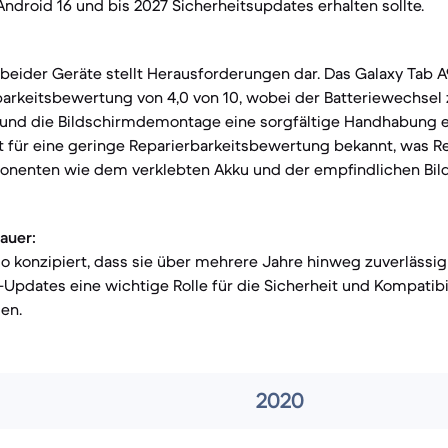
Android 16 und bis 2027 Sicherheitsupdates erhalten sollte.
 beider Geräte stellt Herausforderungen dar. Das Galaxy Tab A
rkeitsbewertung von 4,0 von 10, wobei der Batteriewechsel z
t und die Bildschirmdemontage eine sorgfältige Handhabung er
st für eine geringe Reparierbarkeitsbewertung bekannt, was R
onenten wie dem verklebten Akku und der empfindlichen Bi
auer:
so konzipiert, dass sie über mehrere Jahre hinweg zuverlässig
Updates eine wichtige Rolle für die Sicherheit und Kompatibi
en.
2020