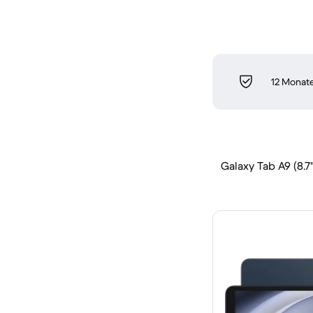
12 Monate
Galaxy Tab A9 (8.7"