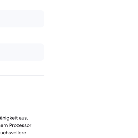
ähigkeit aus,
inem Prozessor
ruchsvollere