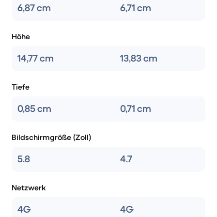
6,87 cm
6,71 cm
Höhe
14,77 cm
13,83 cm
Tiefe
0,85 cm
0,71 cm
Bildschirmgröße (Zoll)
5.8
4.7
Netzwerk
4G
4G