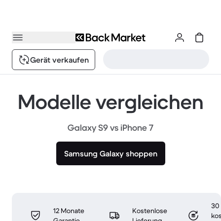
Gerät verkaufen
Modelle vergleichen
Galaxy S9 vs iPhone 7
Samsung Galaxy shoppen
30
12 Monate
Kostenlose
ko
Garantie
Lieferung