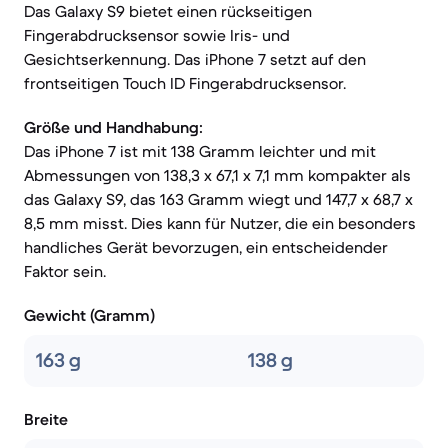
Das Galaxy S9 bietet einen rückseitigen
Fingerabdrucksensor sowie Iris- und
Gesichtserkennung. Das iPhone 7 setzt auf den
frontseitigen Touch ID Fingerabdrucksensor.
Größe und Handhabung:
Das iPhone 7 ist mit 138 Gramm leichter und mit
Abmessungen von 138,3 x 67,1 x 7,1 mm kompakter als
das Galaxy S9, das 163 Gramm wiegt und 147,7 x 68,7 x
8,5 mm misst. Dies kann für Nutzer, die ein besonders
handliches Gerät bevorzugen, ein entscheidender
Faktor sein.
Gewicht (Gramm)
163 g
138 g
Breite