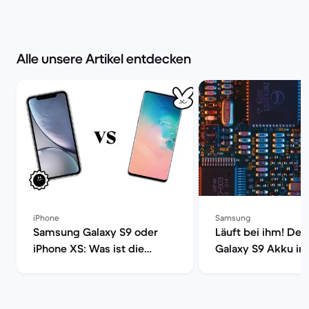
Alle unsere Artikel entdecken
iPhone
Samsung
Samsung Galaxy S9 oder
Läuft bei ihm! De
iPhone XS: Was ist die
Galaxy S9 Akku im
richtige Wahl? | Back
Back Market
Market