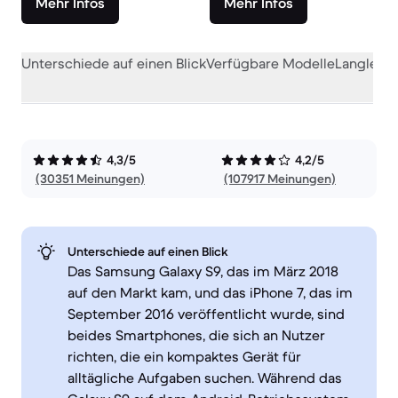
Mehr Infos
Mehr Infos
Unterschiede auf einen Blick
Verfügbare Modelle
Langlebig
4,3/5
4,2/5
(30351 Meinungen)
(107917 Meinungen)
Unterschiede auf einen Blick
Das Samsung Galaxy S9, das im März 2018
auf den Markt kam, und das iPhone 7, das im
September 2016 veröffentlicht wurde, sind
beides Smartphones, die sich an Nutzer
richten, die ein kompaktes Gerät für
alltägliche Aufgaben suchen. Während das