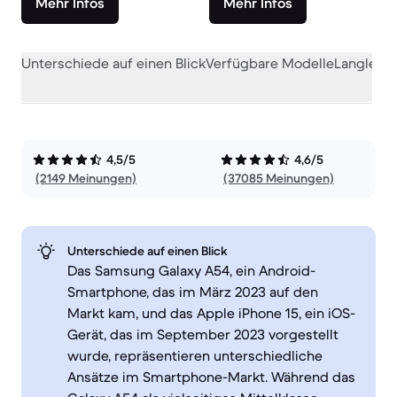
Mehr Infos
Mehr Infos
Unterschiede auf einen Blick
Verfügbare Modelle
Langlebig
4,5/5
4,6/5
(2149 Meinungen)
(37085 Meinungen)
Unterschiede auf einen Blick
Das Samsung Galaxy A54, ein Android-
Smartphone, das im März 2023 auf den
Markt kam, und das Apple iPhone 15, ein iOS-
Gerät, das im September 2023 vorgestellt
wurde, repräsentieren unterschiedliche
Ansätze im Smartphone-Markt. Während das