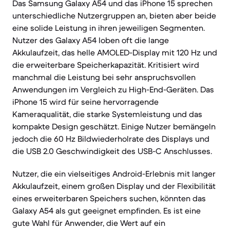
Das Samsung Galaxy A54 und das iPhone 15 sprechen
unterschiedliche Nutzergruppen an, bieten aber beide
eine solide Leistung in ihren jeweiligen Segmenten.
Nutzer des Galaxy A54 loben oft die lange
Akkulaufzeit, das helle AMOLED-Display mit 120 Hz und
die erweiterbare Speicherkapazität. Kritisiert wird
manchmal die Leistung bei sehr anspruchsvollen
Anwendungen im Vergleich zu High-End-Geräten. Das
iPhone 15 wird für seine hervorragende
Kameraqualität, die starke Systemleistung und das
kompakte Design geschätzt. Einige Nutzer bemängeln
jedoch die 60 Hz Bildwiederholrate des Displays und
die USB 2.0 Geschwindigkeit des USB-C Anschlusses.
Nutzer, die ein vielseitiges Android-Erlebnis mit langer
Akkulaufzeit, einem großen Display und der Flexibilität
eines erweiterbaren Speichers suchen, könnten das
Galaxy A54 als gut geeignet empfinden. Es ist eine
gute Wahl für Anwender, die Wert auf ein