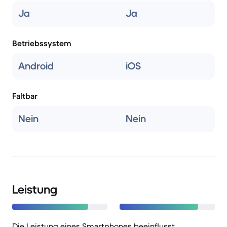
Ja
Ja
Betriebssystem
Android
iOS
Faltbar
Nein
Nein
Leistung
Die Leistung eines Smartphones beeinflusst