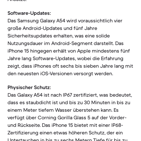
Software-Updates:
Das Samsung Galaxy A54 wird voraussichtlich vier
große Android-Updates und fünf Jahre
Sicherheitsupdates erhalten, was eine solide
Nutzungsdauer im Android-Segment darstellt. Das
iPhone 15 hingegen erhält von Apple mindestens fünf
Jahre lang Software-Updates, wobei die Erfahrung
zeigt, dass iPhones oft sechs bis sieben Jahre lang mit
den neuesten iOS-Versionen versorgt werden.
Physischer Schutz:
Das Galaxy A54 ist nach IP67 zertifiziert, was bedeutet,
dass es staubdicht ist und bis zu 30 Minuten in bis zu
einem Meter tiefem Wasser überstehen kann. Es
verfügt über Corning Gorilla Glass 5 auf der Vorder-
und Rückseite. Das iPhone 15 bietet mit einer IP68-
Zertifizierung einen etwas höheren Schutz, der ein
Untertauchen in bis zu sechs Metern Tiefe für bis zu