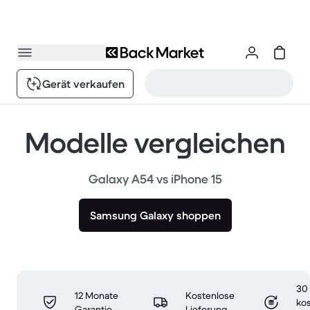
Gerät verkaufen
Modelle vergleichen
Galaxy A54 vs iPhone 15
Samsung Galaxy shoppen
30
12 Monate
Kostenlose
ko
Garantie
Lieferung