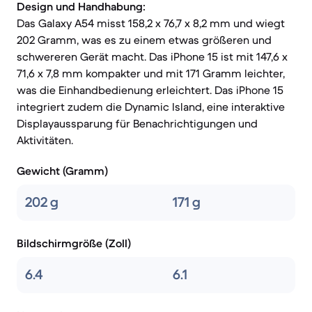
Design und Handhabung:
Das Galaxy A54 misst 158,2 x 76,7 x 8,2 mm und wiegt
202 Gramm, was es zu einem etwas größeren und
schwereren Gerät macht. Das iPhone 15 ist mit 147,6 x
71,6 x 7,8 mm kompakter und mit 171 Gramm leichter,
was die Einhandbedienung erleichtert. Das iPhone 15
integriert zudem die Dynamic Island, eine interaktive
Displayaussparung für Benachrichtigungen und
Aktivitäten.
Gewicht (Gramm)
202 g
171 g
Bildschirmgröße (Zoll)
6.4
6.1