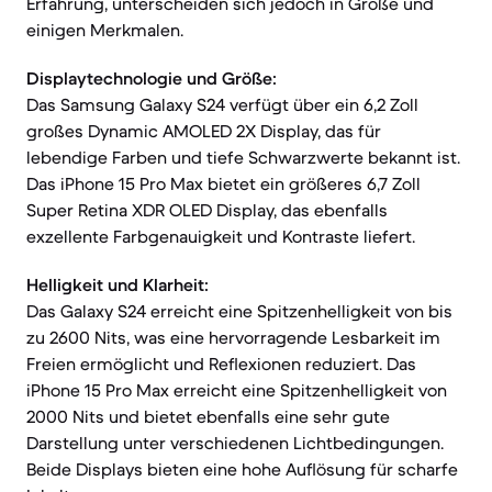
Erfahrung, unterscheiden sich jedoch in Größe und
einigen Merkmalen.
Displaytechnologie und Größe:
Das Samsung Galaxy S24 verfügt über ein 6,2 Zoll
großes Dynamic AMOLED 2X Display, das für
lebendige Farben und tiefe Schwarzwerte bekannt ist.
Das iPhone 15 Pro Max bietet ein größeres 6,7 Zoll
Super Retina XDR OLED Display, das ebenfalls
exzellente Farbgenauigkeit und Kontraste liefert.
Helligkeit und Klarheit:
Das Galaxy S24 erreicht eine Spitzenhelligkeit von bis
zu 2600 Nits, was eine hervorragende Lesbarkeit im
Freien ermöglicht und Reflexionen reduziert. Das
iPhone 15 Pro Max erreicht eine Spitzenhelligkeit von
2000 Nits und bietet ebenfalls eine sehr gute
Darstellung unter verschiedenen Lichtbedingungen.
Beide Displays bieten eine hohe Auflösung für scharfe