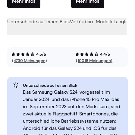
Mehr Infos
Mehr Infos
Unterschiede auf einen Blick
Verfügbare Modelle
Langlebig
4,5/5
4,4/5
(4730 Meinungen)
(10018 Meinungen)
Unterschiede auf einen Blick
Das Samsung Galaxy S24, vorgestellt im
Januar 2024, und das iPhone 15 Pro Max, das
im September 2023 auf den Markt kam, sind
zwei aktuelle Flaggschiff-Smartphones, die
unterschiedliche Betriebssysteme nutzen:
Android für das Galaxy S24 und iOS für das