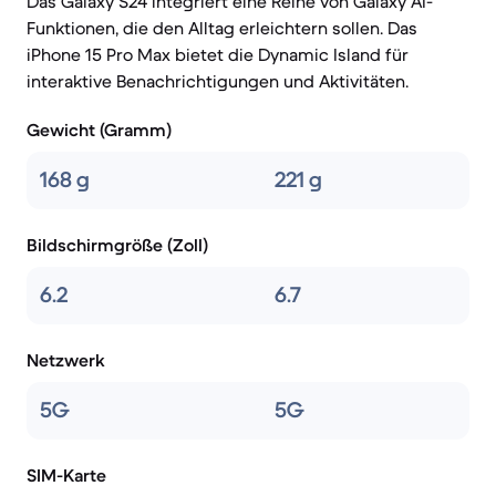
Das Galaxy S24 integriert eine Reihe von Galaxy AI-
Funktionen, die den Alltag erleichtern sollen. Das
iPhone 15 Pro Max bietet die Dynamic Island für
interaktive Benachrichtigungen und Aktivitäten.
Gewicht (Gramm)
168 g
221 g
Bildschirmgröße (Zoll)
6.2
6.7
Netzwerk
5G
5G
SIM-Karte