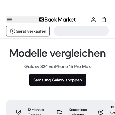
Gerät verkaufen
Modelle vergleichen
Galaxy S24 vs iPhone 15 Pro Max
Samsung Galaxy shoppen
30
12 Monate
Kostenlose
ko
Garantie
Lieferung